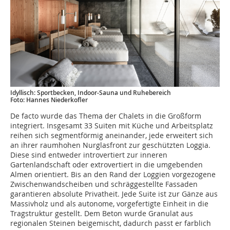
Idyllisch: Sportbecken, Indoor-Sauna und Ruhebereich
Foto: Hannes Niederkofler
De facto wurde das Thema der Chalets in die Großform
integriert. Insgesamt 33 Suiten mit Küche und Arbeitsplatz
reihen sich segmentförmig aneinander, jede erweitert sich
an ihrer raumhohen Nurglasfront zur geschützten Loggia.
Diese sind entweder introvertiert zur inneren
Gartenlandschaft oder extrovertiert in die umgebenden
Almen orientiert. Bis an den Rand der Loggien vorgezogene
Zwischenwandscheiben und schräggestellte Fassaden
garantieren absolute Privatheit. Jede Suite ist zur Gänze aus
Massivholz und als autonome, vorgefertigte Einheit in die
Tragstruktur gestellt. Dem Beton wurde Granulat aus
regionalen Steinen beigemischt, dadurch passt er farblich