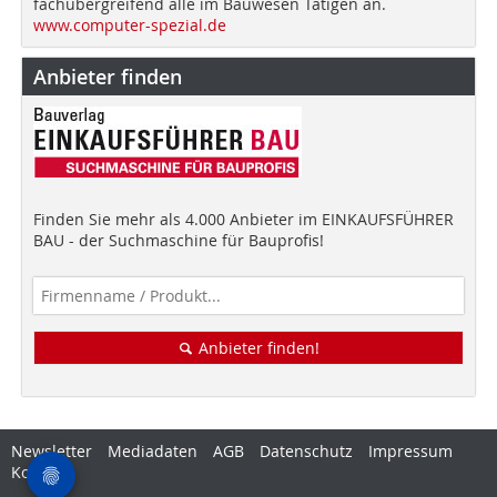
fachübergreifend alle im Bauwesen Tätigen an.
www.computer-spezial.de
Anbieter finden
Finden Sie mehr als 4.000 Anbieter im EINKAUFSFÜHRER
BAU - der Suchmaschine für Bauprofis!
Anbieter finden!
Newsletter
Mediadaten
AGB
Datenschutz
Impressum
Kontakt