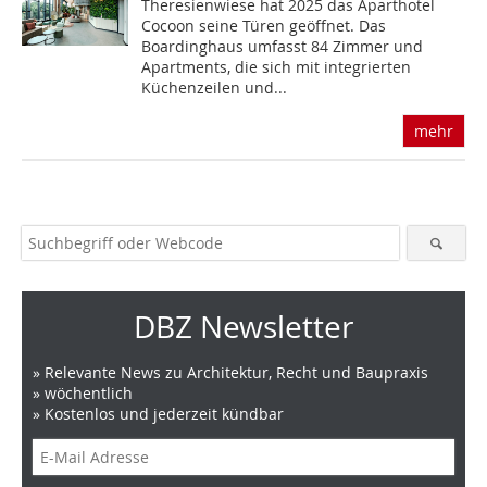
Theresienwiese hat 2025 das Aparthotel
Cocoon seine Türen geöffnet. Das
Boardinghaus umfasst 84 Zimmer und
Apartments, die sich mit integrierten
Küchenzeilen und...
mehr
DBZ Newsletter
» Relevante News zu Architektur, Recht und Baupraxis
» wöchentlich
» Kostenlos und jederzeit kündbar