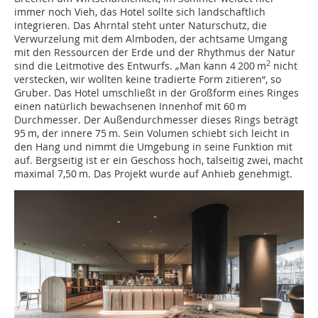
immer noch Vieh, das Hotel sollte sich landschaftlich
integrieren. Das Ahrntal steht unter Naturschutz, die
Verwurzelung mit dem Almboden, der achtsame Umgang
mit den Ressourcen der Erde und der Rhythmus der Natur
2
sind die Leitmotive des Entwurfs. „Man kann 4 200 m
nicht
verstecken, wir wollten keine tradierte Form zitieren“, so
Gruber. Das Hotel umschließt in der Großform eines Ringes
einen natürlich bewachsenen Innenhof mit 60 m
Durchmesser. Der Außendurchmesser dieses Rings beträgt
95 m, der innere 75 m. Sein Volumen schiebt sich leicht in
den Hang und nimmt die Umgebung in seine Funk­tion mit
auf. Bergseitig ist er ein Geschoss hoch, talseitig zwei, macht
maximal 7,50 m. Das Projekt wurde auf Anhieb genehmigt.