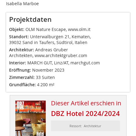
Isabella Marboe
Projektdaten
Objekt:
OLM Nature Escape,
www.olm.it
Standort:
Unterwalburgen 21, Kematen,
39032 Sand in Taufers, Südtirol, Italien
Architektur:
Andreas Gruber
Architekten,
www.architektgruber.com
Interior:
MARCH GUT, Linz/AT,
marchgut.com
Eröffnung:
November 2023
Zimmerzahl:
33 Suiten
Grundfläche:
4 200 m²
Dieser Artikel erschien in
DBZ Hotel 2024/2024
Ressort: Architektur