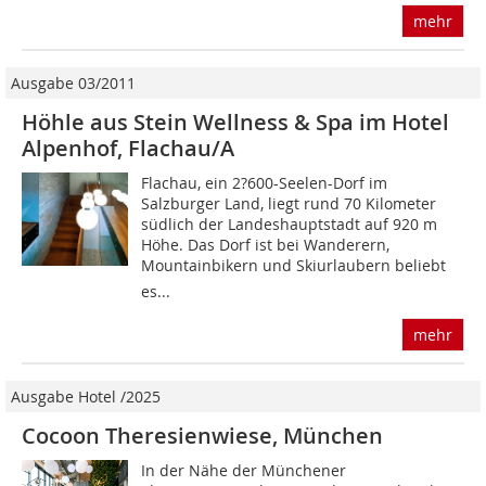
mehr
Ausgabe 03/2011
Höhle aus Stein Wellness & Spa im Hotel
Alpenhof, Flachau/A
Flachau, ein 2?600-Seelen-Dorf im
Salzburger Land, liegt rund 70 Kilometer
südlich der Landeshauptstadt auf 920 m
Höhe. Das Dorf ist bei Wanderern,
Mountainbikern und Skiurlaubern beliebt 
es...
mehr
Ausgabe Hotel /2025
Cocoon Theresienwiese, München
In der Nähe der Münchener