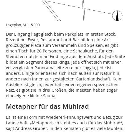
Lageplan, M 1 : 5 000
Der Eingang liegt gleich beim Parkplatz im ersten Stock.
Rezeption, Foyer, Restaurant und Bar bilden eine Art
großzügiger Plaza zum Versammeln und Speisen, es gibt
einen Tisch für 20 Personen, eine Schauküche, für den
Steinofen nutzte man Findlinge aus dem Aushub. Jede Suite
bildet ein Segment dieses Rings, jede öffnet sich mit einer
vollverglasten Panoramaseite zu einer Loggia, jede ist
anders. Einige orientieren sich nach außen zur Natur hin,
andere nach innen zur gestalteten Gartenlandschaft. Kein
Ausblick ist gleich, jeder hat seinen eigenen spezifischen
Reiz, es gibt sie in drei Größen, die meisten haben sogar
eine eigene kleine Sauna.
Metapher für das Mühlrad
Es ist eine Form mit Wiedererkennungswert und Bezug zur
Landschaft. „Metaphorisch steht es auch für das Mühlrad“,
sagt Andreas Gruber. In den Kematen gibt es viele Mühlen.