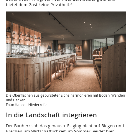
bietet dem Gast keine Privatheit.“
Die Oberflächen aus gebürsteter Eiche harmonieren mit Böden, Wänden
und Decken
Foto: Hannes Niederkofler
In die Landschaft integrieren
Der Bauherr sah das genauso. Es ging nicht auf Biegen und
Brechen um Wirtschaftlichkeit, im Sommer weidet hier