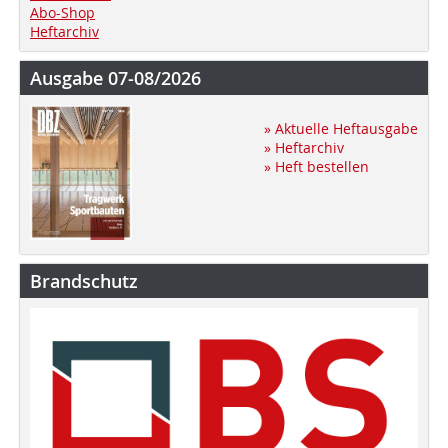
Abo-Shop
Heftarchiv
Ausgabe 07-08/2026
» Aktuelle Heftausgabe
» Heftarchiv
» Heft bestellen
Brandschutz