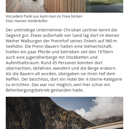
Von jedem Punkt aus kann man ins Freie blicken
Foto: Hannes Niederkofler
Der umtriebige Unternehmer Christian Lechner kennt die
Gegend gut. Etwas außerhalb von Sand lag dort im kleinen
Weiher Walburgen der Prennhof seines Onkels auf 960 m
See­höhe. Die Prenn-Bauern hatten eine Viehwirtschaft,
hielten ein paar Pferde und betrieben seit den 1970ern
auch eine Jugendherberge mit Stockbetten und
Aufenthaltsraum. Rund 65 Personen konnten dort
übernachten, skifahren, wandern und die Berge erobern.
Als die Bauern alt wurden, übergaben sie ihren Hof dem
Neffen. Der beschloss, dort ein Hotel der 4-Sterne-Kategorie
zu errichten. Das war nur möglich, weil hier schon ein
Beherbergungsbetrieb gestanden hatte.