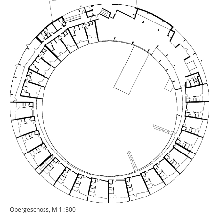
Obergeschoss, M 1 : 800