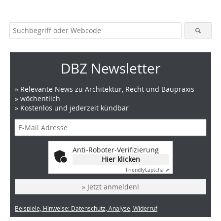
DBZ Newsletter
» Relevante News zu Architektur, Recht und Baupraxis
» wöchentlich
» Kostenlos und jederzeit kündbar
Anti-Roboter-Verifizierung
Hier klicken
Friendly
Captcha ⇗
» Jetzt anmelden!
Beispiele, Hinweise: Datenschutz, Analyse, Widerruf