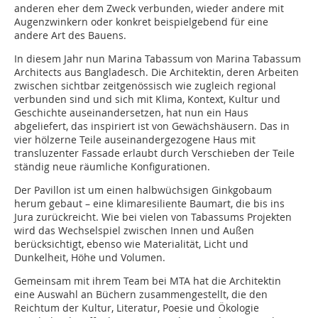
anderen eher dem Zweck verbunden, wieder andere mit
Augenzwinkern oder konkret beispielgebend für eine
andere Art des Bauens.
In diesem Jahr nun Marina Tabassum von Marina Tabassum
Architects aus Bangladesch. Die Architektin, deren Arbeiten
zwischen sichtbar zeitgenössisch wie zugleich regional
verbunden sind und sich mit Klima, Kontext, Kultur und
Geschichte auseinandersetzen, hat nun ein Haus
abgeliefert, das inspiriert ist von Gewächshäusern. Das in
vier hölzerne Teile auseinandergezogene Haus mit
transluzenter Fassade erlaubt durch Verschieben der Teile
ständig neue räumliche Konfigurationen.
Der Pavillon ist um einen halbwüchsigen Ginkgobaum
herum gebaut – eine klimaresiliente Baumart, die bis ins
Jura zurückreicht. Wie bei vielen von Tabassums Projekten
wird das Wechselspiel zwischen Innen und Außen
berücksichtigt, ebenso wie Materialität, Licht und
Dunkelheit, Höhe und Volumen.
Gemeinsam mit ihrem Team bei MTA hat die Architektin
eine Auswahl an Büchern zusammengestellt, die den
Reichtum der Kultur, Literatur, Poesie und Ökologie