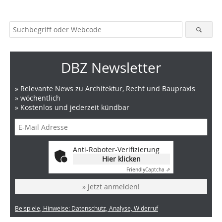
DBZ Newsletter
» Relevante News zu Architektur, Recht und Baupraxis
» wöchentlich
» Kostenlos und jederzeit kündbar
Anti-Roboter-Verifizierung
Hier klicken
Friendly
Captcha ⇗
» Jetzt anmelden!
Beispiele, Hinweise: Datenschutz, Analyse, Widerruf