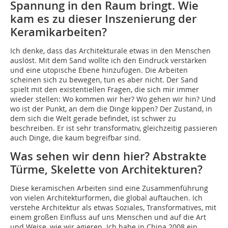
Spannung in den Raum bringt. Wie
kam es zu dieser Inszenierung der
Keramikarbeiten?
Ich denke, dass das Architekturale etwas in den Menschen
auslöst. Mit dem Sand wollte ich den Eindruck verstärken
und eine utopische Ebene hinzufügen. Die Arbeiten
scheinen sich zu bewegen, tun es aber nicht. Der Sand
spielt mit den existentiellen Fragen, die sich mir immer
wieder stellen: Wo kommen wir her? Wo gehen wir hin? Und
wo ist der Punkt, an dem die Dinge kippen? Der Zustand, in
dem sich die Welt gerade befindet, ist schwer zu
beschreiben. Er ist sehr transformativ, gleichzeitig passieren
auch Dinge, die kaum begreifbar sind.
Was sehen wir denn hier? Abstrakte
Türme, Skelette von Architekturen?
Diese keramischen Arbeiten sind eine Zusammenführung
von vielen Architekturformen, die global auftauchen. Ich
verstehe Architektur als etwas Soziales, Transformatives, mit
einem großen Einfluss auf uns Menschen und auf die Art
und Weise, wie wir agieren. Ich habe in China 2008 ein