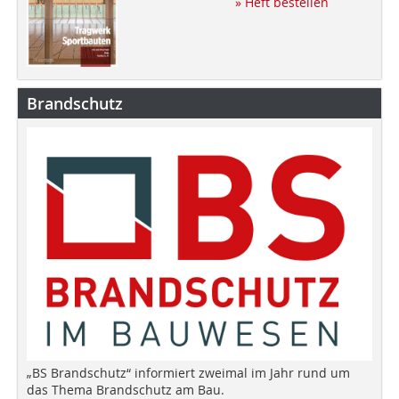
» Heft bestellen
Brandschutz
„BS Brandschutz“ informiert zweimal im Jahr rund um
das Thema Brandschutz am Bau.