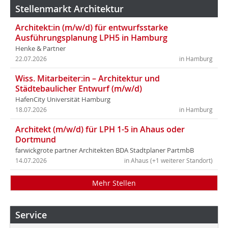
Stellenmarkt Architektur
Architekt:in (m/w/d) für entwurfsstarke
Ausführungsplanung LPH5 in Hamburg
Henke & Partner
22.07.2026
in Hamburg
Wiss. Mitarbeiter:in – Architektur und
Städtebaulicher Entwurf (m/w/d)
HafenCity Universität Hamburg
18.07.2026
in Hamburg
Architekt (m/w/d) für LPH 1-5 in Ahaus oder
Dortmund
farwickgrote partner Architekten BDA Stadtplaner PartmbB
14.07.2026
in Ahaus (+1 weiterer Standort)
Mehr Stellen
Service