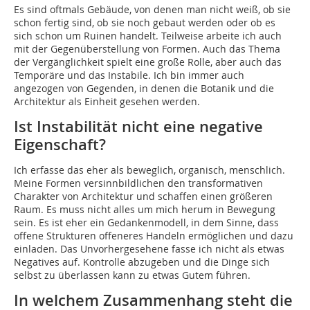
Es sind oftmals Gebäude, von denen man nicht weiß, ob sie
schon fertig sind, ob sie noch gebaut werden oder ob es
sich schon um Ruinen handelt. Teilweise arbeite ich auch
mit der Gegenüberstellung von Formen. Auch das Thema
der Vergänglichkeit spielt eine große Rolle, aber auch das
Temporäre und das Instabile. Ich bin immer auch
angezogen von Gegenden, in denen die Botanik und die
Architektur als Einheit gesehen werden.
Ist Instabilität nicht eine negative
Eigenschaft?
Ich erfasse das eher als beweglich, organisch, menschlich.
Meine Formen versinnbildlichen den transformativen
Charakter von Architektur und schaffen einen größeren
Raum. Es muss nicht alles um mich herum in Bewegung
sein. Es ist eher ein Gedankenmodell, in dem Sinne, dass
offene Strukturen offeneres Handeln ermöglichen und dazu
einladen. Das Unvorhergesehene fasse ich nicht als etwas
Negatives auf. Kontrolle abzugeben und die Dinge sich
selbst zu überlassen kann zu etwas Gutem führen.
In welchem Zusammenhang steht die