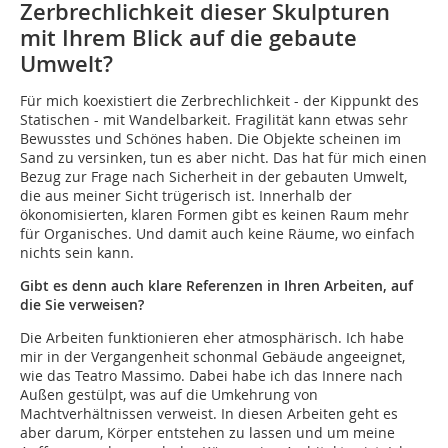
Zerbrechlichkeit dieser Skulpturen
mit Ihrem Blick auf die gebaute
Umwelt?
Für mich koexistiert die Zerbrechlichkeit - der Kippunkt des
Statischen - mit Wandelbarkeit. Fragilität kann etwas sehr
Bewusstes und Schönes haben. Die Objekte scheinen im
Sand zu versinken, tun es aber nicht. Das hat für mich einen
Bezug zur Frage nach Sicherheit in der gebauten Umwelt,
die aus meiner Sicht trügerisch ist. Innerhalb der
ökonomisierten, klaren Formen gibt es keinen Raum mehr
für Organisches. Und damit auch keine Räume, wo einfach
nichts sein kann.
Gibt es denn auch klare Referenzen in Ihren Arbeiten, auf
die Sie verweisen?
Die Arbeiten funktionieren eher atmosphärisch. Ich habe
mir in der Vergangenheit schonmal Gebäude angeeignet,
wie das Teatro Massimo. Dabei habe ich das Innere nach
Außen gestülpt, was auf die Umkehrung von
Machtverhältnissen verweist. In diesen Arbeiten geht es
aber darum, Körper entstehen zu lassen und um meine