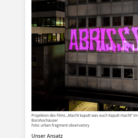
Projektion des Films „Macht kaputt was euch Kaputt macht“ im
Bürohochäuser
Foto: urban fragment observatory
Unser Ansatz