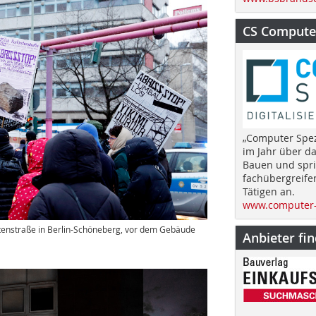
CS Computer
„Computer Spez
im Jahr über d
Bauen und spri
fachübergreife
Tätigen an.
www.computer-
stenstraße in Berlin-Schöneberg, vor dem Gebäude
Anbieter fi