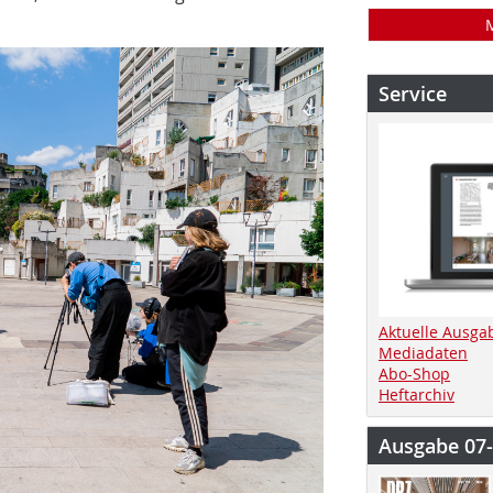
Service
Aktuelle Ausga
Mediadaten
Abo-Shop
Heftarchiv
Ausgabe 07