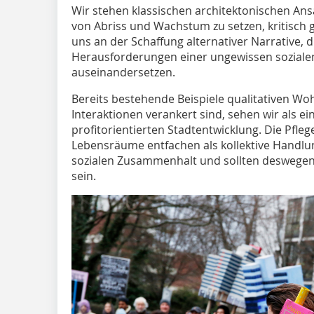
Wir stehen klassischen architektonischen Ans
von Abriss und Wachstum zu setzen, kritisch 
uns an der Schaffung alternativer Narrative,
Herausforderungen einer ungewissen sozialen
auseinandersetzen.
Bereits bestehende Beispiele qualitativen Woh
Interaktionen verankert sind, sehen wir als ei
profitorientierten Stadtentwicklung. Die Pfle
Lebensräume entfachen als kollektive Handlu
sozialen Zusammenhalt und sollten deswegen 
sein.