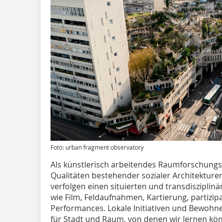
Foto: urban fragment observatory
Als künstlerisch arbeitendes Raumforschungsko
Qualitäten bestehender sozialer Architekturen
verfolgen einen situierten und transdisziplin
wie Film, Feldaufnahmen, Kartierung, partiz
Performances. Lokale Initiativen und Bewohne
für Stadt und Raum, von denen wir lernen kö