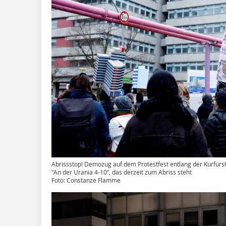
Abrissstop! Demozug auf dem Protestfest entlang der Kurfür
"An der Urania 4-10“, das derzeit zum Abriss steht
Foto: Constanze Flamme