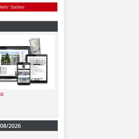
Mehr Stellen
be
-08/2026