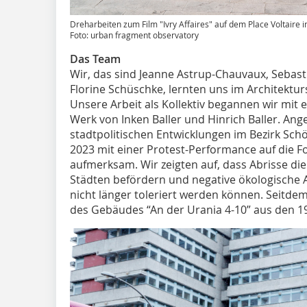
Dreharbeiten zum Film "Ivry Affaires" auf dem Place Voltaire in
Foto: urban fragment observatory
Das Team
Wir, das sind Jeanne Astrup-Chauvaux, Sebast
Florine Schüschke, lernten uns im Architektu
Unsere Arbeit als Kollektiv begannen wir mit 
Werk von Inken Baller und Hinrich Baller. An
stadtpolitischen Entwicklungen im Bezirk Sc
2023 mit einer Protest-Performance auf die F
aufmerksam. Wir zeigten auf, dass Abrisse di
Städten befördern und negative ökologische A
nicht länger toleriert werden können. Seitdem 
des Gebäudes “An der Urania 4-10” aus den 19