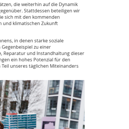
ätzen, die weiterhin auf die Dynamik
gegenüber. Stattdessen beteiligen wir
 die sich mit den kommenden
 und klimatischen Zukunft
nens, in denen starke soziale
n Gegenbeispiel zu einer
ge, Reparatur und Instandhaltung dieser
ngen ein hohes Potenzial für den
Teil unseres täglichen Miteinanders