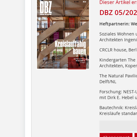
Dieser Artikel er
DBZ 05/20
Heftpartnerin: We
Soziales Wohnen u
Architekten Ingeni
CRCLR house, Berl
Kindergarten The
Architekten, Kop
The Natural Pavili
Delft/NL
Forschung: NEST-
mit Dirk E. Hebel 
Bautechnik: Kreis
Kreisläufe standa