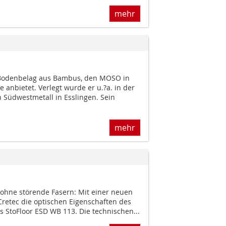
mehr
in Bodenbelag aus Bambus, den MOSO in
e anbietet. Verlegt wurde er u.?a. in der
 Südwestmetall in Esslingen. Sein
mehr
 ohne störende Fasern: Mit einer neuen
Cretec die optischen Eigenschaften des
 StoFloor ESD WB 113. Die technischen...