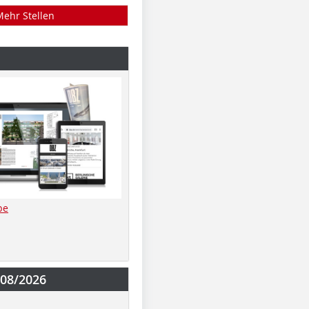
Mehr Stellen
be
-08/2026