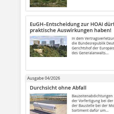
EuGH–Entscheidung zur HOAI dürft
praktische Auswirkungen haben!
In dem Vertragsverletz
die Bundesrepublik Deuts
Gerichtshof der Europäi
des Generalanwalts...
Ausgabe 04/2026
Durchsicht ohne Abfall
Bauzeitenabdichtungen 
der Vorfertigung bei de
der Baustelle bei der Mo
Sortiment dafür um...