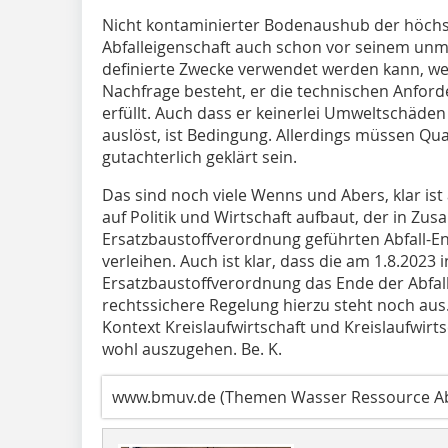
Nicht kontaminierter Bodenaushub der höchste
Abfalleigenschaft auch schon vor seinem unmi
definierte Zwecke verwendet werden kann, wen
Nachfrage besteht, er die technischen Anfo
erfüllt. Auch dass er keinerlei Umweltschäd
auslöst, ist Bedingung. Allerdings müssen Qua
gutachterlich geklärt sein.
Das sind noch viele Wenns und Abers, klar ist
auf Politik und Wirtschaft aufbaut, der in Z
Ersatzbaustoffverordnung geführten Abfall-
verleihen. Auch ist klar, dass die am 1.8.2023 
Ersatzbaustoffverordnung das Ende der Abfall
rechts­sichere Regelung hierzu steht noch a
Kontext Kreislaufwirtschaft und Kreislaufwirts
wohl auszugehen. Be. K.
www.bmuv.de (Themen Wasser Ressource Abf