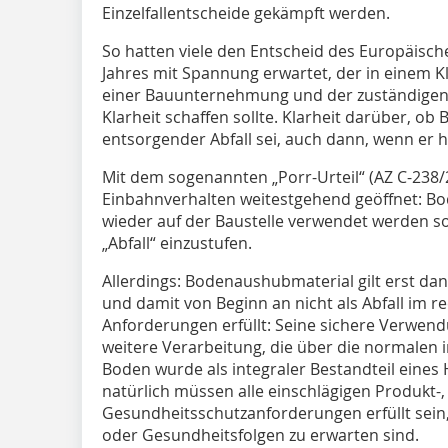
Einzelfallentscheide gekämpft werden.
So hatten viele den Entscheid des Europäisc
Jahres mit Spannung erwartet, der in einem Kl
einer Bauunternehmung und der zuständige
Klarheit schaffen sollte. Klarheit darüber, o
entsorgender Abfall sei, auch dann, wenn er 
Mit dem sogenannten „Porr-Urteil“ (AZ C-238/
Einbahnverhalten weitestgehend geöffnet: Bo
wieder auf der Baustelle verwendet werden sol
„Abfall“ einzustufen.
Allerdings: Bodenaushubmaterial gilt erst da
und damit von Beginn an nicht als Abfall im re
Anforderungen erfüllt: Seine sichere Verwendun
weitere Verarbeitung, die über die normalen i
Boden wurde als integraler Bestandteil eines
natürlich müssen alle einschlägigen Produkt-
Gesundheitsschutzanforderungen erfüllt sein
oder Gesundheitsfolgen zu erwarten sind.