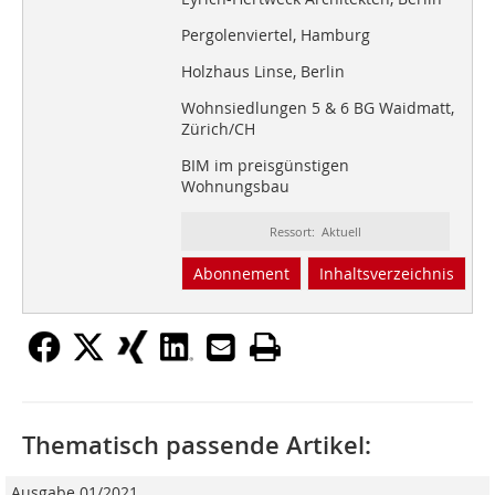
Pergolenviertel, Hamburg
Holzhaus Linse, Berlin
Wohnsiedlungen 5 & 6 BG Waidmatt,
Zürich/CH
BIM im preisgünstigen
Wohnungsbau
Ressort: Aktuell
Abonnement
Inhaltsverzeichnis
Thematisch passende Artikel:
Ausgabe 01/2021