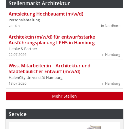
Stellenmarkt Architektur
Amtsleitung Hochbauamt (m/w/d)
Personalabteilung
vor 4 h
in Nordhorn
Architekt:in (m/w/d) für entwurfsstarke
Ausführungsplanung LPH5 in Hamburg
Henke & Partner
22.07.2026
in Hamburg
Wiss. Mitarbeiter:in – Architektur und
Städtebaulicher Entwurf (m/w/d)
HafenCity Universität Hamburg
18.07.2026
in Hamburg
Mehr Stellen
Service