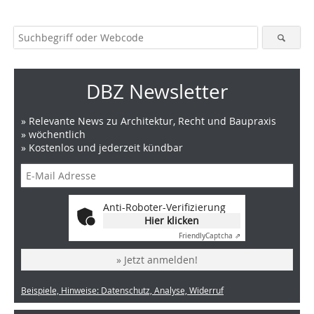
DBZ Newsletter
» Relevante News zu Architektur, Recht und Baupraxis
» wöchentlich
» Kostenlos und jederzeit kündbar
Anti-Roboter-Verifizierung
Hier klicken
Friendly
Captcha ⇗
» Jetzt anmelden!
Beispiele, Hinweise: Datenschutz, Analyse, Widerruf