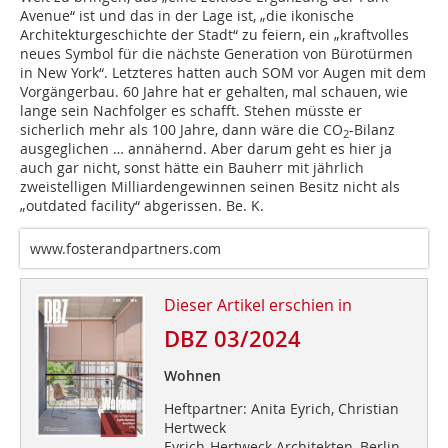
Avenue“ ist und das in der Lage ist, „die ikonische
Architekturgeschichte der Stadt“ zu feiern, ein „kraftvolles
neues Symbol für die nächste Generation von Bürotürmen
in New York“. Letzteres hatten auch SOM vor Augen mit dem
Vorgängerbau. 60 Jahre hat er gehalten, mal schauen, wie
lange sein Nachfolger es schafft. Stehen müsste er
sicherlich mehr als 100 Jahre, dann wäre die CO
-Bilanz
2
ausgeglichen … annähernd. Aber darum geht es hier ja
auch gar nicht, sonst hätte ein Bauherr mit jährlich
zweistelligen Milliardengewinnen seinen Besitz nicht als
„outdated facility“ abgerissen. Be. K.
www.fosterandpartners.com
Dieser Artikel erschien in
DBZ 03/2024
Wohnen
Heftpartner: Anita Eyrich, Christian
Hertweck
Eyrich-Hertweck Architekten, Berlin