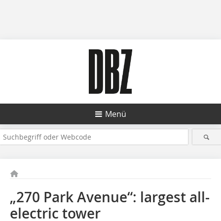
Menü
„270 Park Avenue“: largest all-
electric tower