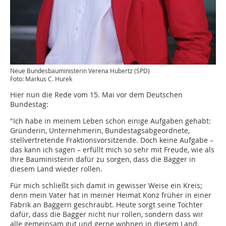
Neue Bundesbauministerin Verena Hubertz (SPD)
Foto: Markus C. Hurek
Hier nun die Rede vom 15. Mai vor dem Deutschen
Bundestag:
"Ich habe in meinem Leben schon einige Aufgaben gehabt:
Gründerin, Unternehmerin, Bundestagsabgeordnete,
stellvertretende Fraktionsvorsitzende. Doch keine Aufgabe –
das kann ich sagen – erfüllt mich so sehr mit Freude, wie als
Ihre Bauministerin dafür zu sorgen, dass die Bagger in
diesem Land wieder rollen.
Für mich schließt sich damit in gewisser Weise ein Kreis;
denn mein Vater hat in meiner Heimat Konz früher in einer
Fabrik an Baggern geschraubt. Heute sorgt seine Tochter
dafür, dass die Bagger nicht nur rollen, sondern dass wir
alle gemeinsam gut und gerne wohnen in diesem Land.