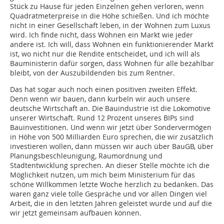
Stück zu Hause für jeden Einzelnen gehen verloren, wenn
Quadratmeterpreise in die Höhe schießen. Und ich möchte
nicht in einer Gesellschaft leben, in der Wohnen zum Luxus
wird. Ich finde nicht, dass Wohnen ein Markt wie jeder
andere ist. Ich will, dass Wohnen ein funktionierender Markt
ist, wo nicht nur die Rendite entscheidet, und ich will als
Bauministerin dafür sorgen, dass Wohnen für alle bezahlbar
bleibt, von der Auszubildenden bis zum Rentner.
Das hat sogar auch noch einen positiven zweiten Effekt.
Denn wenn wir bauen, dann kurbeln wir auch unsere
deutsche Wirtschaft an. Die Bauindustrie ist die Lokomotive
unserer Wirtschaft. Rund 12 Prozent unseres BIPs sind
Bauinvestitionen. Und wenn wir jetzt über Sondervermögen
in Höhe von 500 Milliarden Euro sprechen, die wir zusätzlich
investieren wollen, dann müssen wir auch über BauGB, über
Planungsbeschleunigung, Raumordnung und
Stadtentwicklung sprechen. An dieser Stelle möchte ich die
Möglichkeit nutzen, um mich beim Ministerium für das
schöne Willkommen letzte Woche herzlich zu bedanken. Das
waren ganz viele tolle Gespräche und vor allen Dingen viel
Arbeit, die in den letzten Jahren geleistet wurde und auf die
wir jetzt gemeinsam aufbauen können.