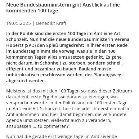
Neue Bundesbauministerin gibt Ausblick auf die
kommenden 100 Tage
19.05.2025 |
Benedikt Kraft
In der Politik sind die ersten 100 Tage im Amt eine Art
Schonzeit. Nun hat die neue Bundesbauministerin Verena
Hubertz (SPD) den Spieß umgedreht: In ihrer ersten Rede
im Bundestag nimmt sie vorweg, was sie in den 100
kommenden Tagen alles umzusetzen gedenkt. Es gehe
nicht darum, in Schönheit zu sterben, sondern schnell,
effizient und bezahlbar zu bauen. Bauland müsse
unbürokratisch erschlossen werden, der Planungsweg
abgekürzt werden.
Meistens ist das mit den 100 Tagen so, dass dieser Zeitraum
dazu dient, erste Ergebnisse daraus zu erzeugen, was
versprochen wurde. In der Politik sind die 100 ersten Tage
im Amt eine Art Schonzeit: Lasst sie oder ihn erst einmal im
Amt ankommen und hier damit beginnen, die verkündete
Agenda umzusetzen, vielleicht auch zu verändern,
anzupassen ... zu optimieren?
Nun hat die gerade erst wenige Tage im Amt seiende