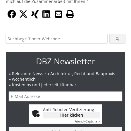
mich auf die Zusammenarbeit mit Ihnen."
DBZ Newsletter
» Relevante News zu Architektur, Recht und Baupraxis
» wöchentlich
» Kostenlos und jederzeit kündbar
Anti-Roboter-Verifizierung
Hier klicken
Friendly
Captcha ⇗