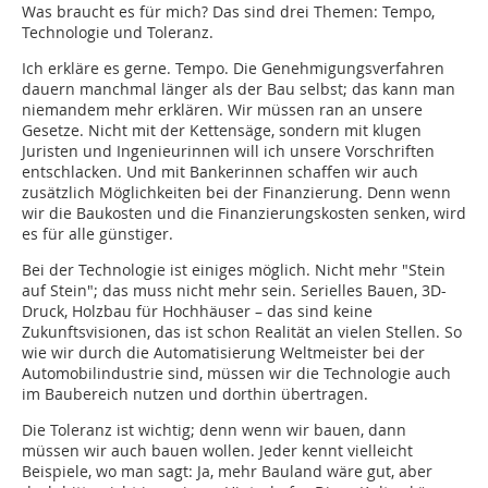
Was braucht es für mich? Das sind drei Themen: Tempo,
Technologie und Toleranz.
Ich erkläre es gerne. Tempo. Die Genehmigungsverfahren
dauern manchmal länger als der Bau selbst; das kann man
niemandem mehr erklären. Wir müssen ran an unsere
Gesetze. Nicht mit der Kettensäge, sondern mit klugen
Juristen und Ingenieurinnen will ich unsere Vorschriften
entschlacken. Und mit Bankerinnen schaffen wir auch
zusätzlich Möglichkeiten bei der Finanzierung. Denn wenn
wir die Baukosten und die Finanzierungskosten senken, wird
es für alle günstiger.
Bei der Technologie ist einiges möglich. Nicht mehr "Stein
auf Stein"; das muss nicht mehr sein. Serielles Bauen, 3D-
Druck, Holzbau für Hochhäuser – das sind keine
Zukunftsvisionen, das ist schon Realität an vielen Stellen. So
wie wir durch die Automatisierung Weltmeister bei der
Automobilindustrie sind, müssen wir die Technologie auch
im Baubereich nutzen und dorthin übertragen.
Die Toleranz ist wichtig; denn wenn wir bauen, dann
müssen wir auch bauen wollen. Jeder kennt vielleicht
Beispiele, wo man sagt: Ja, mehr Bauland wäre gut, aber