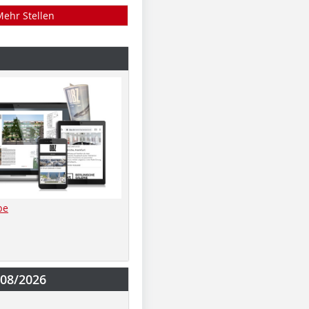
Mehr Stellen
be
-08/2026