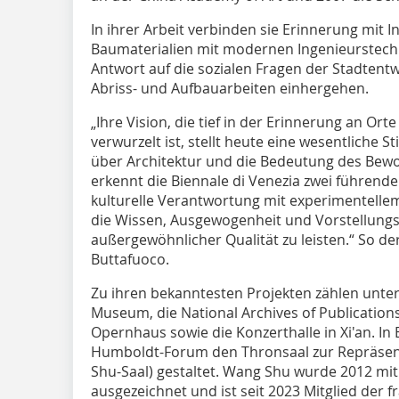
In ihrer Arbeit verbinden sie Erinnerung mit I
Baumaterialien mit modernen Ingenieurstech
Antwort auf die sozialen Fragen der Stadtent
Abriss- und Aufbauarbeiten einhergehen.
„Ihre Vision, die tief in der Erinnerung an O
verwurzelt ist, stellt heute eine wesentliche 
über Architektur und die Bedeutung des Bew
erkennt die Biennale di Venezia zwei führende 
kulturelle Verantwortung mit experimentellem
die Wissen, Ausgewogenheit und Vorstellungsk
außergewöhnlicher Qualität zu leisten.“ So de
Buttafuoco.
Zu ihren bekanntesten Projekten zählen unte
Museum, die National Archives of Publication
Opernhaus sowie die Konzerthalle in Xi'an. In B
Humboldt-Forum den Thronsaal zur Repräsen
Shu-Saal) gestaltet. Wang Shu wurde 2012 mit
ausgezeichnet und ist seit 2023 Mitglied der 