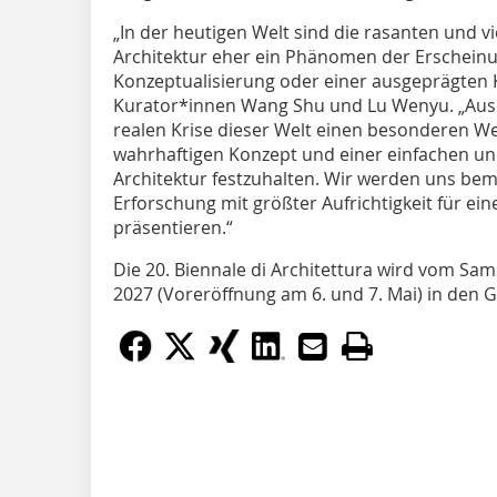
„In der heutigen Welt sind die rasanten und v
Architektur eher ein Phänomen der Erschein
Konzeptualisierung oder einer ausgeprägten 
Kurator*innen Wang Shu und Lu Wenyu. „Aus 
realen Krise dieser Welt einen besonderen W
wahrhaftigen Konzept und einer einfachen u
Architektur festzuhalten. Wir werden uns be
Erforschung mit größter Aufrichtigkeit für ein
präsentieren.“
Die 20. Biennale di Architettura wird vom Sam
2027 (Voreröffnung am 6. und 7. Mai) in den G