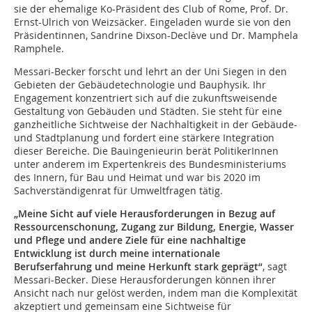
sie der ehemalige Ko-Präsident des Club of Rome, Prof. Dr.
Ernst-Ulrich von Weizsäcker. Eingeladen wurde sie von den
Präsidentinnen, Sandrine Dixson-Declѐve und Dr. Mamphela
Ramphele.
Messari-Becker forscht und lehrt an der Uni Siegen in den
Gebieten der Gebäudetechnologie und Bauphysik. Ihr
Engagement konzentriert sich auf die zukunftsweisende
Gestaltung von Gebäuden und Städten. Sie steht für eine
ganzheitliche Sichtweise der Nachhaltigkeit in der Gebäude-
und Stadtplanung und fordert eine stärkere Integration
dieser Bereiche. Die Bauingenieurin berät PolitikerInnen
unter anderem im Expertenkreis des Bundesministeriums
des Innern, für Bau und Heimat und war bis 2020 im
Sachverständigenrat für Umweltfragen tätig.
„Meine Sicht auf viele Herausforderungen in Bezug auf
Ressourcenschonung, Zugang zur Bildung, Energie, Wasser
und Pflege und andere Ziele für eine nachhaltige
Entwicklung ist durch meine internationale
Berufserfahrung und meine Herkunft stark geprägt“
, sagt
Messari-Becker. Diese Herausforderungen können ihrer
Ansicht nach nur gelöst werden, indem man die Komplexität
akzeptiert und gemeinsam eine Sichtweise für