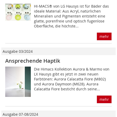
HI-MACS® von LG Hausys ist für Bäder das
ideale Material: Aus Acryl, natürlichen
Mineralien und Pigmenten entsteht eine
glatte, porenfreie und optisch fugenlose
Oberfläche, die höchste...
mehr
Ausgabe 03/2024
Ansprechende Haptik
Die Himacs Kollektion Aurora & Marmo von
LX Hausys gibt es jetzt in zwei neuen
Farbtönen: Aurora Calacatta Fiore (M802)
und Aurora Daymoon (M628). Aurora
Calacatta Fiore besticht durch seine...
mehr
Ausgabe 07-08/2024