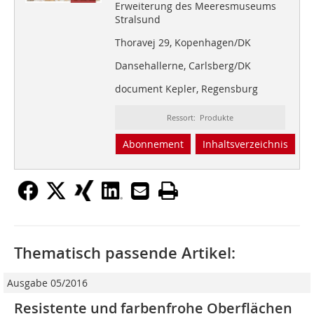
Erweiterung des Meeresmuseums
Stralsund
Thoravej 29, Kopenhagen/DK
Dansehallerne, Carlsberg/DK
document Kepler, Regensburg
Ressort: Produkte
Abonnement
Inhaltsverzeichnis
Thematisch passende Artikel:
Ausgabe 05/2016
Resistente und farbenfrohe Oberflächen