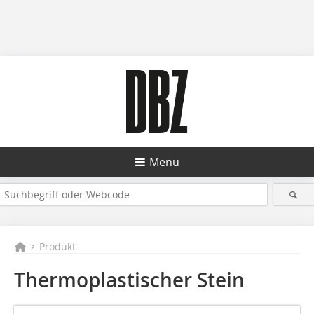
Menü
Produkt
Thermoplastischer Stein