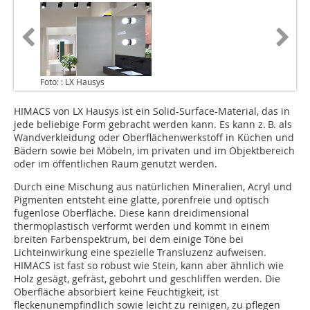
Foto: : LX Hausys
HIMACS von LX Hausys ist ein Solid-Surface-Material, das in
jede beliebige Form gebracht werden kann. Es kann z. B. als
Wandverkleidung oder Oberflächenwerkstoff in Küchen und
Bädern sowie bei Möbeln, im privaten und im Objektbereich
oder im öffentlichen Raum genutzt werden.
Durch eine Mischung aus natürlichen Mineralien, Acryl und
Pigmenten entsteht eine glatte, porenfreie und optisch
fugenlose Oberfläche. ­Diese kann dreidimensional
thermoplastisch ­verformt werden und kommt in einem
breiten Farbenspektrum, bei dem einige Töne bei
Lichteinwirkung eine spezielle Transluzenz aufweisen.
HIMACS ist fast so robust wie Stein, kann aber ähnlich wie
Holz gesägt, gefräst, gebohrt und geschliffen werden. Die
Oberfläche absorbiert keine Feuchtigkeit, ist
fleckenunempfindlich sowie leicht zu reinigen, zu pflegen