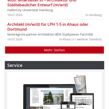
Wiss. Mitarbeiter:in – Architektur und
Städtebaulicher Entwurf (m/w/d)
HafenCity Universität Hamburg
18.07.2026
in Hamburg
Architekt (m/w/d) für LPH 1-5 in Ahaus oder
Dortmund
farwickgrote partner Architekten BDA Stadtplaner PartmbB
14.07.2026
in Ahaus (+1 weiterer Standort)
Mehr Stellen
Service