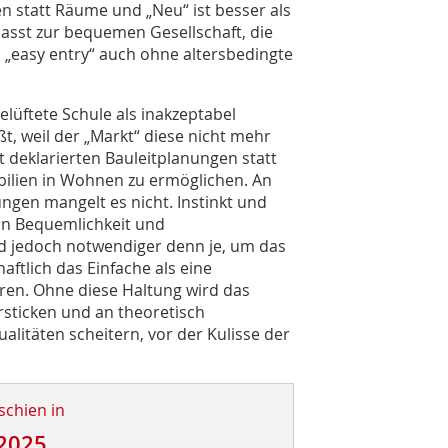
en statt Räume und „Neu“ ist besser als
asst zur bequemen Gesellschaft, die
 „easy entry“ auch ohne altersbedingte
gelüftete Schule als inakzeptabel
, weil der „Markt“ diese nicht mehr
t deklarierten Bauleitplanungen statt
lien in Wohnen zu ermöglichen. An
ngen mangelt es nicht. Instinkt und
in Bequemlichkeit und
nd jedoch notwendiger denn je, um das
ftlich das Einfache als eine
eren. Ohne diese Haltung wird das
rsticken und an theoretisch
alitäten scheitern, vor der Kulisse der
schien in
2025