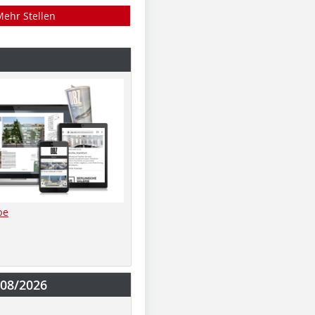
Mehr Stellen
be
-08/2026