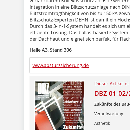
verfahrbarem Kollektivschutz an. Eine weitere
Integration in eine Blitzschutzanlage nach DIN
Blitzstromtragfähigkeit von bis zu 150 kA gewä
Blitzschutz-Experten DEHN ist damit ein Höch
Durch das 3-in-1-System handelt es sich um 
effiziente Lösung. Das ballastbasierte Syste
der Dachhaut und eignet sich perfekt für Flach
Halle A3, Stand 306
www.absturzsicherung.de
Dieser Artikel er
DBZ 01-02/
Zukünfte des Bau
Verantwortung
Ästhetik