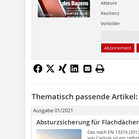
Akteure
Resilienz
Vorbilder
Abonnement
Thematisch passende Artikel:
Ausgabe 01/2021
Absturzsicherung für Flachdächer
Das nach EN 13374 (2013
von Carlisle ist ein sel