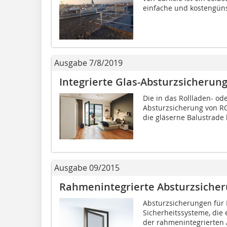
einfache und kostengüns
Ausgabe 7/8/2019
Integrierte Glas-Absturzsicherun
Die in das Rollladen- od
Absturzsicherung von RO
die gläserne Balustrade 
Ausgabe 09/2015
Rahmenintegrierte Absturzsiche
Absturzsicherungen für 
Sicherheitssysteme, die
der rahmenintegrierten