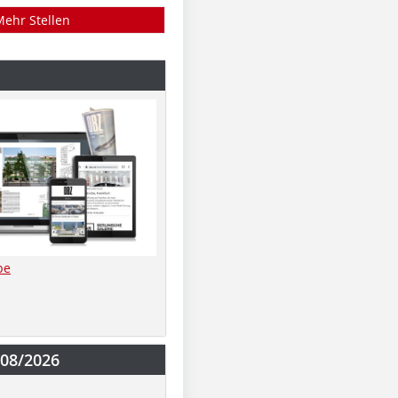
Mehr Stellen
be
-08/2026