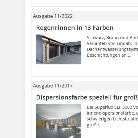
Ausgabe 11/2022
Regenrinnen in 13 Farben
Schwarz, Braun und Anth
Varianten von Lindab. I
Dachentwässerungssyste
Beschichtungen an....
Ausgabe 11/2017
Dispersionsfarbe speziell für gro
Bei Superlux ELF 3000 vo
Innendispersionsfarbe, d
schwierigen Lichtsituati
große,...