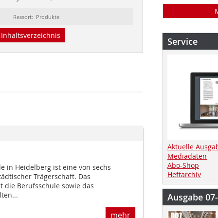
Ressort: Produkte
Inhaltsverzeichnis
Service
Aktuelle Ausga
Mediadaten
Abo-Shop
le in Heidelberg ist eine von sechs
Heftarchiv
tädtischer Trägerschaft. Das
 die Berufsschule sowie das
ten...
Ausgabe 07
mehr