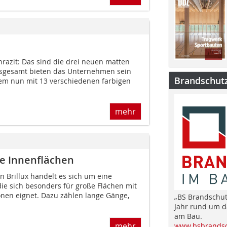
razit: Das sind die drei neuen matten
nsgesamt bieten das Unternehmen sein
Brandschut
m nun mit 13 verschiedenen farbigen
mehr
ße Innenflächen
n Brillux handelt es sich um eine
ie sich besonders für große Flächen mit
onen eignet. Dazu zählen lange Gänge,
„BS Brandschut
Jahr rund um 
am Bau.
mehr
www.bsbrandsc