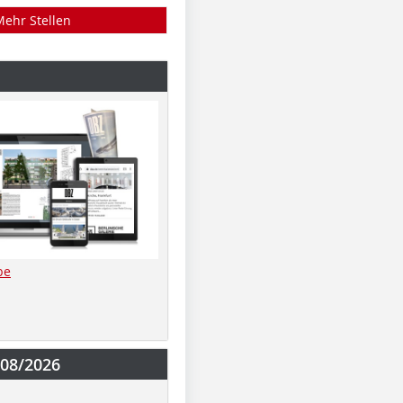
Mehr Stellen
be
-08/2026