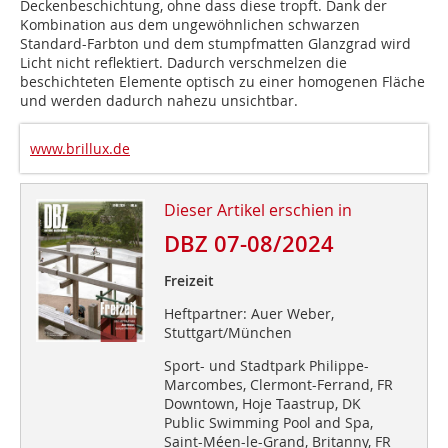
Deckenbeschichtung, ohne dass diese tropft. Dank der
Kombination aus dem ungewöhnlichen schwarzen
Standard-Farbton und dem stumpfmatten Glanzgrad wird
Licht nicht reflektiert. Dadurch verschmelzen die
beschichteten Elemente optisch zu einer homogenen Fläche
und werden dadurch nahezu unsichtbar.
www.brillux.de
Dieser Artikel erschien in
DBZ 07-08/2024
Freizeit
Heftpartner: Auer Weber,
Stuttgart/München
Sport- und Stadtpark Philippe-
Marcombes, Clermont-Ferrand, FR
Downtown, Hoje Taastrup, DK
Public Swimming Pool and Spa,
Saint-Méen-le-Grand, Britanny, FR