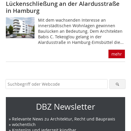
Lückenschließung an der Alardusstraße
in Hamburg
Mit dem wachsenden Interesse an
innerstädtischen Wohnlagen gewinnen
Baulücken an Bedeutung. Dem Architekten
Babis C. Tekeoglou gelang in der
Alardusstraße in Hamburg-Eimsbüttel die...
mehr
DBZ Newsletter
» Relevante News zu Architektur, Recht und Baupraxis
» wöchentlich
» Kostenlos und jederzeit kündbar