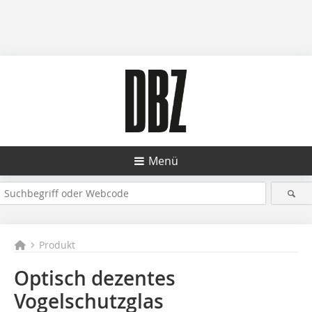
Menü
Produkt
Optisch dezentes
Vogelschutzglas