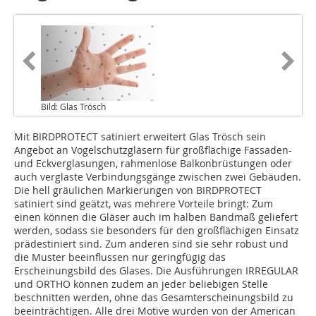
Bild: Glas Trösch
Mit BIRDPROTECT satiniert erweitert Glas Trösch sein
Angebot an Vogelschutzgläsern für großflächige Fassaden-
und Eckverglasungen, rahmenlose Balkonbrüstungen oder
auch verglaste Verbindungsgänge zwischen zwei Gebäuden.
Die hell gräulichen Markierungen von BIRDPROTECT
satiniert sind geätzt, was mehrere Vorteile bringt: Zum
einen können die Gläser auch im halben Bandmaß geliefert
werden, sodass sie besonders für den großflächigen Einsatz
prädestiniert sind. Zum anderen sind sie sehr robust und
die Muster beeinflussen nur geringfügig das
Erscheinungsbild des Glases. Die Ausführungen IRREGULAR
und ORTHO können zudem an jeder beliebigen Stelle
beschnitten werden, ohne das Gesamterscheinungsbild zu
beeinträchtigen. Alle drei Motive wurden von der American