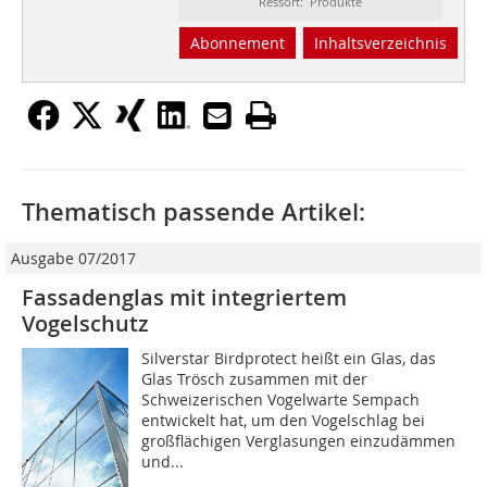
Ressort: Produkte
Abonnement
Inhaltsverzeichnis
Thematisch passende Artikel:
Ausgabe 07/2017
Fassadenglas mit integriertem
Vogelschutz
Silverstar Birdprotect heißt ein Glas, das
Glas Trösch zusammen mit der
Schweizerischen Vogelwarte Sempach
entwickelt hat, um den Vogelschlag bei
großflächigen Verglasungen einzudämmen
und...