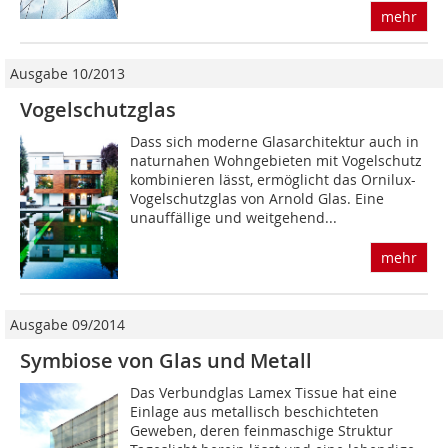
mehr
Ausgabe 10/2013
Vogelschutzglas
Dass sich moderne Glasarchitektur auch in
naturnahen Wohngebieten mit Vogelschutz
kombinieren lässt, ­er­mög­­licht das Ornilux-
Vogelschutzglas von Arnold Glas. Eine
unauffällige und weitgehend...
mehr
Ausgabe 09/2014
Symbiose von Glas und Metall
Das Verbundglas Lamex Tissue hat eine
Einlage aus metallisch beschichteten
Geweben, deren feinmaschige Struktur