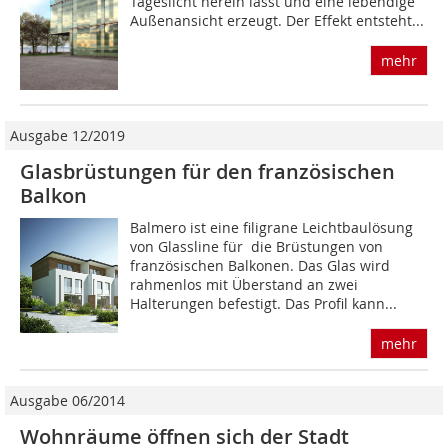
Tageslicht herein lässt und eine lebendige
Außenansicht erzeugt. Der Effekt entsteht...
mehr
Ausgabe 12/2019
Glasbrüstungen für den französischen
Balkon
Balmero ist eine filigrane Leichtbaulösung
von Glassline für die Brüstungen von
französischen Balkonen. Das Glas wird
rahmenlos mit Überstand an zwei
Halterungen befestigt. Das Profil kann...
mehr
Ausgabe 06/2014
Wohnräume öffnen sich der Stadt