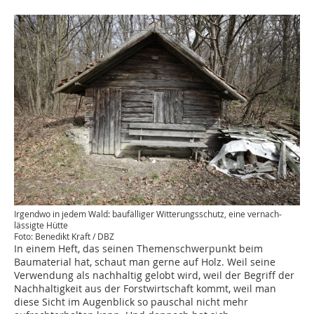
Irgendwo in jedem Wal­d: baufälliger Witterungsschutz, eine vernach­
lässigte Hütte
Foto: Benedikt Kraft / DBZ
In einem Heft, das seinen Themenschwerpunkt beim
Baumaterial hat, schaut man gerne auf Holz. Weil seine
Verwendung als nachhaltig gelobt wird, weil der Begriff der
Nachhaltigkeit aus der Forstwirtschaft kommt, weil man
diese Sicht im Augenblick so pauschal nicht mehr