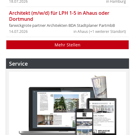
18.07.2026
in Hamburg
Architekt (m/w/d) für LPH 1-5 in Ahaus oder
Dortmund
farwickgrote partner Architekten BDA Stadtplaner PartmbB
14.07.2026
in Ahaus (+1 weiterer Standort)
Mehr Stellen
Service