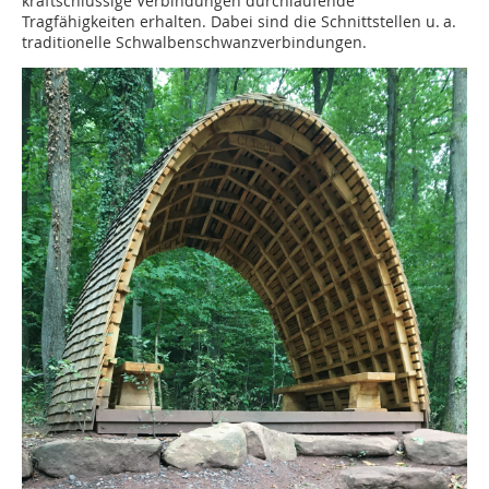
kraftschlüssige Verbindungen durchlaufende
Tragfähigkeiten erhalten. Dabei sind die Schnittstellen u. a.
traditionelle Schwalbenschwanzverbindungen.