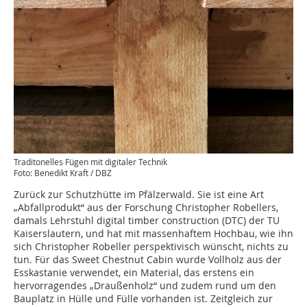
Traditonelles Fügen mit digitaler Technik
Foto: Benedikt Kraft / DBZ
Zurück zur Schutzhütte im Pfälzerwald. Sie ist eine Art
„Abfallprodukt“ aus der Forschung Christopher Robellers,
damals Lehrstuhl digital timber construction (DTC) der TU
Kaiserslautern, und hat mit massenhaftem Hochbau, wie ihn
sich Christopher Robeller perspektivisch wünscht, nichts zu
tun. Für das Sweet Chestnut Cabin wurde Vollholz aus der
Esskastanie verwendet, ein Material, das erstens ein
hervorragendes „Draußenholz“ und zudem rund um den
Bauplatz in Hülle und Fülle vorhanden ist. Zeitgleich zur