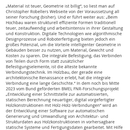
„Material ist teuer, Geometrie ist billig“, so liest man auf
Christopher Robellers Webseite von der Voraussetzung all
seiner Forschung (bisher). Und er führt weiter aus: „Beim
Hochbau waren strukturell effiziente Formen traditionell
teuer, zeitaufwendig und arbeitsintensiv in ihrer Gestaltung
und Konstruktion. Digitale Technologien wie algorithmische
Designprozesse und Roboterfertigung bieten jedoch ein
großes Potenzial, um die Vorteile intelligenter Geometrie in
Gebäuden besser zu nutzen, um Material, Gewicht und
Kosten zu sparen. Die integrale Befestigung, das Verbinden
von Teilen durch Form statt zusätzlicher
Befestigungselemente, ist die älteste bekannte
Verbindungstechnik. Im Holzbau, der gerade eine
architektonische Renaissance erlebt, hat die integrale
Verbindung eine lange Geschichte.“ In dem noch bis Mitte
2023 vom Bund geförderten BMEL FNR-Forschungsprojekt
„Entwicklung einer Schnittstelle zur automatisierten,
statischen Berechnung neuartiger, digital vorgefertigter
Holzkonstruktionen mit Holz-Holz-Verbindungen“ wird an
der Entwicklung einer Software zur automatischen
Generierung und Umwandlung von Architektur- und
Strukturdaten aus Holzkonstruktionen in vorhersagbare
statische Systeme und Fertigungsdaten gearbeitet. Mit Hilfe