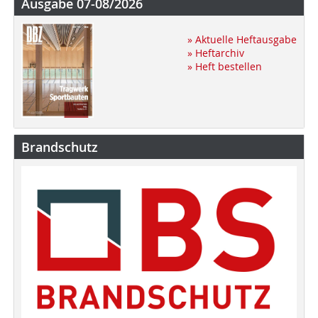
Ausgabe 07-08/2026
» Aktuelle Heftausgabe
» Heftarchiv
» Heft bestellen
Brandschutz