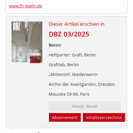
www.th-koeln.de
Dieser Artikel erschien in
DBZ 03/2025
Beton
Heftparter: Graft, Berlin
Graftlab, Berlin
„MittenIm“, Niederwerrn
Archiv der Avantgarden, Dresden
Mouzaïa 58-66, Paris
Ressort: Aktuell
Abonnement
Inhaltsverzeichnis