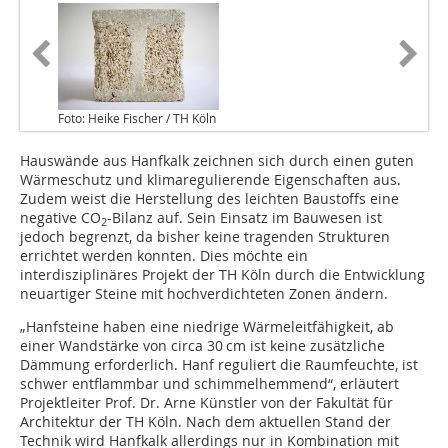
Foto: Heike Fischer / TH Köln
Hauswände aus Hanfkalk zeichnen sich durch einen guten
Wärmeschutz und klimaregulierende Eigenschaften aus.
Zudem weist die Herstellung des leichten Baustoffs eine
negative CO
-Bilanz auf. Sein Einsatz im Bauwesen ist
2
jedoch begrenzt, da bisher keine tragenden Strukturen
errichtet werden konnten. Dies möchte ein
interdisziplinäres Projekt der TH Köln durch die Entwicklung
neuartiger Steine mit hochverdichteten Zonen ändern.
„Hanfsteine haben eine niedrige Wärmeleitfähigkeit, ab
einer Wandstärke von circa 30 cm ist keine zusätzliche
Dämmung erforderlich. Hanf reguliert die Raumfeuchte, ist
schwer entflammbar und schimmelhemmend“, erläutert
Projektleiter Prof. Dr. Arne Künstler von der Fakultät für
Architektur der TH Köln. Nach dem aktuellen Stand der
Technik wird Hanfkalk allerdings nur in Kombination mit