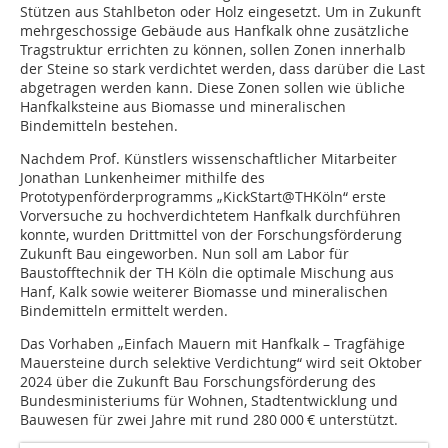
Stützen aus Stahlbeton oder Holz eingesetzt. Um in Zukunft
mehrgeschossige Gebäude aus Hanfkalk ohne zusätzliche
Tragstruktur errichten zu können, sollen Zonen innerhalb
der Steine so stark verdichtet werden, dass darüber die Last
abgetragen werden kann. Diese Zonen sollen wie übliche
Hanfkalksteine aus Biomasse und mineralischen
Bindemitteln bestehen.
Nachdem Prof. Künstlers wissenschaftlicher Mitarbeiter
Jonathan Lunkenheimer mithilfe des
Prototypenförderprogramms „KickStart@THKöln“ erste
Vorversuche zu hochverdichtetem Hanfkalk durchführen
konnte, wurden Drittmittel von der Forschungsförderung
Zukunft Bau eingeworben. Nun soll am Labor für
Baustofftechnik der TH Köln die optimale Mischung aus
Hanf, Kalk sowie weiterer Biomasse und mineralischen
Bindemitteln ermittelt werden.
Das Vorhaben „Einfach Mauern mit Hanfkalk – Tragfähige
Mauersteine durch selektive Verdichtung“ wird seit Oktober
2024 über die Zukunft Bau Forschungsförderung des
Bundesministeriums für Wohnen, Stadtentwicklung und
Bauwesen für zwei Jahre mit rund 280 000 € unterstützt.