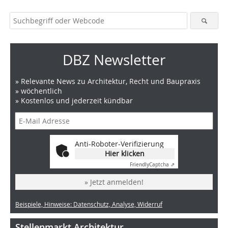
DBZ Newsletter
» Relevante News zu Architektur, Recht und Baupraxis
» wöchentlich
» Kostenlos und jederzeit kündbar
Anti-Roboter-Verifizierung
Hier klicken
Friendly
Captcha ⇗
» Jetzt anmelden!
Beispiele, Hinweise: Datenschutz, Analyse, Widerruf
Stellenmarkt Architektur