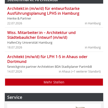
Architekt:in (m/w/d) für entwurfsstarke
Ausführungsplanung LPH5 in Hamburg
Henke & Partner
22.07.2026
in Hamburg
Wiss. Mitarbeiter:in – Architektur und
Städtebaulicher Entwurf (m/w/d)
HafenCity Universität Hamburg
18.07.2026
in Hamburg
Architekt (m/w/d) für LPH 1-5 in Ahaus oder
Dortmund
farwickgrote partner Architekten BDA Stadtplaner PartmbB
14.07.2026
in Ahaus (+1 weiterer Standort)
Mehr Stellen
Service