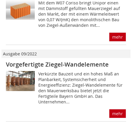
Mit dem W07 Coriso bringt Unipor einen
mit Dämmstoff gefüllten Mauerziegel auf
den Markt, der mit einem Wärmeleitwert
von 0,07 W/(mK) den monolithischen Bau
von Ziegel-Außenwänden mit...
mehr
Ausgabe 09/2022
Vorgefertigte Ziegel-Wandelemente
Verkürzte Bauzeit und ein hohes Maß an
Planbarkeit, Systemsicherheit und
Energieeffizienz: Ziegel-Wandelemente für
den Mauerwerksbau bietet jetzt die
Fertigteile Bayern GmbH an. Das
Unternehmen...
mehr