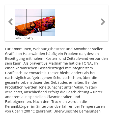
Foto: Tonality
Für Kommunen, Wohnungsbesitzer und Anwohner stellen
Graffiti an Hauswänden häufig ein Problem dar, dessen
Beseitigung mit hohem Kosten- und Zeitaufwand verbunden
sein kann. Als präventive Maßnahme hat die TONALTIY
einen keramischen Fassadenziegel mit integriertem
Graffitischutz entwickelt. Dieser bleibt, anders als bei
nachträglich aufgetragenen Schutzschichten, über die
gesamte Lebensdauer des Gebäudes erhalten. Bei der
Produktion werden Tone zunächst unter Vakuum stark
verdichtet, anschließend erfolgt die Beschichtung – unter
anderem aus speziellen Glasmineralien und
Farbpigmenten. Nach dem Trocknen werden die
Keramikkörper im Sinterbrandverfahren bei Temperaturen
von über 1 200 °C gebrannt. Unerwünschte Bemalungen