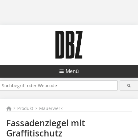
Menü
Produkt
Mauerwerk
Fassadenziegel mit
Graffitischutz