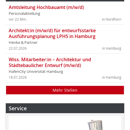
Amtsleitung Hochbauamt (m/w/d)
Personalabteilung
vor 22 Min.
in Nordhorn
Architekt:in (m/w/d) für entwurfsstarke
Ausführungsplanung LPH5 in Hamburg
Henke & Partner
22.07.2026
in Hamburg
Wiss. Mitarbeiter:in – Architektur und
Städtebaulicher Entwurf (m/w/d)
HafenCity Universität Hamburg
18.07.2026
in Hamburg
Mehr Stellen
Service