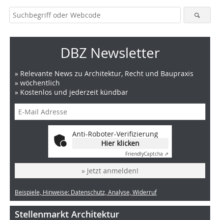
DBZ Newsletter
» Relevante News zu Architektur, Recht und Baupraxis
» wöchentlich
» Kostenlos und jederzeit kündbar
Anti-Roboter-Verifizierung
Hier klicken
Friendly
Captcha ⇗
» Jetzt anmelden!
Beispiele, Hinweise: Datenschutz, Analyse, Widerruf
Stellenmarkt Architektur