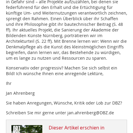
in Gefahr sind – alle Projekte aufzuzählen, bei denen sie
federführend für den Erhalt und die Ertüchtigung für
künftige Um- und Weiternutzungen verantwortlich zeichnen,
sprengt den Rahmen. Einen Überblick über ihr Schaffen
und ihre Philosophie gibt ihr bautechnischer Beitrag (S. 48
ff). Ihr aktuelles Projekt, die Sanierung der Akademie der
Bildenden Künste Nürnberg, porträtieren wir im
Architekturteil (S. 22 ff). Mit Brenne lernen wir: Wenn wir die
Denkmalpflege als die Kunst des kleinstmöglichen Eingriffs
begreifen, dann lernen wir, das Bestehende zu würdigen,
um es lange zu nutzen und Ressourcen zu sparen.
Konservativ oder progressiv? Machen Sie sich selbst ein
Bild! Ich wünsche Ihnen eine anregende Lektüre,
Ihr
Jan Ahrenberg
Sie haben Anregungen, Wünsche, Kritik oder Lob zur DBZ?
Schreiben Sie mir gerne unter jan.ahrenberg@DBZ.de
Dieser Artikel erschien in