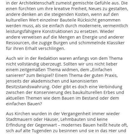
in der Architektenschaft zumeist gemischte Gefühle aus. Die
einen fürchten um ihre kreative Freiheit, Neues zu gestalten,
andere denken an die steigenden Kosten, wenn auf den
kulturellen Wert einzelner Bauteile Rücksicht genommen
werden muss, als sie einfach durch modernere, vermeintlich
leistungsfähigere Konstruktionen zu ersetzen. Wieder
andere verweisen auf die Mengen an Energie und anderer
Ressourcen, die zugige Burgen und schimmelnde Klassiker
für ihren Erhalt verschlingen.
Auch wir in der Redaktion waren anfangs von dem Thema
nicht vollständig überzeugt. Sollten wir uns nicht lieber
einem zeitgemäßen Thema widmen, dem „Einfachen
sanieren“ zum Beispiel? Einem Thema der guten Praxis,
jenseits der akademischen und kanonisierten
Besitzstandswahrung. Oder gibt es doch eine Verbindung
zwischen der Konservierung des baukulturellen Erbes und
aktuellen Themen wie dem Bauen im Bestand oder dem
einfachen Bauen?
Aus Kirchen wurden in der Vergangenheit immer wieder
Stadtmauern oder Häuser, Lehmbauten sind keine
Erfindung der Gegenwart – modernes Bauen heißt heute oft,
sich auf alte Tugenden zu besinnen und sie in das Hier und