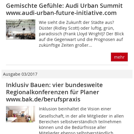
Gemischte Gefühle: Audi Urban Summit
www.audi-urban-future-initiative.com
Wie sieht die Zukunft der Städte aus?
Düster (Ridley Scott) oder luftig, grün,
paradisisch (Frank Lloyd Wright)? Der Blick
auf die Gegenwart und die Prognosen auf
zukünftige Zeiten großer...
mehr
Ausgabe 03/2017
Inklusiv Bauen: vier bundesweite
Regionalkonferenzen für Planer
www.bak.de/berufspraxis
Inklusion beinhaltet die Vision einer
Gesellschaft, in der alle Mitglieder in allen
Bereichen selbstverständlich teilnehmen
können und die Bedürfnisse aller
Mitglieder ebenso selbstverständlich...