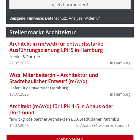
» Jetzt anmelden!
Beispiele, Hinweise: Datenschutz, Analyse, Widerruf
Stellenmarkt Architektur
Architekt:in (m/w/d) für entwurfsstarke
Ausführungsplanung LPH5 in Hamburg
Henke & Partner
22.07.2026
in Hamburg
Wiss. Mitarbeiter:in – Architektur und
Städtebaulicher Entwurf (m/w/d)
HafenCity Universität Hamburg
18.07.2026
in Hamburg
Architekt (m/w/d) für LPH 1-5 in Ahaus oder
Dortmund
farwickgrote partner Architekten BDA Stadtplaner PartmbB
14.07.2026
in Ahaus (+1 weiterer Standort)
Mehr Stellen