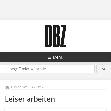
Menü
Produkt
Akustik
Leiser arbeiten