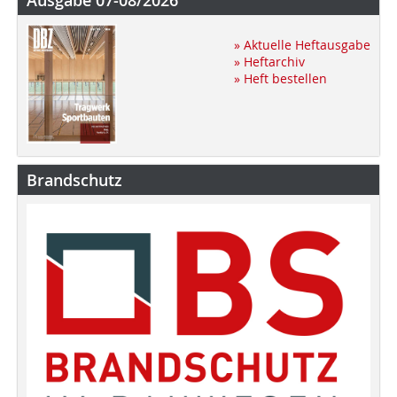
Ausgabe 07-08/2026
» Aktuelle Heftausgabe
» Heftarchiv
» Heft bestellen
Brandschutz