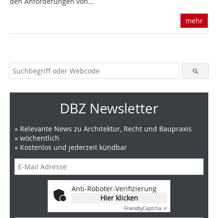
den Anforderungen von...
mehr
DBZ Newsletter
» Relevante News zu Architektur, Recht und Baupraxis
» wöchentlich
» Kostenlos und jederzeit kündbar
Anti-Roboter-Verifizierung
Hier klicken
Friendly
Captcha ⇗