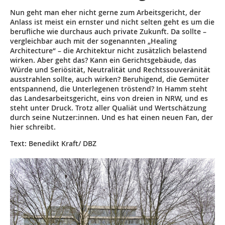
Nun geht man eher nicht gerne zum Arbeitsgericht, der
Anlass ist meist ein ernster und nicht selten geht es um die
berufliche wie durchaus auch private Zukunft. Da sollte –
vergleichbar auch mit der sogenannten „Healing
Architecture“ – die Architektur nicht zusätzlich belastend
wirken. Aber geht das? Kann ein Gerichtsgebäude, das
Würde und Seriösität, Neutralität und Rechtssouveränität
ausstrahlen sollte, auch wirken? Beruhigend, die Gemüter
entspannend, die Unterlegenen tröstend? In Hamm steht
das Landes­arbeitsgericht, eins von dreien in NRW, und es
steht unter Druck. Trotz aller Qualiät und Wertschätzung
durch seine Nutzer:innen. Und es hat einen neuen Fan, der
hier schreibt.
Text: Benedikt Kraft/ DBZ