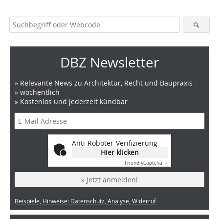
DBZ Newsletter
» Relevante News zu Architektur, Recht und Baupraxis
» wöchentlich
» Kostenlos und jederzeit kündbar
Anti-Roboter-Verifizierung
Hier klicken
Friendly
Captcha ⇗
» Jetzt anmelden!
Beispiele, Hinweise: Datenschutz, Analyse, Widerruf