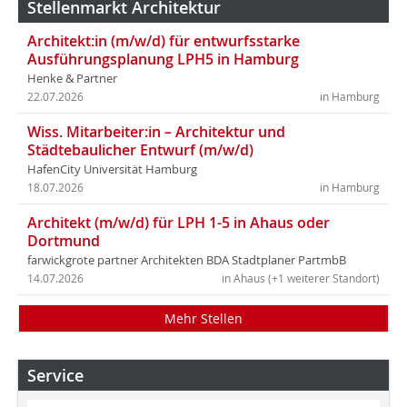
Stellenmarkt Architektur
Architekt:in (m/w/d) für entwurfsstarke
Ausführungsplanung LPH5 in Hamburg
Henke & Partner
22.07.2026
in Hamburg
Wiss. Mitarbeiter:in – Architektur und
Städtebaulicher Entwurf (m/w/d)
HafenCity Universität Hamburg
18.07.2026
in Hamburg
Architekt (m/w/d) für LPH 1-5 in Ahaus oder
Dortmund
farwickgrote partner Architekten BDA Stadtplaner PartmbB
14.07.2026
in Ahaus (+1 weiterer Standort)
Mehr Stellen
Service