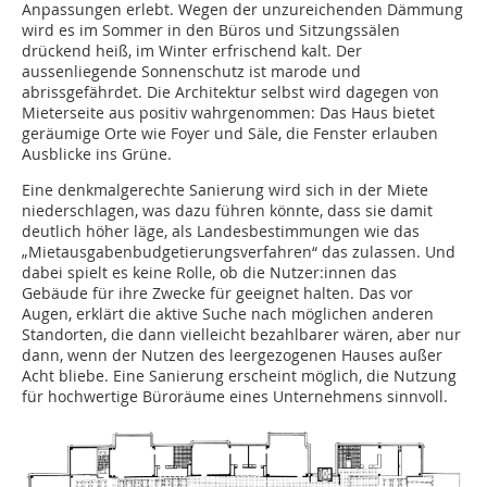
Anpassungen erlebt. Wegen der unzureichenden Dämmung
wird es im Sommer in den Büros und Sitzungssälen
drückend heiß, im Winter erfrischend kalt. Der
aussenliegende Sonnenschutz ist marode und
abrissgefährdet. Die Architektur selbst wird dagegen von
Mieterseite aus positiv wahrgenommen: Das Haus bietet
geräumige Orte wie Foyer und Säle, die Fenster erlauben
Ausblicke ins Grüne.
Eine denkmalgerechte Sanierung wird sich in der Miete
niederschlagen, was dazu führen könnte, dass sie damit
deutlich höher läge, als Landesbestimmungen wie das
„Mietausgabenbudgetierungsverfahren“ das zulassen. Und
dabei spielt es keine Rolle, ob die Nutzer:innen das
Gebäude für ihre Zwecke für geeignet halten. Das vor
Augen, erklärt die aktive Suche nach möglichen anderen
Standorten, die dann vielleicht bezahlbarer wären, aber nur
dann, wenn der Nutzen des leergezogenen Hauses außer
Acht bliebe. Eine Sanierung erscheint möglich, die Nutzung
für hochwertige Büroräume eines Unternehmens sinnvoll.