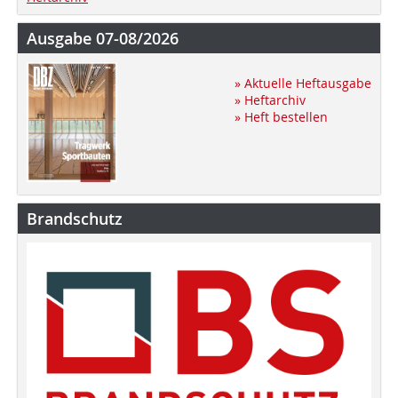
Ausgabe 07-08/2026
» Aktuelle Heftausgabe
» Heftarchiv
» Heft bestellen
Brandschutz