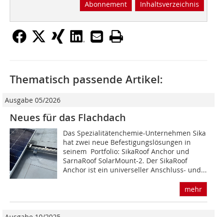
Abonnement
Inhaltsverzeichnis
Thematisch passende Artikel:
Ausgabe 05/2026
Neues für das Flachdach
Das Spezialitätenchemie-Unternehmen Sika
hat zwei neue Befestigungslösungen in
seinem Portfolio: SikaRoof Anchor und
SarnaRoof SolarMount-2. Der SikaRoof
Anchor ist ein universeller Anschluss- und...
mehr
Ausgabe 10/2025