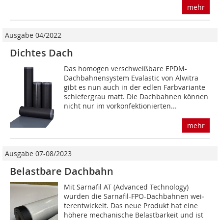
mehr
Ausgabe 04/2022
Dichtes Dach
Das homogen verschweißbare EPDM-
Dachbahnensystem Evalastic von Alwitra
gibt es nun auch in der edlen Farbvariante
schiefergrau matt. Die Dachbahnen können
nicht nur im vorkonfektionierten...
mehr
Ausgabe 07-08/2023
Belastbare Dachbahn
Mit Sarnafil AT (Advanced Technology)
wurden die Sarnafil-FPO-Dachbahnen wei­
terentwickelt. Das neue Produkt hat eine
höhere ­mechanische Belastbarkeit und ist