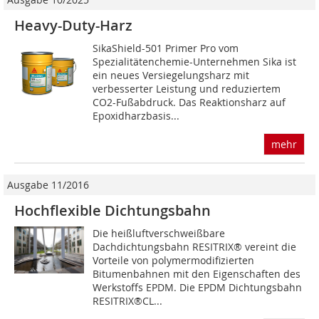
Heavy-Duty-Harz
SikaShield-501 Primer Pro vom
Spezialitätenchemie-Unternehmen Sika ist
ein neues Versiegelungsharz mit
verbesserter Leistung und reduziertem
CO2-Fußabdruck. Das Reaktionsharz auf
Epoxidharzbasis...
mehr
Ausgabe 11/2016
Hochflexible Dichtungsbahn
Die heißluftverschweißbare
Dachdichtungsbahn RESITRIX® vereint die
Vorteile von polymermodifizierten
Bitumenbahnen mit den Eigenschaften des
Werkstoffs EPDM. Die EPDM Dichtungsbahn
RESITRIX®CL...