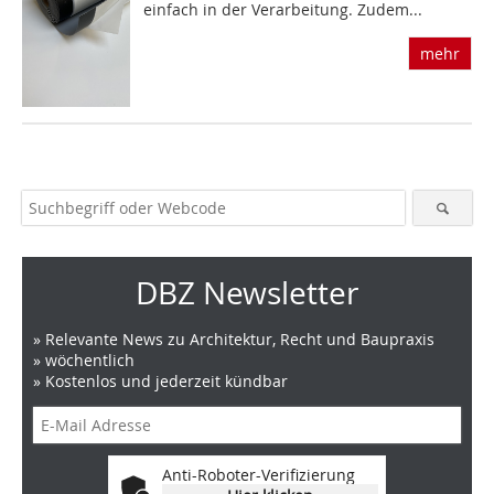
einfach in der Verarbeitung. Zudem...
mehr
DBZ Newsletter
» Relevante News zu Architektur, Recht und Baupraxis
» wöchentlich
» Kostenlos und jederzeit kündbar
Anti-Roboter-Verifizierung