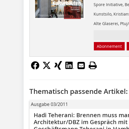
Spore Initiative, B
Kunstsilo, Kristi
Alte Glaserei, Ptuj
Abonnement
Thematisch passende Artikel:
Ausgabe 03/2011
Hadi Teherani: Brennen muss ma
Architektur/DBZ im Gespräch mit 
Geschäftsmann Teherani in Ham