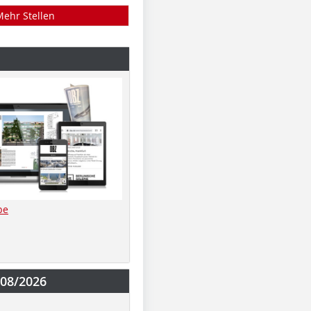
Mehr Stellen
be
-08/2026