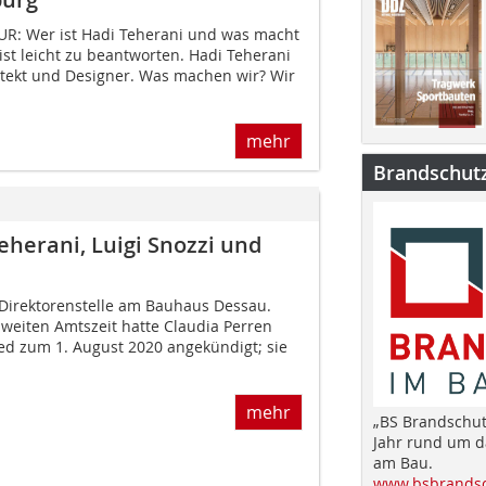
: Wer ist Hadi Teherani und was macht
st leicht zu beantworten. Hadi Teherani
hitekt und Designer. Was machen wir? Wir
mehr
Brandschut
eherani, Luigi Snozzi und
Direktorenstelle am Bauhaus Dessau.
zweiten Amtszeit hatte Claudia Perren
ied zum 1. August 2020 angekündigt; sie
mehr
„BS Brandschut
Jahr rund um 
am Bau.
www.bsbrandsc