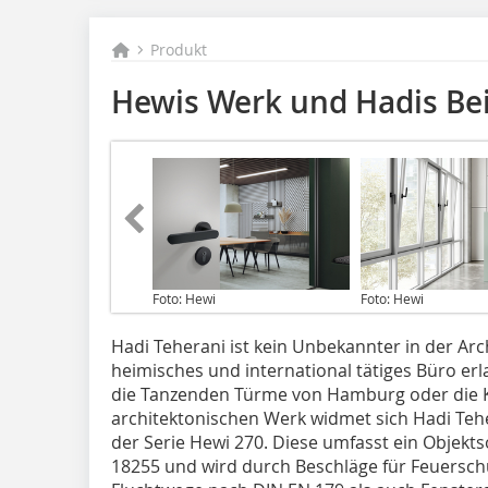
Produkt
Hewis Werk und Hadis Bei
Foto: Hewi
Foto: Hewi
Hadi Teherani ist kein Unbekannter in der Ar
heimisches und international tätiges Büro er
die Tanzenden Türme von Hamburg oder die 
architektonischen Werk widmet sich Hadi Tehe
der Serie Hewi 270. Diese umfasst ein Objek
18255 und wird durch Beschläge für Feuersch