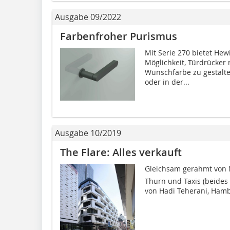
Ausgabe 09/2022
Farbenfroher Purismus
Mit Serie 270 bietet Hew
Möglichkeit, Türdrücker 
Wunschfarbe zu gestalte
oder in der...
Ausgabe 10/2019
The Flare: Alles verkauft
Gleichsam gerahmt von 
Thurn und Taxis (beides 
von Hadi Teherani, Hambur