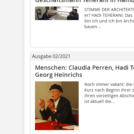
STIMME DER ARCHITEKTUR
er? HADI TEHERANI: Das i
bin ich und ich bin Arc
bauen...
Ausgabe 02/2021
Menschen: Claudia Perren, Hadi T
Georg Heinrichs
Noch immer vakant: die 
Kurz nach Beginn ihrer 
ihren vorzeitigen Absch
ist aktuell die...