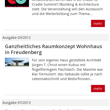
Cradle Summit?:?Building & Architecture
statt. Die Veranstaltung will den Austausch
und die Weiterbildung zum Thema...
mehr
Ausgabe 03/2012
Ganzheitliches Raumkonzept Wohnhaus
in Freudenberg
Für sein eigenes Haus gestaltete Architekt
Jürgen T. Christ einen Kubus mit
flügelförmigem Flachdach. Die Maxime war
klar formuliert: das Gebäude sollte je nach
Lebensabschnitt und Bedürfnissen...
mehr
Ausgabe 07/2013