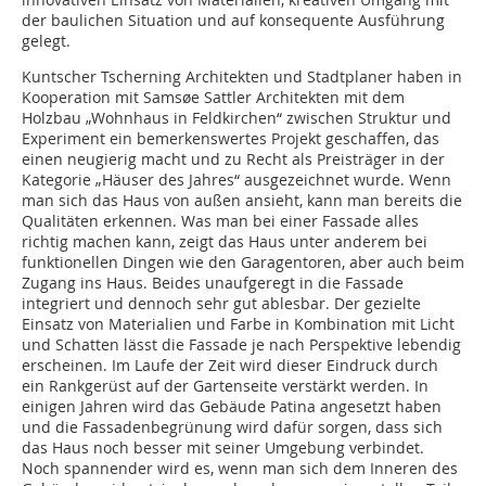
der baulichen Situation und auf konsequente Ausführung
gelegt.
Kuntscher Tscherning Architekten und Stadtplaner haben in
Kooperation mit Samsøe Sattler Architekten mit dem
Holzbau „Wohnhaus in Feldkirchen“ zwischen Struktur und
Experiment ein bemerkenswertes Projekt geschaffen, das
einen neugierig macht und zu Recht als Preisträger in der
Kategorie „Häuser des Jahres“ ausgezeichnet wurde. Wenn
man sich das Haus von außen ansieht, kann man bereits die
Qualitäten erkennen. Was man bei einer Fassade alles
richtig machen kann, zeigt das Haus unter anderem bei
funk­tionellen Dingen wie den Garagentoren, aber auch beim
Zugang ins Haus. Beides unaufgeregt in die Fassade
integriert und dennoch sehr gut ablesbar. Der gezielte
Einsatz von Materialien und Farbe in Kombination mit Licht
und Schatten lässt die Fassade je nach Perspektive lebendig
erscheinen. Im Laufe der Zeit wird dieser Eindruck durch
ein Rankgerüst auf der Gartenseite verstärkt werden. In
einigen Jahren wird das Gebäude Patina angesetzt haben
und die Fassadenbegrünung wird dafür sorgen, dass sich
das Haus noch besser mit seiner Umgebung verbindet.
Noch spannender wird es, wenn man sich dem Inneren des