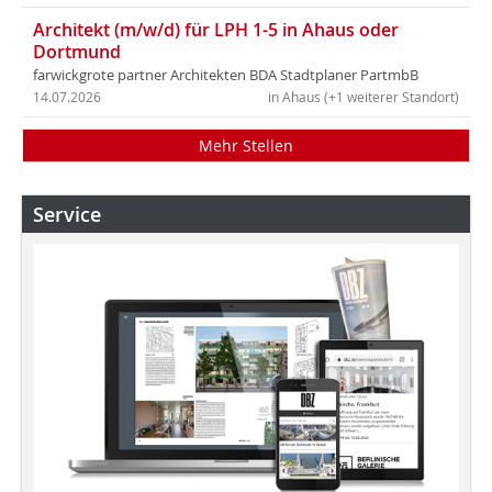
Architekt (m/w/d) für LPH 1-5 in Ahaus oder
Dortmund
farwickgrote partner Architekten BDA Stadtplaner PartmbB
14.07.2026
in Ahaus (+1 weiterer Standort)
Mehr Stellen
Service