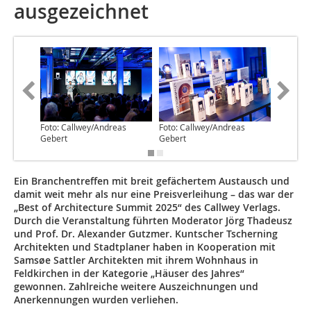
ausgezeichnet
Foto: Callwey/Andreas
Foto: Callwey/Andreas
Foto: E
Gebert
Gebert
Ein Branchentreffen mit breit gefächertem Austausch und
damit weit mehr als nur eine Preisverleihung – das war der
„Best of Architecture Summit 2025“ des Callwey Verlags.
Durch die Veranstaltung führten Moderator Jörg Thadeusz
und Prof. Dr. Alexander Gutzmer. Kuntscher Tscherning
Architekten und Stadtplaner haben in Kooperation mit
Samsøe Sattler Architekten mit ihrem Wohnhaus in
Feldkirchen in der Kategorie „Häuser des Jahres“
gewonnen. Zahlreiche weitere Auszeichnungen und
Anerkennungen wurden verliehen.