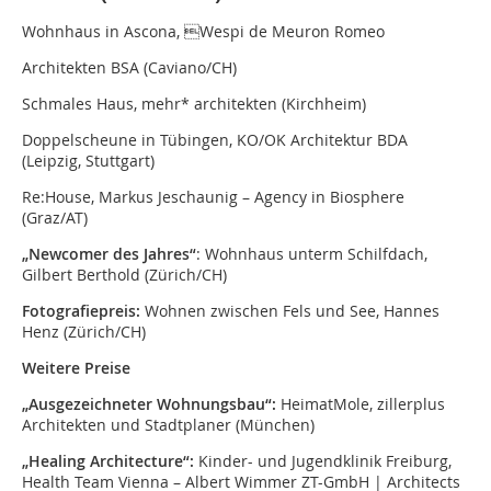
Wohnhaus in Ascona, Wespi de Meuron Romeo
Architekten BSA (Caviano/CH)
Schmales Haus, mehr* architekten (Kirchheim)
Doppelscheune in Tübingen, KO/OK Architektur BDA
(Leipzig, Stuttgart)
Re:House, Markus Jeschaunig – Agency in Biosphere
(Graz/AT)
„Newcomer des Jahres“
: Wohnhaus unterm Schilfdach,
Gilbert Berthold (Zürich/CH)
Fotografiepreis:
Wohnen zwischen Fels und See,
Hannes
Henz (Zürich/CH)
Weitere Preise
„Ausgezeichneter Wohnungsbau“:
Heimat­Mole, zillerplus
Architekten und Stadtplaner (München)
„Healing Architecture“:
Kinder- und Jugendklinik Freiburg,
Health Team Vienna – Albert Wimmer ZT-GmbH | Architects