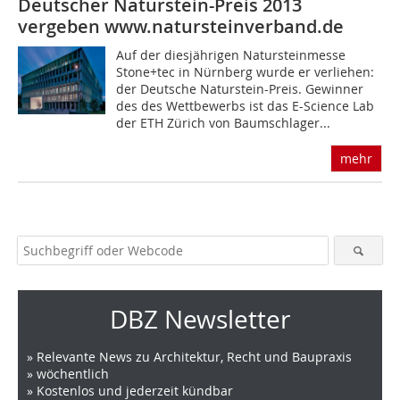
Deutscher Naturstein-Preis 2013
vergeben www.natursteinverband.de
Auf der diesjährigen Natursteinmesse
Stone+tec in Nürnberg wurde er verliehen:
der Deutsche Naturstein-Preis. Gewinner
des des Wettbewerbs ist das E-Science Lab
der ETH Zürich von Baumschlager...
mehr
DBZ Newsletter
» Relevante News zu Architektur, Recht und Baupraxis
» wöchentlich
» Kostenlos und jederzeit kündbar