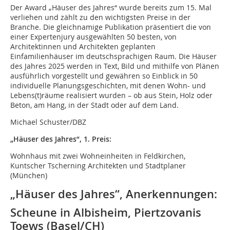
Der Award „Häuser des Jahres“ wurde bereits zum 15. Mal
verliehen und zählt zu den wichtigsten Preise in der
Branche. Die gleichnamige Publikation präsentiert die von
einer Expertenjury ausgewählten 50 besten, von
Architektinnen und Architekten geplanten
Einfamilienhäuser im deutschsprachigen Raum. Die Häuser
des Jahres 2025 werden in Text, Bild und mithilfe von Plänen
ausführlich vorgestellt und gewähren so Einblick in 50
individuelle Planungsgeschichten, mit denen Wohn- und
Lebens(t)räume realisiert wurden – ob aus Stein, Holz oder
Beton, am Hang, in der Stadt oder auf dem Land.
Michael Schuster/DBZ
„Häuser des Jahres“, 1. Preis:
Wohnhaus mit zwei Wohneinheiten in Feldkirchen,
Kuntscher Tscherning Architekten und Stadtplaner
(München)
„Häuser des Jahres“, Anerkennungen:
Scheune in Albisheim, Piertzovanis
Toews (Basel/CH)