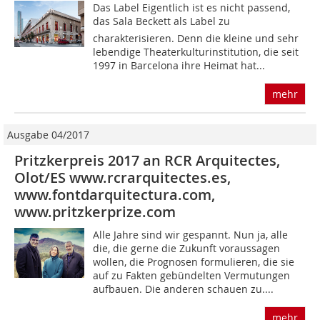
Das Label Eigentlich ist es nicht passend,
das Sala Beckett als Label zu
charakterisieren. Denn die kleine und sehr
lebendige Theaterkulturinstitution, die seit
1997 in Barcelona ihre Heimat hat...
mehr
Ausgabe 04/2017
Pritzkerpreis 2017 an RCR Arquitectes,
Olot/ES www.rcrarquitectes.es,
www.fontdarquitectura.com,
www.pritzkerprize.com
Alle Jahre sind wir gespannt. Nun ja, alle
die, die gerne die Zukunft voraussagen
wollen, die Prognosen formulieren, die sie
auf zu Fakten gebündelten Vermutungen
aufbauen. Die anderen schauen zu....
mehr