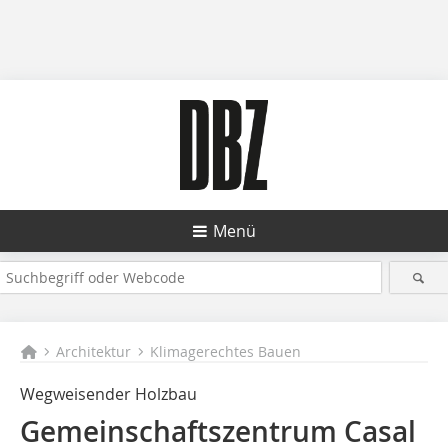
Menü
Architektur
Klimagerechtes Bauen
Wegweisender Holzbau
Gemeinschaftszentrum Casal