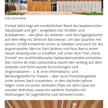
Foto: José Hevia
Trinitat Vella liegt am nordöstlichen Rand der katalanischen
Hauptstadt und gilt – eingefasst von Straßen und
Autobahnen – seit jeher als Arbeiter- und Durchgangsviertel
auf dem Weg ins Zentrum Barcelonas. Um das Quartier mit
seinen 10 000 Einwohner:innen zu beleben und auch für die
angrenzenden Barrios Sant Andreu und Nou Barris einen
neuen Anlaufpunkt zu schaffen, soll unter dem Titel „Porta
Trinitat“ ein multifunktionales Gebäudeensemble entstehen.
Das Centre de Vida ­Comunitària macht den Anfang auf dem
Gelände und führt soziale Einrichtungen und
Organisationen – z. B. eine Informations- und
Beratungsstelle für Frauen – aber auch Freizeitangebote
unter einem Dach zusammen. In den nächsten Jahren
folgen rund um einen zentralen Platz vor dem Casal ein
sozialer Wohnbau sowie ein weiterer Komplex mit
Wohnungen für Jugendliche und Senioren:innen.