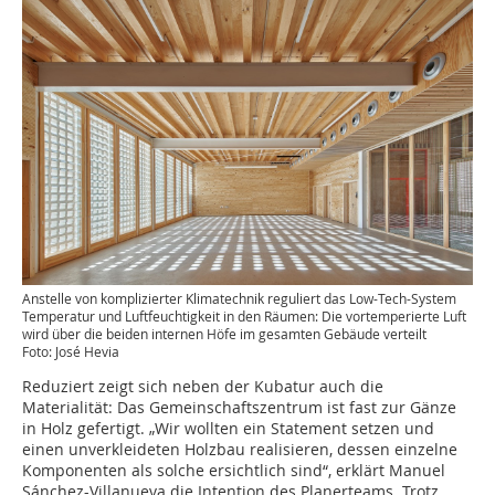
Anstelle von komplizierter Klimatechnik reguliert das Low-Tech-System
Temperatur und Luftfeuchtigkeit in den Räumen: Die vortemperierte Luft
wird über die beiden internen Höfe im gesamten Gebäude verteilt
Foto: José Hevia
Reduziert zeigt sich neben der Kubatur auch die
Materialität: Das Gemeinschaftszentrum ist fast zur Gänze
in Holz gefertigt. „Wir wollten ein Statement setzen und
einen unverkleideten Holzbau realisieren, dessen einzelne
Komponenten als solche ersichtlich sind“, erklärt Manuel
Sánchez-Villanueva die Intention des Planerteams. Trotz