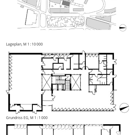
Lageplan, M 1 : 10 000
Grundriss EG, M 1 : 1 000