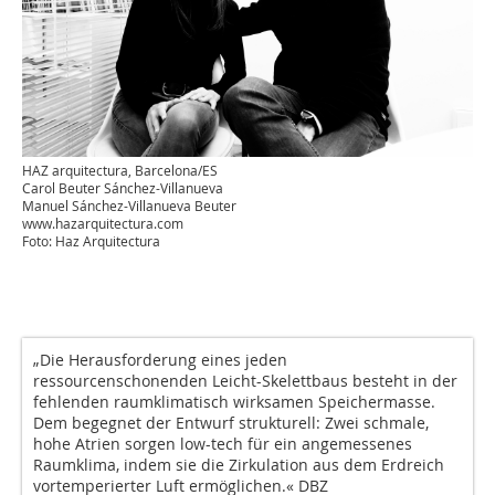
HAZ arquitectura, Barcelona/ES
Carol Beuter Sánchez-Villanueva
Manuel Sánchez-Villanueva Beuter
www.hazarquitectura.com
Foto: Haz Arquitectura
„Die Herausforderung eines jeden
ressourcenschonenden Leicht-Skelettbaus besteht in der
fehlenden raumklimatisch wirksamen Speichermasse.
Dem begegnet der Entwurf strukturell: Zwei schmale,
hohe Atrien sorgen low-tech für ein angemessenes
Raumklima, indem sie die Zirkulation aus dem Erdreich
vortemperierter Luft ermöglichen.« DBZ