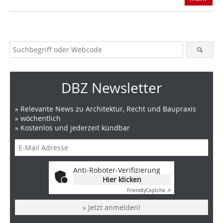
DBZ Newsletter
» Relevante News zu Architektur, Recht und Baupraxis
» wöchentlich
» Kostenlos und jederzeit kündbar
Anti-Roboter-Verifizierung
Hier klicken
Friendly
Captcha ⇗
» Jetzt anmelden!