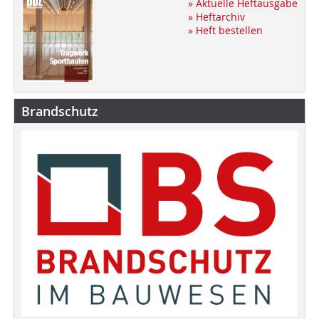
» Aktuelle Heftausgabe
» Heftarchiv
» Heft bestellen
Brandschutz