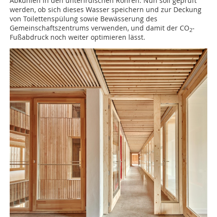
Abkühlen in den unterirdischen Rohren. Nun soll geprüft
werden, ob sich dieses Wasser speichern und zur Deckung
von Toilettenspülung sowie Bewässerung des
Gemeinschaftszentrums verwenden, und damit der CO
-
2
Fußabdruck noch weiter optimieren lässt.