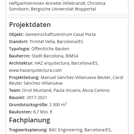
Heftpartnerinnen Annette Hillebrandt, Christina
Sonnborn, Bergische Universität Wuppertal
Projektdaten
Objekt:
Gemeinschaftszentrum Casal Porta
Standort:
Trinitat Vella, Barcelona/ES
Typologie:
Öffentliche Bauten
Bauherrin:
Stadt Barcelona, BIMSA
Architektur:
HAZ arquitectura, Barcelona/ES,
www.hazarquitectura.com
Projektleitung:
Manuel Sánchez-Villanueva Beuter, Carol
Beuter Sánchez-Villanueva
Team:
Oriol Muntané, Paula Viciano, Alicia Camino
Bauzeit:
2017-2021
2
Grundstücksgröße:
2 300 m
Baukosten:
6,7 Mio. €
Fachplanung
Tragwerksplanung:
BAC Engineering, Barcelona/ES,