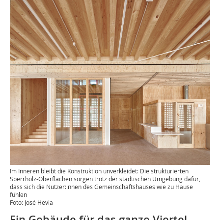
Im Inneren bleibt die Konstruktion unverkleidet: Die strukturierten
Sperrholz-Oberflächen sorgen trotz der städtischen Umgebung dafür,
dass sich die Nutzer:innen des Gemeinschaftshauses wie zu Hause
fühlen
Foto: José Hevia
Ein Gebäude für das ganze Viertel