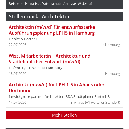
Beispiele, Hinweise: Datenschutz, Analyse, Widerruf
Stellenmarkt Architektur
Architekt:in (m/w/d) für entwurfsstarke
Ausführungsplanung LPH5 in Hamburg
Henke & Partner
22.07.2026
in Hamburg
Wiss. Mitarbeiter:in – Architektur und
Städtebaulicher Entwurf (m/w/d)
HafenCity Universität Hamburg
18.07.2026
in Hamburg
Architekt (m/w/d) für LPH 1-5 in Ahaus oder
Dortmund
farwickgrote partner Architekten BDA Stadtplaner PartmbB
14.07.2026
in Ahaus (+1 weiterer Standort)
Mehr Stellen