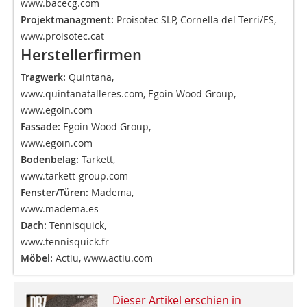
www.bacecg.com
Projektmanagment:
Proisotec SLP, Cornella del Terri/ES,
www.proisotec.cat
Herstellerfirmen
Tragwerk:
Quintana,
www.quintanatalleres.com, Egoin Wood Group,
www.egoin.com
Fassade:
Egoin Wood Group,
www.egoin.com
Bodenbelag:
Tarkett,
www.tarkett-group.com
Fenster/Türen:
Madema,
www.madema.es
Dach:
Tennisquick,
www.tennisquick.fr
Möbel:
Actiu, www.actiu.com
Dieser Artikel erschien in