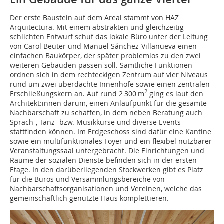
Der erste Baustein auf dem Areal stammt von HAZ
Arquitectura. Mit einem abstrakten und gleichzeitig
schlichten Entwurf schuf das lokale Büro unter der Leitung
von Carol Beuter und Manuel Sánchez-Villanueva einen
einfachen Baukörper, der später problemlos zu den zwei
weiteren Gebäuden passen soll. Sämtliche Funktionen
ordnen sich in dem rechteckigen Zentrum auf vier Niveaus
rund um zwei überdachte Innenhöfe sowie einen zentralen
2
Erschließungskern an. Auf rund 2 300 m
ging es laut den
Architekt:innen darum, einen Anlaufpunkt für die gesamte
Nachbarschaft zu schaffen, in dem neben Beratung auch
Sprach-, Tanz- bzw. Musikkurse und diverse Events
stattfinden können. Im Erdgeschoss sind dafür eine Kantine
sowie ein multifunktionales Foyer und ein flexibel nutzbarer
Veranstaltungssaal untergebracht. Die Einrichtungen und
Räume der sozialen Dienste befinden sich in der ersten
Etage. In den darüberliegenden Stockwerken gibt es Platz
für die Büros und Versammlungsbereiche von
Nachbarschaftsorganisationen und Vereinen, welche das
gemeinschaftlich genutzte Haus komplettieren.