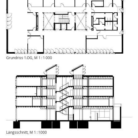
Grundriss 1.OG, M 1 : 1 000
Längsschnitt, M 1 : 1000