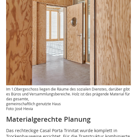
Im 1.Obergeschoss liegen die Räume des sozialen Dienstes, darüber gibt
es Büros und Versammlungsbereiche. Holz ist das prägende Material für
das gesamte,
gemeinschaftlich genutzte Haus
Foto: José Hevia
Materialgerechte Planung
Das rechteckige Casal Porta Trinitat wurde komplett in
Trockenbauweise errichtet. Für die Tragstruktur kombinierte