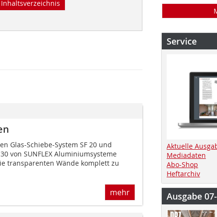
Inhaltsverzeichnis
Service
en
en Glas-Schiebe-System SF 20 und
Aktuelle Ausga
 30 von SUNFLEX Aluminiumsysteme
Mediadaten
 die transparenten Wände komplett zu
Abo-Shop
Heftarchiv
mehr
Ausgabe 07