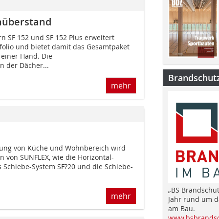
hüberstand
n SF 152 und SF 152 Plus erweitert
tfolio und bietet damit das Gesamtpaket
einer Hand. Die
 der Dächer...
Brandschut
mehr
nung von Küche und Wohnbereich wird
n von SUNFLEX, wie die Horizontal-
 Schiebe-System SF?20 und die Schiebe-
„BS Brandschut
mehr
Jahr rund um 
am Bau.
www.bsbrandsc