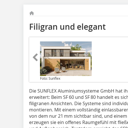
Filigran und elegant
Foto: Sunflex
Die SUNFLEX Aluminiumsysteme GmbH hat ihr 
erweitert: Beim SF 60 und SF 80 handelt es s
filigranen Ansichten. Die Systeme sind individ
montieren. Mit einem vollständig einlassba
von dem nur 21 mm sichtbar sind, und einem 
erzeugen sie ein offenes Raumgefühl mit fli