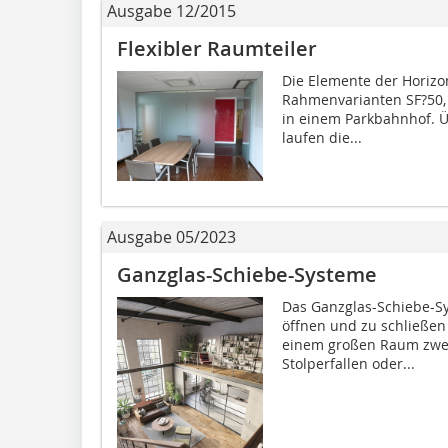
Ausgabe 12/2015
Flexibler Raumteiler
Die Elemente der Horiz
Rahmenvarianten SF?50,
in einem Parkbahnhof. 
laufen die...
Ausgabe 05/2023
Ganzglas-Schiebe-Systeme
Das Ganzglas-Schiebe-Sys
öffnen und zu schließe
einem großen Raum zwei 
Stolperfallen oder...