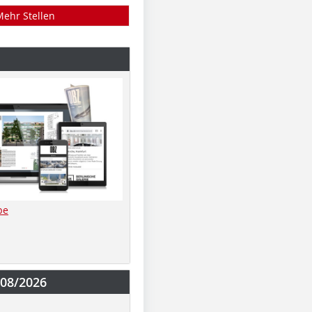
Mehr Stellen
be
-08/2026