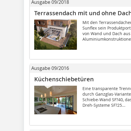
Ausgabe 09/2018
Terrassendach mit und ohne Dac
Mit den Terrassendächer
Sunflex sein Produktpor
von Wand und Dach aus 
Aluminiumkonstruktionen
Ausgabe 09/2016
Küchenschiebetüren
Eine transparente Tren
durch Ganzglas-Variante
Schiebe-Wand SF?40, das
Dreh-Systeme SF?25...