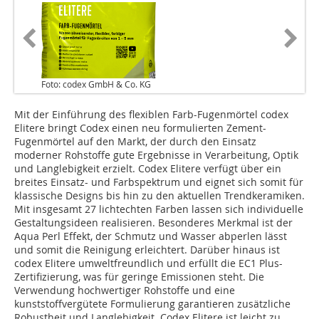
Foto: codex GmbH & Co. KG
Mit der Einführung des flexiblen Farb-Fugenmörtel codex
Elitere bringt Codex einen neu formulierten Zement-
Fugenmörtel auf den Markt, der durch den Einsatz
moderner Rohstoffe gute Ergebnisse in Verarbeitung, Optik
und Langlebigkeit erzielt. Codex Elitere verfügt über ein
breites Einsatz- und Farbspektrum und eignet sich somit für
klassische Designs bis hin zu den aktuellen Trendkeramiken.
Mit insgesamt 27 lichtechten Farben lassen sich individuelle
Gestaltungsideen realisieren. Besonderes Merkmal ist der
Aqua Perl ­Effekt, der Schmutz und Wasser abperlen lässt
und somit die Reinigung erleichtert. Darüber ­hinaus ist
codex Elitere umweltfreundlich und erfüllt die EC1 Plus-
Zertifizierung, was für geringe Emissionen steht. Die
Verwendung hochwertiger Rohstoffe und eine
kunststoffvergütete Formulierung garantieren zusätzliche
Robustheit und Langlebigkeit. Codex Elitere ist leicht zu