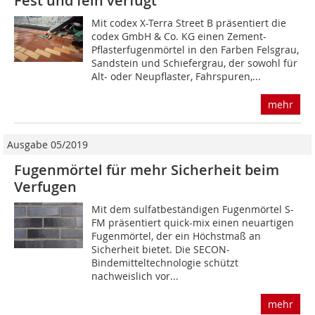
Fest und fein verfugt
Mit codex X-Terra Street B präsentiert die
codex GmbH & Co. KG einen Zement-
Pflasterfugenmörtel in den Farben Felsgrau,
Sandstein und Schiefergrau, der sowohl für
Alt- oder Neupflaster, Fahrspuren,...
mehr
Ausgabe 05/2019
Fugenmörtel für mehr Sicherheit beim
Verfugen
Mit dem sulfatbeständigen Fugenmörtel S-
FM präsentiert quick-mix einen neuartigen
Fugenmörtel, der ein Höchstmaß an
Sicherheit bietet. Die SECON-
Bindemitteltechnologie schützt
nachweislich vor...
mehr