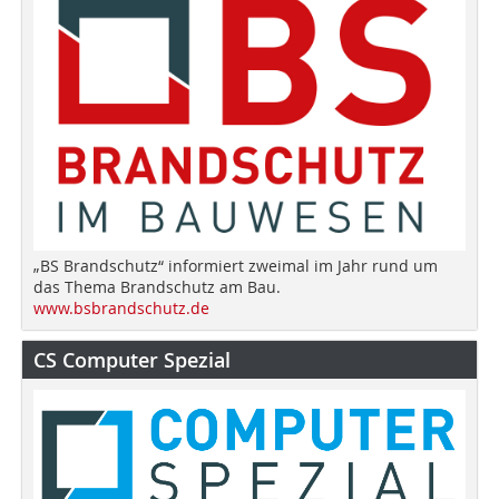
„BS Brandschutz“ informiert zweimal im Jahr rund um
das Thema Brandschutz am Bau.
www.bsbrandschutz.de
CS Computer Spezial