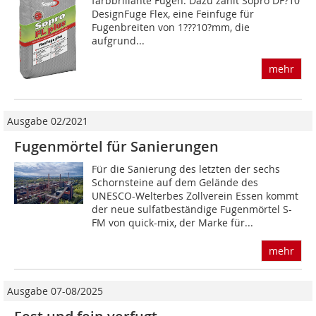
farbbrillante Fugen. Dazu zählt Sopro DF?10
DesignFuge Flex, eine Feinfuge für
Fugenbreiten von 1???10?mm, die
aufgrund...
mehr
Ausgabe 02/2021
Fugenmörtel für Sanierungen
Für die Sanierung des letzten der sechs
Schornsteine auf dem Gelände des
UNESCO-Welterbes Zollverein Essen kommt
der neue sulfatbeständige Fugenmörtel S-
FM von quick-mix, der Marke für...
mehr
Ausgabe 07-08/2025