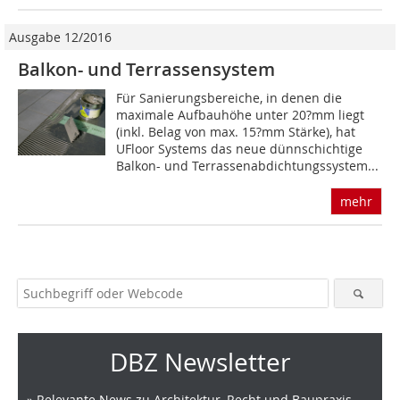
Ausgabe 12/2016
Balkon- und Terrassensystem
Für Sanierungsbereiche, in denen die
maximale Aufbauhöhe unter 20?mm liegt
(inkl. Belag von max. 15?mm Stärke), hat
UFloor Systems das neue dünnschichtige
Balkon- und Terrassenabdichtungssystem...
mehr
DBZ Newsletter
» Relevante News zu Architektur, Recht und Baupraxis