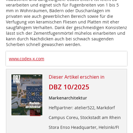
verar­beiten und eignet sich für Fugenbreiten von 1 ­bis 5
mm in Wohnräumen, Bädern oder Duschanlagen im
privaten wie auch gewerblichen Bereich sowie für die
Verfugung von keramischen Fliesen und Platten mit eher
saugfähigem Verhalten. Dank der geschmeidigen Konsistenz
lässt sich der Zementfugenmörtel mühelos einarbeiten und
kann durch Nachdicken auch bei schwach saugenden
Scherben schnell gewaschen werden.
www.codex-x.com
Dieser Artikel erschien in
DBZ 10/2025
Markenarchitektur
Heftpartner: atelier522, Markdorf
Campus Coreu, Stockstadt am Rhein
Stora Enso Headquarter, Helsinki/FI