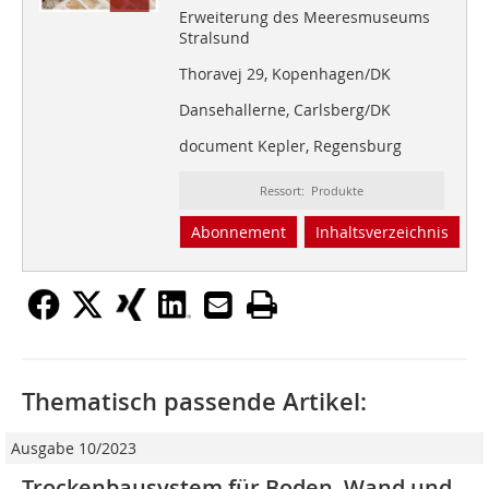
Erweiterung des Meeresmuseums
Stralsund
Thoravej 29, Kopenhagen/DK
Dansehallerne, Carlsberg/DK
document Kepler, Regensburg
Ressort: Produkte
Abonnement
Inhaltsverzeichnis
Thematisch passende Artikel:
Ausgabe 10/2023
Trockenbausystem für Boden, Wand und