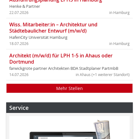
Henke & Partner
22.07.2026
in Hamburg
Wiss. Mitarbeiter:in – Architektur und
Städtebaulicher Entwurf (m/w/d)
HafenCity Universität Hamburg
18.07.2026
in Hamburg
Architekt (m/w/d) für LPH 1-5 in Ahaus oder
Dortmund
farwickgrote partner Architekten BDA Stadtplaner PartmbB
14.07.2026
in Ahaus (+1 weiterer Standort)
Mehr Stellen
Service