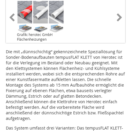
Grafik: herotec GmbH
Flächenheizungen
Die mit „dünnschichtig“ gekennzeichnete Spezial­lösung für
Sonder-Bodenaufbauten tempusFLAT KLETT von Herotec ist
für die Verlegung im Bestand oder Neubau geeignet. Mit
den Klettsystemen können Flächenheiz- und Kühlsysteme
installiert werden, wobei sich die entsprechenden Rohre auf
einer Kunstfasermatte aufkletten lassen. Die schnelle
Montage des Systems ab 15 mm Aufbauhöhe ermöglicht die
Fixierung auf ebenen Flächen, etwa bauseits verlegter
Dämmung, ­Estrich oder auf glatten Betondecken.
Anschließend können die Klettrohre von Herotec einfach
befestigt werden. Auf die vorbereitete Fläche wird
anschließend der dünnschichtige Estrich bzw. Fließspachtel
aufgetragen.
Das System umfasst drei Varianten: Das tempusFLAT KLETT-