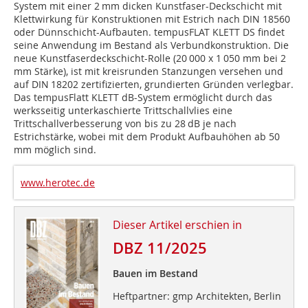
System mit einer 2 mm dicken Kunstfaser-Deckschicht mit
Klettwirkung für Konstruktionen mit Estrich nach DIN 18560
oder Dünnschicht-Aufbauten. tempusFLAT KLETT DS findet
seine Anwendung im Bestand als ­Verbundkonstruktion. Die
neue Kunstfaserdeckschicht-Rolle (20 000 x 1 050 mm bei 2
mm Stärke), ist mit kreisrunden Stanzungen versehen und
auf DIN 18202 zertifizierten, grundierten Gründen verlegbar.
Das tempusFlatt KLETT dB-System ermöglicht durch das
werksseitig unterkaschierte Trittschallvlies eine
Trittschallverbesserung von bis zu 28 dB je nach
Estrichstärke, wobei mit dem Produkt Aufbauhöhen ab 50
mm möglich sind.
www.herotec.de
Dieser Artikel erschien in
DBZ 11/2025
Bauen im Bestand
Heftpartner: gmp Architekten, Berlin