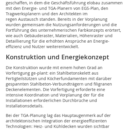
geschaffen, in dem die Geschäftsführung elobau zusammen
mit den Energie- und TGA-Planern von EGS-Plan, den
Tragwerksplanern und den Architekten im
regen Austausch standen. Bereits in der Vorplanung
wurden gemeinsam die Nutzungsanforderungen und die
Fortführung des unterneh­merischen Farbkonzepts erörtert,
wie auch Gebäuderaster, Mate­rialien, Höhenraster und
Detaillierung für die erhöhten Ansprüche an Energie­­
effizienz und Nutzer weiterentwickelt.
Konstruktion und Energiekonzept
Die Konstruktion wurde mit einem hohen Grad an
Vorfertigung ge-plant: ein Stahlbetonskelett aus
Fertigteilstützen und Köcherfundamenten mit darüber
gespannten Stahlbeton-Verbundträgern und filigranen
Deckenelementen. Die Vorfertigung erforderte eine
intensive Koordination und Vorplanung der für die
Installationen erforderlichen Durchbrüche und
Installationsdetails.
Bei der TGA-Planung lag das Hauptaugenmerk auf der
architektonischen Integration der energieeffizienten
Technologien: Heiz- und Kühldecken wurden sichtbar