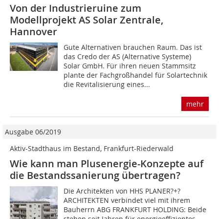
Von der Industrieruine zum
Modellprojekt AS Solar Zentrale,
Hannover
Gute Alternativen brauchen Raum. Das ist
das Credo der AS (Alternative Systeme)
Solar GmbH. Für ihren neuen Stammsitz
plante der Fachgroßhandel für Solartechnik
die Revitalisierung eines...
mehr
Ausgabe 06/2019
Aktiv-Stadthaus im Bestand, Frankfurt-Riederwald
Wie kann man Plusenergie-Konzepte auf
die Bestandssanierung übertragen?
Die Architekten von HHS PLANER?+?
ARCHITEKTEN verbindet viel mit ihrem
Bauherrn ABG FRANKFURT HOLDING: Beide
stehen seit Jahren für energieeffizientes