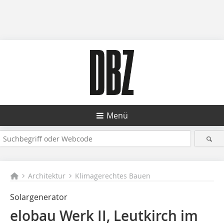
Menü
Architektur
Klimagerechtes Bauen
Solargenerator
elobau Werk II, Leutkirch im