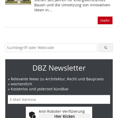
Bauen und die Umsetzung von innovativen
Ideen in...
mehr
DBZ Newsletter
» Relevante News zu Architektur, Recht und Baupraxis
» wöchentlich
» Kostenlos und jederzeit kündbar
Anti-Roboter-Verifizierung
Hier klicken