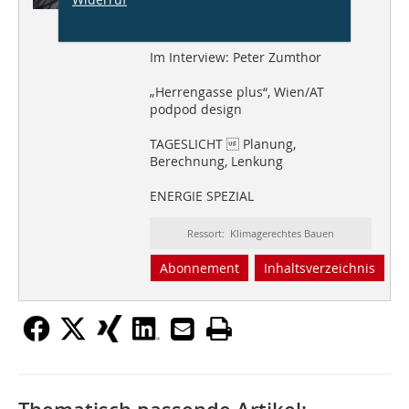
ANDREAS SCHULZ,
LICHT KUNST LICHT AG
Im Interview: Peter Zumthor
„Herrengasse plus“, Wien/AT
podpod design
TAGESLICHT  Planung,
Berechnung, Lenkung
ENERGIE SPEZIAL
Ressort: Klimagerechtes Bauen
Abonnement
Inhaltsverzeichnis