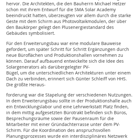
hervor. Die Architekten, die den Bauherrn Michael Hetzer
schon mit ihrem Entwurf für die SMA Solar Academy
beeindruckt hatten, überzeugten vor allem durch die starke
Geste mit dem Schirm aus Photovoltaikmodulen, der über
den Baukörper gelegt den Plusenergiestandard des
Gebäudes symbolisiert.
Für den Erweiterungsbau war eine modulare Bauweise
gefordert, um später Schritt für Schritt Ergänzungen durch
neue Büroflächen und Produktionshallen vornehmen zu
können. Darauf aufbauend entwickelte sich die Idee des
Solargenerators als darübergelegter PV-
Bügel, um die unterschiedlichen Architekturen unter einem
Dach zu verbinden, erinnert sich Günter Schleiff von HHS.
Die größte Heraus-
forderung war die Stapelung der verschiedenen Nutzungen.
In dem Erweiterungsbau sollte in der Produktionshalle auch
ein Entwicklungslabor und eine Lehrwerkstatt Platz finden,
in dem mittig auf­gesetzten Bürotrakt befinden sich Büros,
Besprechungsräume sowie der Pausenraum für die
Mitarbeiter mit einer Gründachterrasse unter dem PV-
Schirm. Für die Koordination des anspruchsvollen
Planungsprozesses wurde ein interdisziplinäres Netzwerk