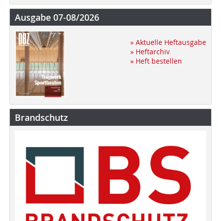
Ausgabe 07-08/2026
» Aktuelle Heftausgabe
» Heftarchiv
» Heft bestellen
Brandschutz