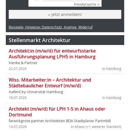
Friendly
Captcha ⇗
» Jetzt anmelden!
Beispiele, Hinweise: Datenschutz, Analyse, Widerruf
Stellenmarkt Architektur
Architekt:in (m/w/d) für entwurfsstarke
Ausführungsplanung LPH5 in Hamburg
Henke & Partner
22.07.2026
in Hamburg
Wiss. Mitarbeiter:in – Architektur und
Städtebaulicher Entwurf (m/w/d)
HafenCity Universität Hamburg
18.07.2026
in Hamburg
Architekt (m/w/d) für LPH 1-5 in Ahaus oder
Dortmund
farwickgrote partner Architekten BDA Stadtplaner PartmbB
14.07.2026
in Ahaus (+1 weiterer Standort)