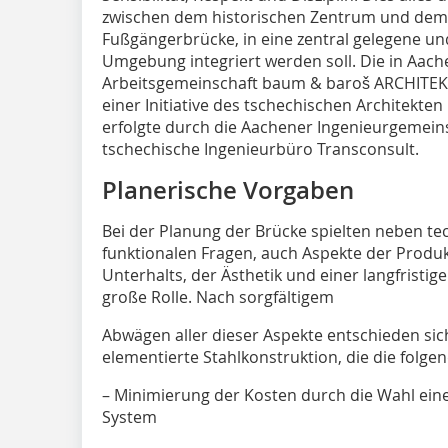
zwischen dem historischen Zentrum und dem
Fußgängerbrücke, in eine zentral gelegene u
Umgebung integriert werden soll. Die in Aac
Arbeitsgemeinschaft baum & baroš ARCHITEKTE
einer Initiative des tschechischen Architekte
erfolgte durch die Aachener Ingenieurgemeins
tschechische Ingenieurbüro Transconsult.
Planerische Vorgaben
Bei der Planung der Brücke spielten neben t
funktionalen Fragen, auch Aspekte der Produ
Unterhalts, der Ästhetik und einer langfristig
große Rolle. Nach sorgfältigem
Abwägen aller dieser Aspekte entschieden sich
elementierte Stahlkonstruktion, die die folgend
– Minimierung der Kosten durch die Wahl ein
System