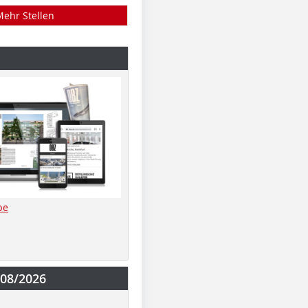
Mehr Stellen
be
-08/2026