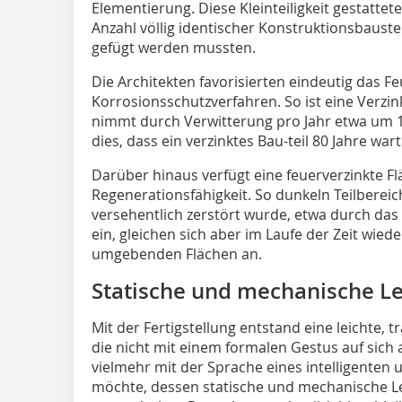
Elementierung. Diese Kleinteiligkeit gestatte
Anzahl völlig identischer Konstruktionsbauste
gefügt werden mussten.
Die Architekten favorisierten eindeutig das F
Korrosionsschutzverfahren. So ist eine Verzin
nimmt durch Verwitterung pro Jahr etwa um 
dies, dass ein verzinktes Bau­-teil 80 Jahre wart
Darüber hinaus verfügt eine feuerverzinkte F
Regenerationsfähigkeit. So dunkeln Teilbereic
versehentlich zerstört wurde, etwa durch das
ein, gleichen sich aber im Laufe der Zeit wied
umgebenden Flächen an.
Statische und mechanische Le
Mit der Fertigstellung entstand eine leichte,
die nicht mit einem formalen Gestus auf sich
vielmehr mit der Sprache eines intelligenten 
möchte, dessen statische und mechanische Les