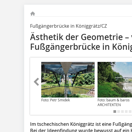
Fußgängerbrücke in Königgrätz/CZ
Ästhetik der Geometrie – 
Fußgängerbrücke in Köni
Foto: Petr Smidek
Foto: baum & baros
ARCHITEKTEN
Im tschechischen Königgrätz ist eine Fußgän
Bei der Ideenfindung wurde bewusst auf ein 