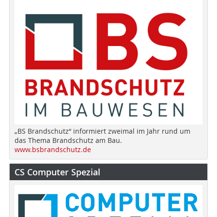
„BS Brandschutz“ informiert zweimal im Jahr rund um
das Thema Brandschutz am Bau.
www.bsbrandschutz.de
CS Computer Spezial