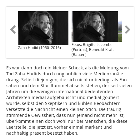
Fotos: Brigitte Lecombe
Zaha Hadid (1950–2016)
(Portrait), Benedikt Kraft
(Bauten)
Es war dann doch ein kleiner Schock, als die Meldung vom
Tod Zaha Hadids durch unglaublich viele Medienkanäle
drang. Selbst diejenigen, die sich nicht unbedingt als Fan
sahen und dem Star-Rummel abseits stehen, der seit vielen
Jahren um die wenigen international bedeutenden
Architekten medial aufgebauscht und medial goutiert
wurde, selbst den Skeptikern und kühlen Beobachtern
versetzte die Nachricht einen kleinen Stich. Die traurig
stimmende Gewissheit, dass nun jemand nicht mehr ist,
überkommt einen doch wohl nur bei Menschen, die diese
Leerstelle, die jetzt ist, vorher einmal markant und
nachhaltig präsent besetzt haben.