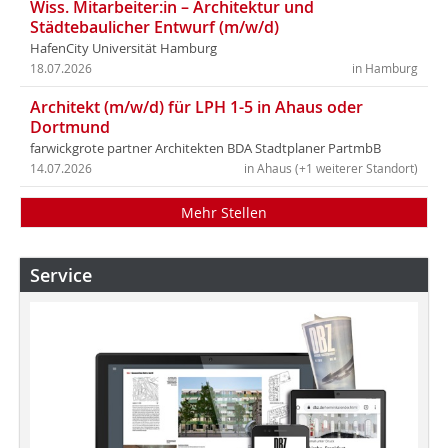
Wiss. Mitarbeiter:in – Architektur und
Städtebaulicher Entwurf (m/w/d)
HafenCity Universität Hamburg
18.07.2026
in Hamburg
Architekt (m/w/d) für LPH 1-5 in Ahaus oder
Dortmund
farwickgrote partner Architekten BDA Stadtplaner PartmbB
14.07.2026
in Ahaus (+1 weiterer Standort)
Mehr Stellen
Service