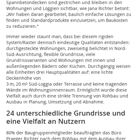
Spannbetondecken sind gestrichen und bleiben in den
Wohnungen und Loggien sichtbar, wie Jana Richter betont:
„Wir haben daran gearbeitet, baulich einfache Lösungen zu
finden und Standardprodukte einzusetzen, um Baukosten
zu reduzieren.“
Immer wieder staunt man, dass bei diesem rigiden
System/Raster dennoch eindeutige Qualitäten entstanden:
durchgesteckte Wohnungen, zweiseitig belichtet in Nord-
Süd-Ausrichtung, flexible Grundrisse, viele
Grundrissvarianten und Wohnungen mit innen und
außenliegenden Bädern oder Küchen. Durchgängig weisen
alle Einheiten drei Hauptqualitäten auf: eine lichte
Deckenhöhe von
3 m, 20 m² Süd-Loggia oder Terrasse und keine tragenden
Wände im Wohnungsinnenraum. Ermöglicht wurde diese
Vielfalt auch durch eine strikte Trennung von Rohbau und
Ausbau in Planung, Umsetzung und Abnahme.
24 unterschiedliche Grundrisse und
eine Vielfalt an Nutzern
80% der Baugruppenmitglieder beauftragten das Büro
Praeger Richter nach dem Rohbau mit dem Ausbau ihrer