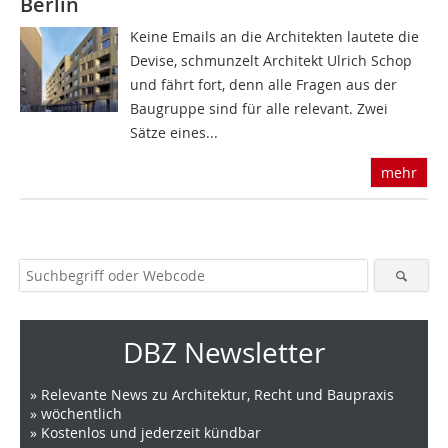
Berlin
Keine Emails an die Architekten lautete die
Devise, schmunzelt Architekt Ulrich Schop
und fährt fort, denn alle Fragen aus der
Baugruppe sind für alle relevant. Zwei
Sätze eines...
mehr
DBZ Newsletter
» Relevante News zu Architektur, Recht und Baupraxis
» wöchentlich
» Kostenlos und jederzeit kündbar