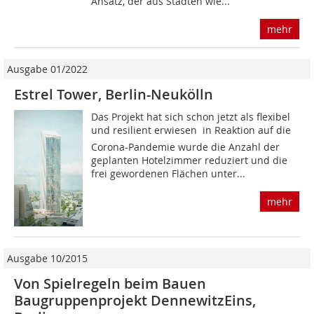
Ansatz, der aus Städten wie...
mehr
Ausgabe 01/2022
Estrel Tower, Berlin-Neukölln
Das Projekt hat sich schon jetzt als flexibel
und resilient erwiesen  in Reaktion auf die
Corona-Pandemie wurde die Anzahl der
geplanten Hotelzimmer reduziert und die
frei gewordenen Flächen unter...
mehr
Ausgabe 10/2015
Von Spielregeln beim Bauen
Baugruppenprojekt DennewitzEins,