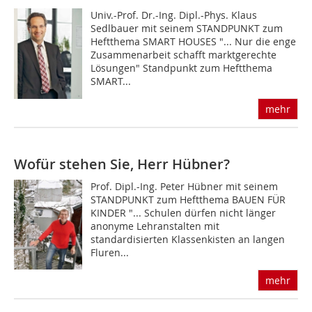
Univ.-Prof. Dr.-Ing. Dipl.-Phys. Klaus
Sedlbauer mit seinem STANDPUNKT zum
Heftthema SMART HOUSES "... Nur die enge
Zusammenarbeit schafft marktgerechte
Lösungen" Standpunkt zum Heftthema
SMART...
mehr
Wofür stehen Sie, Herr Hübner?
Prof. Dipl.-Ing. Peter Hübner mit seinem
STANDPUNKT zum Heftthema BAUEN FÜR
KINDER "... Schulen dürfen nicht länger
anonyme Lehranstalten mit
standardisierten Klassenkisten an langen
Fluren...
mehr