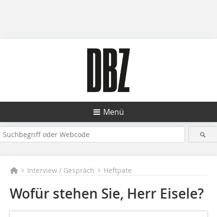
Menü
Interview / Gespräch
Heftpate
Wofür stehen Sie, Herr Eisele?