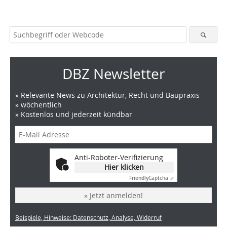
DBZ Newsletter
» Relevante News zu Architektur, Recht und Baupraxis
» wöchentlich
» Kostenlos und jederzeit kündbar
Anti-Roboter-Verifizierung
Hier klicken
Friendly
Captcha ⇗
» Jetzt anmelden!
Beispiele, Hinweise: Datenschutz, Analyse, Widerruf