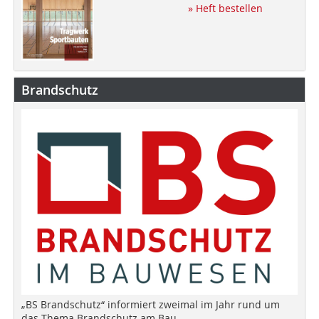
» Heft bestellen
Brandschutz
„BS Brandschutz“ informiert zweimal im Jahr rund um
das Thema Brandschutz am Bau.