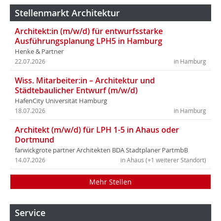
Stellenmarkt Architektur
Architekt:in (m/w/d) für entwurfsstarke
Ausführungsplanung LPH5 in Hamburg
Henke & Partner
22.07.2026
in Hamburg
Wiss. Mitarbeiter:in – Architektur und
Städtebaulicher Entwurf (m/w/d)
HafenCity Universität Hamburg
18.07.2026
in Hamburg
Architekt (m/w/d) für LPH 1-5 in Ahaus oder
Dortmund
farwickgrote partner Architekten BDA Stadtplaner PartmbB
14.07.2026
in Ahaus (+1 weiterer Standort)
Mehr Stellen
Service