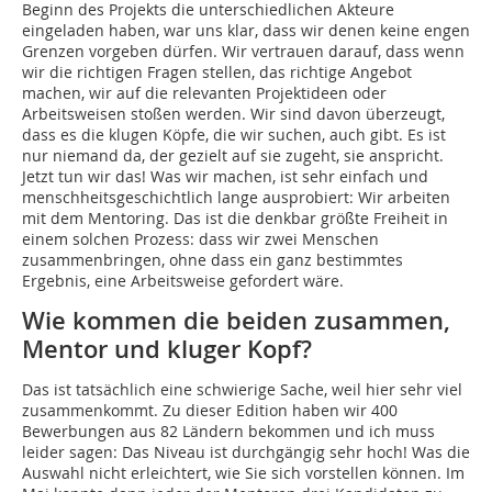
Beginn des Projekts die unterschiedlichen Akteure
eingeladen haben, war uns klar, dass wir denen keine engen
Grenzen vorgeben dürfen. Wir vertrauen darauf, dass wenn
wir die richtigen Fragen stellen, das richtige Angebot
machen, wir auf die relevanten Projektideen oder
Arbeitsweisen stoßen werden. Wir sind davon überzeugt,
dass es die klugen Köpfe, die wir suchen, auch gibt. Es ist
nur niemand da, der gezielt auf sie zugeht, sie anspricht.
Jetzt tun wir das! Was wir machen, ist sehr einfach und
menschheitsgeschichtlich lange ausprobiert: Wir arbeiten
mit dem Mentoring. Das ist die denkbar größte Freiheit in
einem solchen Prozess: dass wir zwei Menschen
zusammenbringen, ohne dass ein ganz bestimmtes
Ergebnis, eine Arbeitsweise gefordert wäre.
Wie kommen die beiden zusammen,
Mentor und kluger Kopf?
Das ist tatsächlich eine schwierige Sache, weil hier sehr viel
zusammenkommt. Zu dieser Edition haben wir 400
Bewerbungen aus 82 Ländern bekommen und ich muss
leider sagen: Das Niveau ist durchgängig sehr hoch! Was die
Auswahl nicht erleichtert, wie Sie sich vorstellen können. Im