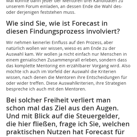
Mai konnte dann jeder der Mentoren drei Kandidaten zu
unserem Forum einladen, an dessen Ende die Wahl des-
oder derjenigen feststehen muss.
Wie sind Sie, wie ist Forecast in
diesen Findungsprozess involviert?
Wir nehmen keinerlei Einfluss auf den Prozess, aber
natürlich wollen wir wissen, wieso es am Ende zu der
Auswahl kam. Wir wollen ja nicht einfach nur Menschen in
einem genialischen Zusammenprall erleben, sondern dass
das komplette Mentoring ein erzählbarer Vorgang wird. Also
möchte ich auch im Vorfeld der Auswahl die Kriterien
wissen, nach denen die Mentoren ihre Entscheidungen für
oder wider treffen. Diese Auswahlkriterien, ihre Strategien
bespreche ich auch mit den Mentoren.
Bei solcher Freiheit verliert man
schon mal das Ziel aus den Augen.
Und mit Blick auf die Steuergelder,
die hier fließen, frage ich Sie, welchen
praktischen Nutzen hat Forecast für