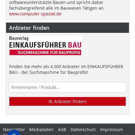
softwareunterstützte Bauen und spricht dabei
fachübergreifend alle im Bauwesen Tätigen an.
www.computer-spezial.de
Anbieter finden
Finden Sie mehr als 4.000 Anbieter im EINKAUFSFÜHRER
BAU - der Suchmaschine für Bauprofis!
Anbieter finden!
Newsletter
Mediadaten
AGB
Datenschutz
Impressum