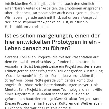
intellektuellen Gestus gibt es immer auch den sinnlich
erfahrbaren Anteil der Arbeiten, die Emotionen ansprechen
über Schönheit, Harmonie oder auch das Gegenteil davon.
Wir haben – gerade auch mit Blick auf unseren Anspruch
der Interdisziplinarität – gar keine Lust, nur für ein
Fachpublikum zu arbeiten.
Ist es schon mal gelungen, einen der
hier entwickelten Prototypen in ein ­
Leben danach zu führen?
Geradezu bei allen. Projekte, die mit der Präsentation auf
dem Festival ihren Abschluss gefunden haben, sind die
Ausnahme. So ist beispielsweise ein Projekt aus der ersten
Edition gerade sehr erfolgreich. Teil der großen Ausstellung
„Coder le monde“ im Centre Pompidou wurde „Mine the
Scrap“ von Tobias Nolte gerade vom Centre Pompidou
angekauft. Tobias Nolte hatte damals Jürgen Mayer H. als
Mentor. Sein Projekt ist eine neue Technologie, die mit Hilfe
eines Algorithmus Bauabfall scannt und aus den so
gefundenen Bauteilen eine größere Struktur fertigen kann.
Diesen Prozess hier im Haus der Kulturen der Welt erleben
zu können, das war das Ereignis damals!