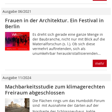
Ausgabe 06/2021
Frauen in der Architektur. Ein Festival in
Berlin
Es dreht sich gerade eine ganze Menge in
der Baubranche, nicht nur mit Blick auf die
Materialforschun (s. l.). Ob sich diese
vermehrt auftretenden, sich als
unumkehrbar herauskristallisierenden...
mehr
Ausgabe 11/2024
Machbarkeitsstudie zum klimagerechten
Freiraum abgeschlossen
Die Flächen rings um das Humboldt-Forum
sind  mit Ausnahme der Gärten auf der
Nordseite des Schlossneubaus  kahle