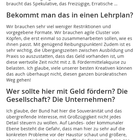
braucht das Spekulative, das Freizügige, Erratische …
Bekommt man das in einen Lehrplan?
Wir brauchen sehr viel weniger Restriktionen und
vorgegebene Formate. Wir brauchen agile Cluster von
Köpfen, die erst einmal so zusammenarbeiten sollen, wie es
ihnen passt. Mit genügend Reibungspunkten! Zudem ist es
sehr wichtig, die Übergangszeiten zwischen Ausbildung und
Praxis so auszustatten, dass das Geld vorhanden ist, um
diese wertvolle Zeit nicht mit z. B. Fördermittelakquise zu
belasten. Ich glaube, viele unserer besten Kreativen können
das auch überhaupt nicht, diesen ganzen bürokratischen
Weg gehen!
Wer sollte hier mit Geld fördern? Die
Gesellschaft? Die Unternehmen?
Ich glaube, der Bund hat hier die Souveränität und das
übergreifende Interesse, mit Großzügigkeit nicht jedes
Detail steuern zu wollen. Auf Landes- oder kommunaler
Ebene besteht die Gefahr, dass man hier zu sehr auf die
konkreten Probleme vor der Haustür schaut und größere,