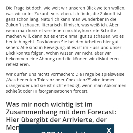
Die Frage ist doch, wie weit wir unseren Blick weiten wollen,
was wir unter Zukunft verstehen. Ich finde, die Zukunft ist
ganz schön lang. Natürlich kann man wunderbar in die
Zukunft schauen, literarisch, filmisch, was weiß ich. Aber
wenn man konkret verstehen möchte, konkrete Schritte
machen will, dann tut es erst einmal gut zu schauen, wo es
heute hingeht. Das können Sie bei den Arbeiten hier gut
sehen: Alle sind in Bewegung, alles ist im Fluss und unser
Blick könnte folgen. Wohin wissen wir nicht, aber wir
bekommen eine Ahnung und die können wir diskutieren,
reflektieren.
Wir dürfen uns nichts vormachen: Die Frage beispielsweise
„Was bedeuten Toleranz oder Coexistenz?“ wird immer
drängender und sie ist nicht erledigt, wenn man Abkommen
schließt oder Hilfsorganisationen fördert.
Was mir noch wichtig ist im
Zusammenhang mit dem Forecast:
Hier übergibt der Arrivierte, der
Mentor, den Staffelstab an den
x