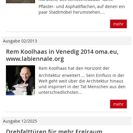
Pflaster- und Asphaltflächen, auf denen ein
paar Stadtmöbel herumstehen....
mehr
Ausgabe 02/2013
Rem Koolhaas in Venedig 2014 oma.eu,
www.labiennale.org
Rem Koolhaas hat den Horizont der
Architektur erweitert ... Sein Einfluss in der
Welt geht weit über die Architektur hinaus
und inspiriert in der Tat Menschen aus den
unterschiedlichsten...
mehr
Ausgabe 12/2025
Drehfalttüren für mehr Freiraum