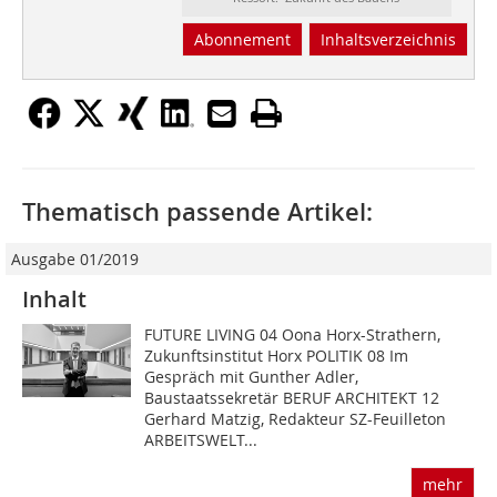
Abonnement
Inhaltsverzeichnis
Thematisch passende Artikel:
Ausgabe 01/2019
Inhalt
FUTURE LIVING 04 Oona Horx-Strathern,
Zukunftsinstitut Horx POLITIK 08 Im
Gespräch mit Gunther Adler,
Baustaatssekretär BERUF ARCHITEKT 12
Gerhard Matzig, Redakteur SZ-Feuilleton
ARBEITSWELT...
mehr