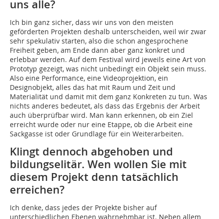
uns alle?
Ich bin ganz sicher, dass wir uns von den meisten
geförderten Projekten deshalb unterscheiden, weil wir zwar
sehr spekulativ starten, also die schon angesprochene
Freiheit geben, am Ende dann aber ganz konkret und
erlebbar werden. Auf dem Festival wird jeweils eine Art von
Prototyp gezeigt, was nicht unbedingt ein Objekt sein muss.
Also eine Performance, eine Videoprojektion, ein
Designobjekt, alles das hat mit Raum und Zeit und
Materialität und damit mit dem ganz Konkreten zu tun. Was
nichts anderes bedeutet, als dass das Ergebnis der Arbeit
auch überprüfbar wird. Man kann erkennen, ob ein Ziel
erreicht wurde oder nur eine Etappe, ob die Arbeit eine
Sackgasse ist oder Grundlage für ein Weiterarbeiten.
Klingt dennoch abgehoben und
bildungselitär. Wen wollen Sie mit
diesem Projekt denn tatsächlich
erreichen?
Ich denke, dass jedes der Projekte bisher auf
unterschiedlichen Ebenen wahrnehmbar ist. Neben allem