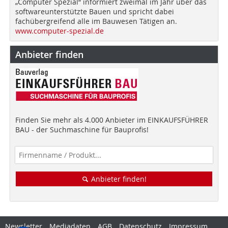
„Computer Spezial“ informiert zweimal im Jahr über das
softwareunterstützte Bauen und spricht dabei
fachübergreifend alle im Bauwesen Tätigen an.
www.computer-spezial.de
Anbieter finden
Finden Sie mehr als 4.000 Anbieter im EINKAUFSFÜHRER
BAU - der Suchmaschine für Bauprofis!
Anbieter finden!
Newsletter
Mediadaten
AGB
Datenschutz
Impressum