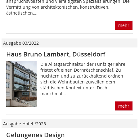
anspruchsvollsten und vielfältigsten Spezialisierungen. Die
Vermittlung von architektonischen, konstruktiven,
ästhetischen,...
mehr
Ausgabe 03/2022
Haus Bruno Lambart, Düsseldorf
Die Alltagsarchitektur der Fünfzigerjahre
fristet oft einen Dornröschenschlaf. Zu
nüchtern und zu zurückhaltend ordnen
sich die Wohnbauten zuweilen dem
städtischen Kontext unter. Doch
manchmal...
mehr
Ausgabe Hotel /2025
Gelungenes Design