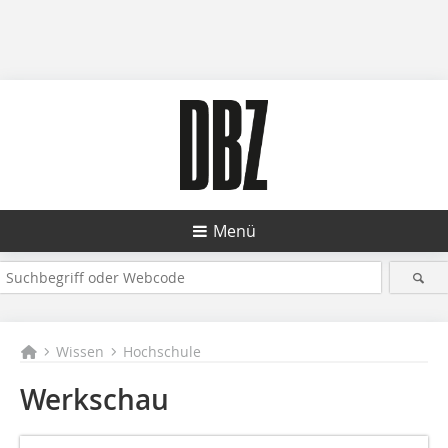
Menü
Wissen
Hochschule
Werkschau