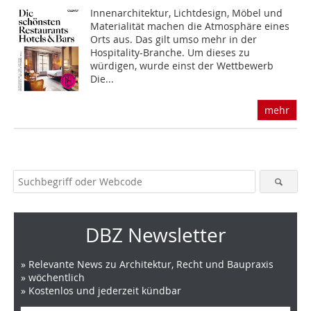
Innenarchitektur, Lichtdesign, Möbel und
Materialität machen die Atmosphäre eines
Orts aus. Das gilt umso mehr in der
Hospitality-Branche. Um dieses zu
würdigen, wurde einst der Wettbewerb
Die...
mehr
DBZ Newsletter
» Relevante News zu Architektur, Recht und Baupraxis
» wöchentlich
» Kostenlos und jederzeit kündbar