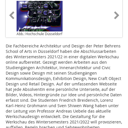
Abb.: Hochschule Düsseldorf
Die Fachbereiche Architektur und Design der Peter Behrens
School of Arts in Düsseldorf haben die Abschlussarbeiten
des Wintersemesters 2021/22 in einer digitalen Werkschau
online aufbereitet. Gezeigt werden Arbeiten aus den
Studiengängen Architektur, Innenarchitektur und Civic
Design sowie Design mit seinen Studiengängen
Kommunikationsdesign, Exhibition Design, New Craft Object
Design und Retail Design. Auf der umfassenden Webseite
hat jede AbsolventIn eine persönliche Unterseite, auf der
Bilder, Videos, Hintergründe zur Idee und persönliche Daten
erfasst sind. Die Studenten Friedrich Breidenich, ­Lorenz
Karl-Heinz Grohmann und Sven Shiwen Wang haben unter
der Leitung von Professor Andreas ­Uebele das aktuelle
Werkschaudesign entwickelt. Die Gestaltung für die
Werkschau des Wintersemesters 2021/2022 will provozieren,
auffallen, Regeln brechen und Sehgewohnheiten