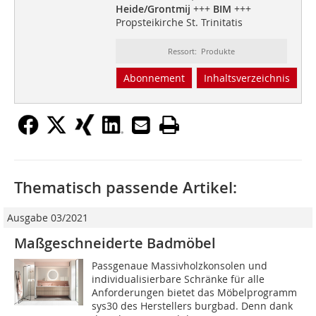
Heide/Grontmij
+++
BIM
+++
Propsteikirche St. Trinitatis
Ressort: Produkte
Abonnement
Inhaltsverzeichnis
Thematisch passende Artikel:
Ausgabe 03/2021
Maßgeschneiderte Badmöbel
Passgenaue Massivholzkonsolen und
individualisierbare Schränke für alle
Anforderungen bietet das Möbelprogramm
sys30 des Herstellers burgbad. Denn dank