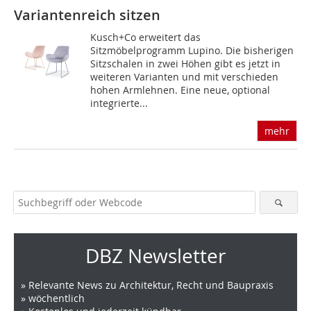
Variantenreich sitzen
Kusch+Co erweitert das
Sitzmöbelprogramm Lupino. Die bisherigen
Sitzschalen in zwei Höhen gibt es jetzt in
weiteren Varianten und mit verschieden
hohen Armlehnen. Eine neue, optional
integrierte...
mehr
DBZ Newsletter
» Relevante News zu Architektur, Recht und Baupraxis
» wöchentlich