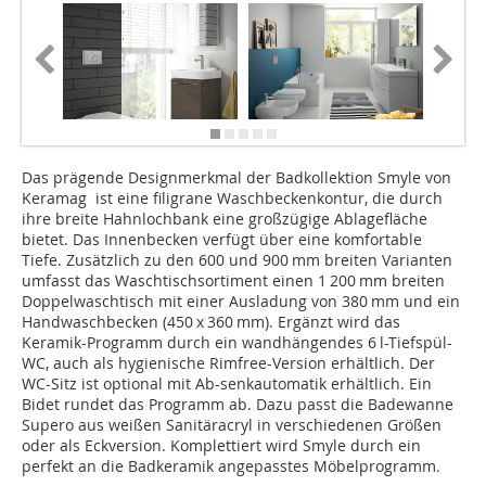
Das prägende Designmerkmal der Badkollektion Smyle von
Keramag ist eine filigrane Waschbeckenkontur, die durch
ihre breite Hahnlochbank eine großzügige Ablagefläche
bietet. Das Innenbecken verfügt über eine komfortable
Tiefe. Zusätzlich zu den 600 und 900 mm breiten Varianten
umfasst das Waschtischsortiment einen 1 200 mm breiten
Doppelwaschtisch mit einer Ausladung von 380 mm und ein
Handwaschbecken (450 x 360 mm). Ergänzt wird das
Keramik-Programm durch ein wandhängendes 6 l-Tiefspül-
WC, auch als hygienische Rimfree-Version erhältlich. Der
WC-Sitz ist optional mit Ab-senkautomatik erhältlich. Ein
Bidet rundet das Programm ab. Dazu passt die Badewanne
Supero aus weißen Sanitäracryl in verschiedenen Größen
oder als Eckversion. Komplettiert wird Smyle durch ein
perfekt an die Badkeramik angepasstes Möbelprogramm.