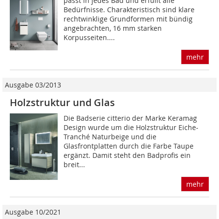
passt in jedes Bad und erfüllt alle
Bedürfnisse. Charakteristisch sind klare
rechtwinklige Grundformen mit bündig
angebrachten, 16 mm starken
Korpusseiten....
mehr
Ausgabe 03/2013
Holzstruktur und Glas
Die Badserie citterio der Marke Keramag
Design wurde um die Holzstruktur Eiche-
Tranché Naturbeige und die
Glasfrontplatten durch die Farbe Taupe
ergänzt. Damit steht den Badprofis ein
breit...
mehr
Ausgabe 10/2021