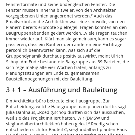
Fensterformate und keine bodengleichen Fenster. Die
Fenster müssen innerhalb zweier, von den Architekten
vorgegebenen Linien angeordnet werden.“ Auch das
Emailverbot an die Architekten war eine sinnvolle, von den
Planern bereits erprobte Spielregel. Fragen konnten an den
Baugruppenabenden geklärt werden. „Viele Fragen tauchen
immer wieder auf. Klärt man sie gemeinsam, kann es sogar
passieren, dass ein Bauherr dem anderen eine Fachfrage
persönlich beantworten kann, was sich auf die
Gruppendynamik durchaus positiv auswirkt“, meint Ulrich
Schop. Am Ende bestand die Baugruppe aus 39 Parteien, die
sich regelmäßig alle vier Wochen trafen, anfangs zu
Planungssitzungen am Ende zu gemeinsamen
Baustellenbegehungen mit der Bauleitung.
3 + 1 – Ausführung und Bauleitung
Ein Architekturbüro betreute eine Hausgruppe. Zur
Entscheidung, welche Hausgruppe man planen durfte, sagt
Julia Dahlhaus, „Roedig.schop durften sich das aussuchen,
weil sie das Projekt initiiert hatten. Wir (DMSW und
sieglundalbertarchitekten) haben gelost.“ Roedig.schop
entschieden sich für Bauteil C, sieglundalbert planten Haus