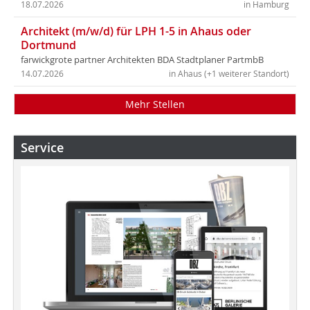
18.07.2026
in Hamburg
Architekt (m/w/d) für LPH 1-5 in Ahaus oder
Dortmund
farwickgrote partner Architekten BDA Stadtplaner PartmbB
14.07.2026
in Ahaus (+1 weiterer Standort)
Mehr Stellen
Service