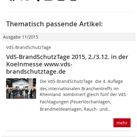
Thematisch passende Artikel:
Ausgabe 11/2015
VdS-BrandSchutzTage
VdS-BrandSchutzTage 2015, 2./3.12. in der
Koelnmesse www.vds-
brandschutztage.de
Die VdS-BrandSchutzTage  die 4. Auflage
des internationalen Branchentreffs im
Rheinland  kombiniert gleich fünf der VdS-
Fachtagungen (Feuerlöschanlagen,
Brandmeldeanlagen, Rauch- und...
mehr