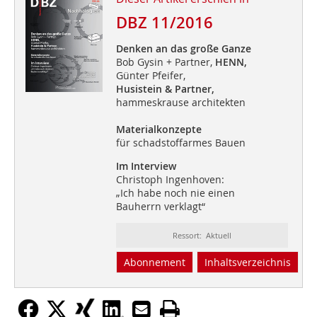
DBZ 11/2016
Denken an das große Ganze
Bob Gysin + Partner,
HENN,
Günter Pfeifer,
Husistein & Partner,
hammeskrause architekten
Materialkonzepte
für schadstoffarmes Bauen
Im Interview
Christoph Ingenhoven:
„Ich habe noch nie einen
Bauherrn verklagt“
Ressort: Aktuell
Abonnement
Inhaltsverzeichnis