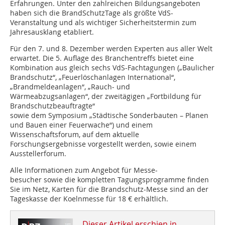
Erfahrungen. Unter den zahlreichen Bildungsangeboten
haben sich die BrandSchutzTage als größte VdS-
Veranstaltung und als wichtiger Sicherheitstermin zum
Jahresausklang etabliert.
Für den 7. und 8. Dezember werden Experten aus aller Welt
erwartet. Die 5. Auflage des Branchentreffs bietet eine
Kombination aus gleich sechs VdS-Fachtagungen („Baulicher
Brandschutz“, „Feuerlöschanlagen Interna­tional“,
„Brandmeldeanlagen“, „Rauch- und
Wärmeabzugsanlagen“, der zweitägigen „Fortbildung für
Brandschutzbeauftragte“
sowie dem Symposium „Städtische Sonderbauten – Planen
und Bauen einer Feuerwache“) und einem
Wissenschaftsforum, auf dem aktuelle
Forschungsergebnisse vorgestellt werden, sowie einem
Ausstellerforum.
Alle Informationen zum Angebot für Messe­-
besucher sowie die kompletten Tagungsprogramme finden
Sie im Netz, Karten für die Brandschutz-Messe sind an der
Tageskasse der Koelnmesse für 18 € erhältlich.
Dieser Artikel erschien in