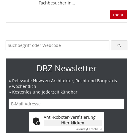
Fachbesucher in...
mehr
DBZ Newsletter
» Relevante News zu Architektur, Recht und Baupraxis
» wöchentlich
» Kostenlos und jederzeit kündbar
Anti-Roboter-Verifizierung
Hier klicken
Friendly
Captcha ⇗