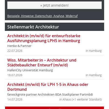
» Jetzt anmelden!
Beispiele, Hinweise: Datenschutz, Analyse, Widerruf
Stellenmarkt Architektur
Architekt:in (m/w/d) für entwurfsstarke
Ausführungsplanung LPH5 in Hamburg
Henke & Partner
22.07.2026
in Hamburg
Wiss. Mitarbeiter:in – Architektur und
Städtebaulicher Entwurf (m/w/d)
HafenCity Universität Hamburg
18.07.2026
in Hamburg
Architekt (m/w/d) für LPH 1-5 in Ahaus oder
Dortmund
farwickgrote partner Architekten BDA Stadtplaner PartmbB
14.07.2026
in Ahaus (+1 weiterer Standort)