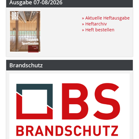
Ausgabe 07-08/2026
» Aktuelle Heftausgabe
» Heftarchiv
» Heft bestellen
Brandschutz