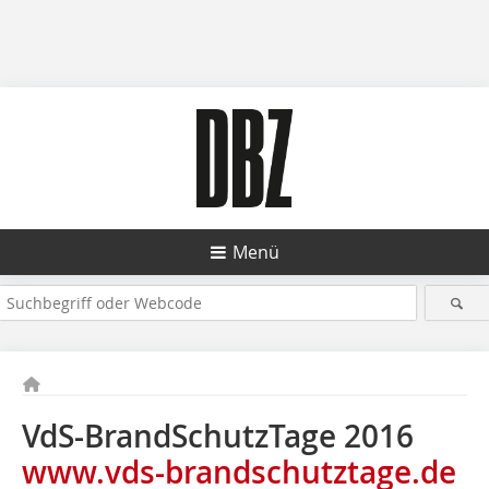
Menü
VdS-BrandSchutzTage 2016
www.vds-brandschutztage.de