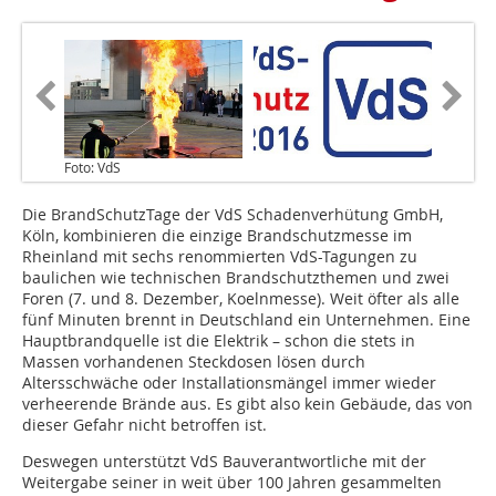
Foto: VdS
Die BrandSchutzTage der VdS Schadenver­hütung GmbH,
Köln, kombinieren die einzige Brandschutzmesse im
Rheinland mit sechs renommierten VdS-Tagungen zu
baulichen wie technischen Brandschutzthemen und zwei
Foren (7. und 8. Dezember, Koelnmesse). Weit öfter als alle
fünf Minuten brennt in Deutschland ein Unternehmen. Eine
Hauptbrandquelle ist die Elektrik – schon die stets in
Massen vorhandenen Steckdosen lösen durch
Altersschwäche oder Installationsmängel immer wieder
verheerende Brände aus. Es gibt also kein Gebäude, das von
dieser Gefahr nicht betroffen ist.
Deswegen unterstützt VdS Bauverantwortliche mit der
Weitergabe seiner in weit über 100 Jahren gesammelten