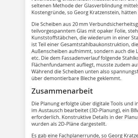
seltenen Methode der Glasverblindung mittels 
Kostengründe, so Georg Kratzenstein, hätten d
Die Scheiben aus 20 mm Verbundsicherheitsg
teilvorgespanntem Glas mit opaker Folie, ste
Kunststoffstäbchen, die wiederum in einer St
ist Teil einer Gesamtstahlbaukonstruktion, die
Außenscheiben aufnimmt, sondern auch die Li
etc. Die dem Fassadenverlauf folgende Stahlk
Flächenfundament aufliegt, musste zudem auf
Während die Scheiben unten also spannungsfr
über demontierbare Bleche geklemmt.
Zusammenarbeit
Die Planung erfolgte über digitale Tools und 
im Austausch bearbeitet (3D-Planung), ein BIM
erforderlich. Konstruktive Details in der Pla
wurden als 2D-Pläne dargestellt.
Es gab eine Fachplanerrunde, so Georg Kratzen