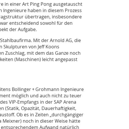
 in einer Art Ping Pong ausgetauscht
nn Ingenieure haben in diesem Prozess
Tragstruktur übertragen, insbesondere
 war entscheidend sowohl für den
pekt der Aufgabe.
/Stahlbaufirma. Mit der Arnold AG, die
en Skulpturen von Jeff Koons
den Zuschlag, mit dem das Ganze noch
keiten (Maschinen) leicht angepasst
itens Bollinger + Grohmann Ingenieure
ement möglich und auch nicht zu teuer
 des VIP-Empfangs in der SAP Arena
n (Statik, Opazität, Dauerhaftigkeit,
Baustoff. Ob es in Zeiten „durchgängiger
 Meixner) noch in dieser Weise hätte
bei entsprechendem Aufwand natürlich