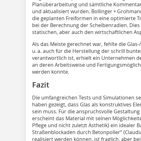
Planüberarbeitung und sämtliche Kommentare
und aktualisiert wurden. Bollinger + Grohma
die geplanten Freiformen in eine optimierte 
bei der Berechnung der Scheibenradien. Dies
statischen, aber auch den wirtschaftlichen As
Als das Meiste gerechnet war, fehlte die Glas-
u. a. auch für die Herstellung der schrill bunt
verantwortlich ist, erhielt ein Unternehmen 
an deren Arbeitsweise und Fertigungsmöglich
werden konnte.
Fazit
Die umfangreichen Tests und Simulationen se
haben gezeigt, dass Glas als konstruktives El
sein muss. Für die anspruchsvolle Gestaltung
erscheint das Ma­terial mit seinen Möglichkeite
Pflege und nicht zuletzt Ästhetik) ein idealer 
Straßenblockaden durch Betonpoller“ (Claudia
realisiert werden können, ist fraglich, aber 