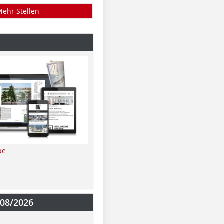
Mehr Stellen
be
-08/2026