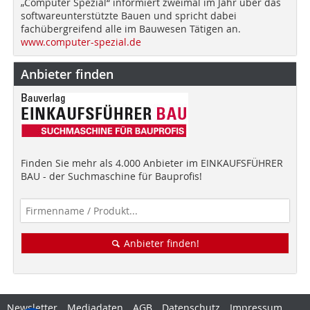
„Computer Spezial“ informiert zweimal im Jahr über das
softwareunterstützte Bauen und spricht dabei
fachübergreifend alle im Bauwesen Tätigen an.
www.computer-spezial.de
Anbieter finden
Finden Sie mehr als 4.000 Anbieter im EINKAUFSFÜHRER
BAU - der Suchmaschine für Bauprofis!
Anbieter finden!
Newsletter
Mediadaten
AGB
Datenschutz
Impressum