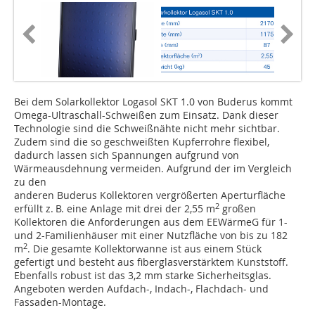
Bei dem Solarkollektor Logasol SKT 1.0 von Buderus kommt
Omega-Ultraschall-Schweißen zum Einsatz. Dank dieser
Technologie sind die Schweißnähte nicht mehr sichtbar.
Zudem sind die so geschweißten Kupferrohre flexibel,
dadurch lassen sich Spannungen aufgrund von
Wärmeausdehnung vermeiden. Aufgrund der im Vergleich
zu den
anderen Buderus Kollektoren vergrößerten Aperturfläche
2
erfüllt z. B. eine Anlage mit drei der 2,55 m
großen
Kollektoren die Anforderungen aus dem EEWärmeG für 1-
und 2-Familienhäuser mit einer Nutzfläche von bis zu 182
2
m
. Die gesamte Kollektorwanne ist aus einem Stück
gefertigt und besteht aus fiberglasverstärktem Kunststoff.
Ebenfalls robust ist das 3,2 mm starke Sicherheitsglas.
Angeboten werden Aufdach-, Indach-, Flachdach- und
Fassaden-Montage.