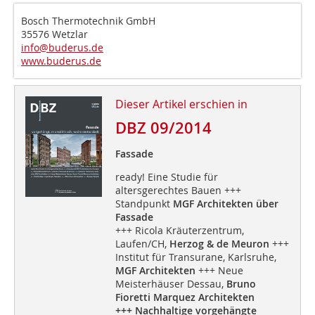
Bosch Thermotechnik GmbH
35576 Wetzlar
info@buderus.de
www.buderus.de
Dieser Artikel erschien in
DBZ 09/2014
Fassade
ready! Eine Studie für
altersgerechtes Bauen +++
Standpunkt
MGF Architekten über
Fassade
+++ Ricola Kräuterzentrum,
Laufen/CH,
Herzog & de Meuron
+++
Institut für Transurane, Karlsruhe,
MGF Architekten
+++ Neue
Meisterhäuser Dessau,
Bruno
Fioretti Marquez Architekten
+++ Nachhaltige vorgehängte