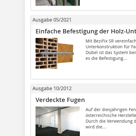
Ausgabe 05/2021
Einfache Befestigung der Holz-Un
Mit BeziFix SR vereinfac
Unterkonstruktion für 
Dübel ist das System bere
es die Befestigung...
Ausgabe 10/2012
Verdeckte Fugen
Auf der diesjährigen Fen
österreichische Herstell
Durch die Verwendung de
wird die...