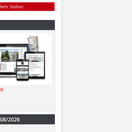
Mehr Stellen
be
-08/2026