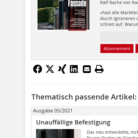
Ralf Rache von Ra
»Fast alle Marktte
durch Ignorieren
schreit auf. Waru
Abonnement
Thematisch passende Artikel:
Ausgabe 05/2021
Unauffällige Befestigung
Das neu entwickelte, ni
fix von Rieder im Stand