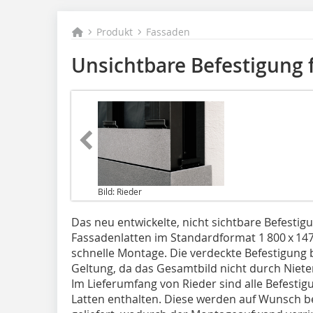
Produkt
Fassaden
Unsichtbare Befestigung 
Bild: Rieder
Das neu entwickelte, nicht sichtbare Befestig
Fassadenlatten im Standardformat 1 800 x 14
schnelle Montage. Die verdeckte Befestigung 
Geltung, da das Gesamtbild nicht durch Niet
Im Lieferumfang von Rieder sind alle Befest
Latten enthalten. Diese werden auf Wunsch be