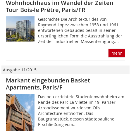
Wohnhochhaus im Wandel der Zeiten
Tour Bois-le Prêtre, Paris/FR
Geschichte Die Architektur des von
Raymond Lopez zwischen 1958 und 1961
entworfenen Gebäudes ­besaß in seiner
ursprünglichen Form die Ausstrahlung der
Zeit der industriellen Massenfer­tigung:...
mehr
Ausgabe 11/2015
Markant eingebunden Basket
Apartments, Paris/F
Das neu errichtete Studentenwohnheim am
Rande des Parc La Vilette im 19. Pariser
Arrondissement wurde von Ofis
Architecture entworfen. Das
Baugrundstück, dessen städtebauliche
Erschließung vom...