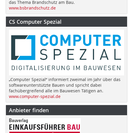
das Thema Brandschutz am Bau.
www.bsbrandschutz.de
CS Computer Spezial
„Computer Spezial“ informiert zweimal im Jahr über das
softwareunterstützte Bauen und spricht dabei
fachübergreifend alle im Bauwesen Tätigen an.
www.computer-spezial.de
Anbieter finden