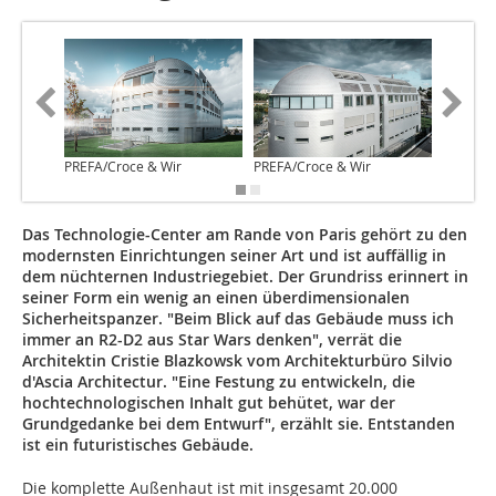
PREFA/Croce & Wir
PREFA/Croce & Wir
PREFA/C
Das Technologie-Center am Rande von Paris gehört zu den
modernsten Einrichtungen seiner Art und ist auffällig in
dem nüchternen Industriegebiet. Der Grundriss erinnert in
seiner Form ein wenig an einen überdimensionalen
Sicherheitspanzer. "Beim Blick auf das Gebäude muss ich
immer an R2-D2 aus Star Wars denken", verrät die
Architektin Cristie Blazkowsk vom Architekturbüro Silvio
d'Ascia Architectur. "Eine Festung zu entwickeln, die
hochtechnologischen Inhalt gut behütet, war der
Grundgedanke bei dem Entwurf", erzählt sie. Entstanden
ist ein futuristisches Gebäude.
Die komplette Außenhaut ist mit insgesamt 20.000