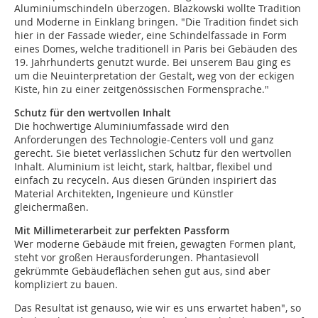
Aluminiumschindeln überzogen. Blazkowski wollte Tradition
und Moderne in Einklang bringen. "Die Tradition findet sich
hier in der Fassade wieder, eine Schindelfassade in Form
eines Domes, welche traditionell in Paris bei Gebäuden des
19. Jahrhunderts genutzt wurde. Bei unserem Bau ging es
um die Neuinterpretation der Gestalt, weg von der eckigen
Kiste, hin zu einer zeitgenössischen Formensprache."
Schutz für den wertvollen Inhalt
Die hochwertige Aluminiumfassade wird den
Anforderungen des Technologie-Centers voll und ganz
gerecht. Sie bietet verlässlichen Schutz für den wertvollen
Inhalt. Aluminium ist leicht, stark, haltbar, flexibel und
einfach zu recyceln. Aus diesen Gründen inspiriert das
Material Architekten, Ingenieure und Künstler
gleichermaßen.
Mit Millimeterarbeit zur perfekten Passform
Wer moderne Gebäude mit freien, gewagten Formen plant,
steht vor großen Herausforderungen. Phantasievoll
gekrümmte Gebäudeflächen sehen gut aus, sind aber
kompliziert zu bauen.
Das Resultat ist genauso, wie wir es uns erwartet haben", so