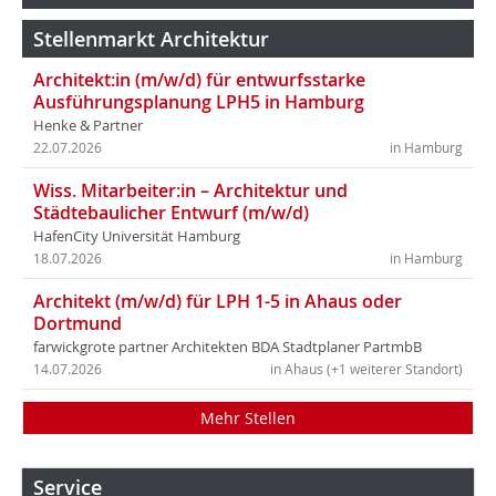
Stellenmarkt Architektur
Architekt:in (m/w/d) für entwurfsstarke
Ausführungsplanung LPH5 in Hamburg
Henke & Partner
22.07.2026
in Hamburg
Wiss. Mitarbeiter:in – Architektur und
Städtebaulicher Entwurf (m/w/d)
HafenCity Universität Hamburg
18.07.2026
in Hamburg
Architekt (m/w/d) für LPH 1-5 in Ahaus oder
Dortmund
farwickgrote partner Architekten BDA Stadtplaner PartmbB
14.07.2026
in Ahaus (+1 weiterer Standort)
Mehr Stellen
Service