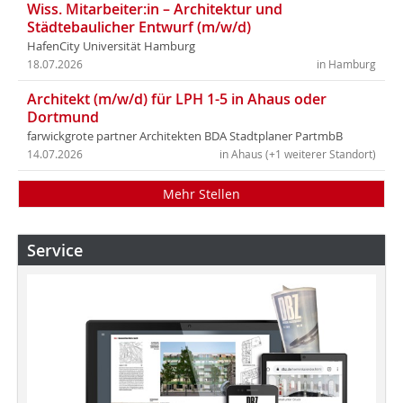
Wiss. Mitarbeiter:in – Architektur und
Städtebaulicher Entwurf (m/w/d)
HafenCity Universität Hamburg
18.07.2026
in Hamburg
Architekt (m/w/d) für LPH 1-5 in Ahaus oder
Dortmund
farwickgrote partner Architekten BDA Stadtplaner PartmbB
14.07.2026
in Ahaus (+1 weiterer Standort)
Mehr Stellen
Service