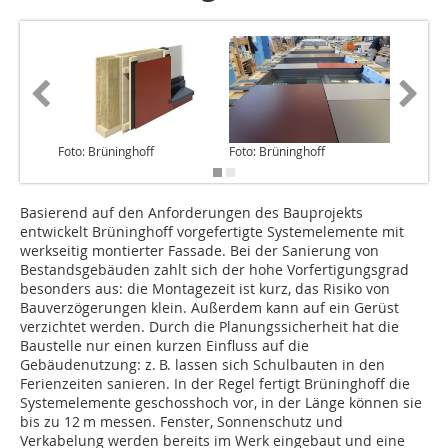
Foto: Brüninghoff
Foto: Brüninghoff
Foto: Br
Basierend auf den Anforderungen des Bauprojekts
entwickelt Brüning­hoff vorgefertigte Systemelemente mit
werkseitig montierter Fassade. Bei der Sanierung von
Bestandsgebäuden zahlt sich der hohe Vorfertigungsgrad
besonders aus: die Montagezeit ist kurz, das Risiko von
Bauverzögerungen klein. Außerdem kann auf ein Gerüst
verzichtet werden. Durch die Planungssicherheit hat die
Baustelle nur einen kurzen Einfluss auf die
Gebäudenutzung: z. B. lassen sich Schulbauten in den
Ferienzeiten sanieren. In der Regel fertigt Brüninghoff die
Systemelemente geschosshoch vor, in der Länge können sie
bis zu 12 m messen. Fenster, Sonnenschutz und
Verkabelung werden bereits im Werk eingebaut und eine