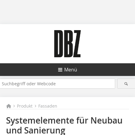
Menü
Produkt
Fassaden
Systemelemente für Neubau
und Sanierung