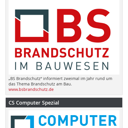
„BS Brandschutz“ informiert zweimal im Jahr rund um
das Thema Brandschutz am Bau.
www.bsbrandschutz.de
CS Computer Spezial