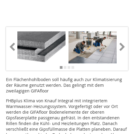
Ein Flächenhohlboden soll häufig auch zur Klima­tisierung
der Räume genutzt werden. Das gelingt mit dem
zweilagigen GIFAfloor
FHBplus Klima von Knauf Integral mit integriertem
Warmwasser-Heizungssystem. Vor­gefertigt oder vor Ort
werden die GIFAfloor Bodenelemente der oberen
Gipsfaserplatte passgenau gefräst. In den entstandenen
Rillen finden die Kühl- und Heizleitungen Platz. Danach
verschließt eine Gipsfüllmasse die Platten planeben. Darauf