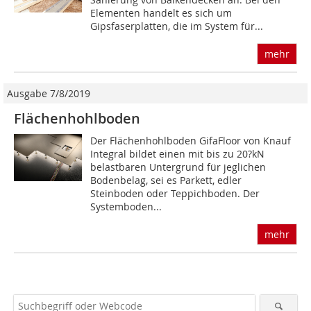
Elementen handelt es sich um
Gipsfaserplatten, die im System für...
mehr
Ausgabe 7/8/2019
Flächenhohlboden
Der Flächenhohlboden GifaFloor von Knauf
Integral bildet einen mit bis zu 20?kN
belastbaren Untergrund für jeglichen
Bodenbelag, sei es Parkett, edler
Steinboden oder Teppichboden. Der
Systemboden...
mehr