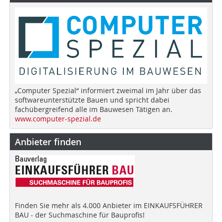
„Computer Spezial“ informiert zweimal im Jahr über das
softwareunterstützte Bauen und spricht dabei
fachübergreifend alle im Bauwesen Tätigen an.
www.computer-spezial.de
Anbieter finden
Finden Sie mehr als 4.000 Anbieter im EINKAUFSFÜHRER
BAU - der Suchmaschine für Bauprofis!