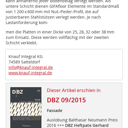
kann annähernd jeder Bodenbelag verlegt werden. Als
untere Schicht dienen GIFAfloor Elemente im Standardmaß
von 1 200 x 600 mm mit Nut-/Feder-Profil, die auf
justierbaren Stahlstützen verlegt werden. Je nach
Lastanforderung kom-
men die Platten in einer Dicke von 25, 28, 32 oder 38 mm
zum Einsatz. Diese werden vollflächig mit der zweiten
Schicht verklebt.
Knauf Integral KG
74589 Satteldorf
info@knauf-integral.de
www.knauf-integral.de
Dieser Artikel erschien in
DBZ 09/2015
Fassade
Auslobung Balthasar Neumann Preis
2016 +++
DBZ Heftpate Gerhard