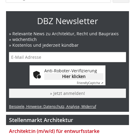
DBZ Newsletter
» Relevante News zu Architektur, Recht und Baupraxis
» wöchentlich
» Kostenlos und jederzeit kündbar
Anti-Roboter-Verifizierung
Hier klicken
Friendly
Captcha ⇗
» Jetzt anmelden!
Beispiele, Hinweise: Datenschutz, Analyse, Widerruf
Stellenmarkt Architektur
Architekt:in (m/w/d) für entwurfsstarke