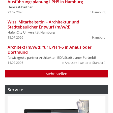
Ausführungsplanung LPH5 in Hamburg
Henke & Partner
22.07.2026
in Hamburg
Wiss. Mitarbeiter:in – Architektur und
Städtebaulicher Entwurf (m/w/d)
HafenCity Universität Hamburg
18.07.2026
in Hamburg
Architekt (m/w/d) für LPH 1-5 in Ahaus oder
Dortmund
farwickgrote partner Architekten BDA Stadtplaner PartmbB
14.07.2026
in Ahaus (+1 weiterer Standort)
Mehr Stellen
Service