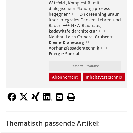
Wittfeld
„Komplexität mit
dialogischem Planungsprozess
begegnen” +++
Dirk Henning Braun
über integrales Denken, Lehren und
Bauen +++ NEW Blauhaus,
kadawittfeldarchitektur
+++
Neubau Leica Camera,
Gruber +
Kleine-Kraneburg
+++
Vorhangfassadentechnik
+++
Energie Spezial
Ressort: Produkte
Abonnement
Inhaltsverzeichnis
Thematisch passende Artikel: