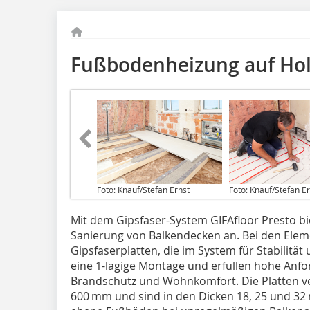
Fußbodenheizung auf Ho
Foto: Knauf/Stefan Ernst
Foto: Knauf/Stefan E
Mit dem Gipsfaser-System GIFAfloor Presto bie
Sanierung von Balkendecken an. Bei den Elem
Gipsfaserplatten, die im System für Stabilität
eine 1-lagige Montage und erfüllen hohe Anf
Brandschutz und Wohnkomfort. Die Platten v
600 mm und sind in den Dicken 18, 25 und 32 