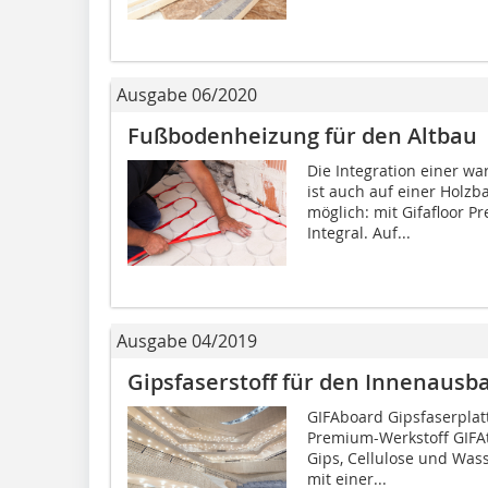
Ausgabe 06/2020
Fußbodenheizung für den Altbau
Die Integration einer 
ist auch auf einer Holz
möglich: mit Gifafloor P
Integral. Auf...
Ausgabe 04/2019
Gipsfaserstoff für den Innenausb
GIFAboard Gipsfaserplat
Premium-Werkstoff GIFAt
Gips, Cellulose und Wass
mit einer...