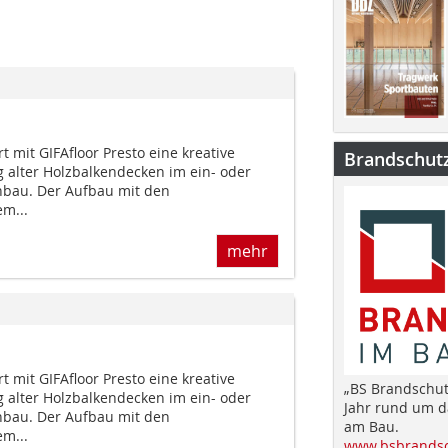
t mit GIFAfloor Presto eine kreative
Brandschut
g alter Holzbalkendecken im ein- oder
bau. Der Aufbau mit den
m...
mehr
t mit GIFAfloor Presto eine kreative
„BS Brandschut
g alter Holzbalkendecken im ein- oder
Jahr rund um 
bau. Der Aufbau mit den
am Bau.
m...
www.bsbrandsc