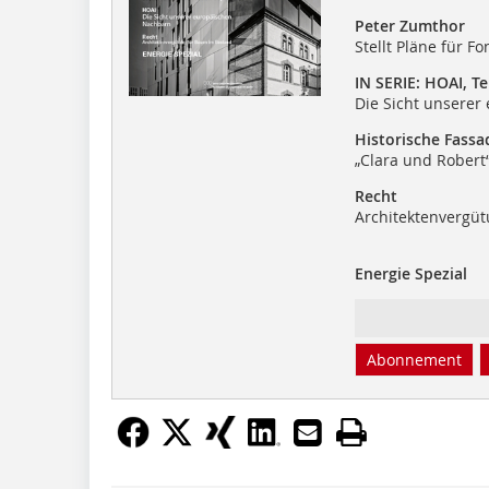
Peter Zumthor
Stellt Pläne für F
IN SERIE: HOAI, Tei
Die Sicht unsere
Historische Fassa
„Clara und Robert“
Recht
Architektenvergüt
Energie Spezial
Abonnement