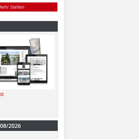
Mehr Stellen
be
-08/2026