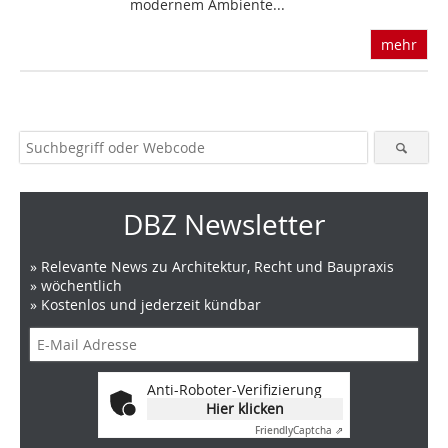
modernem Ambiente...
mehr
DBZ Newsletter
» Relevante News zu Architektur, Recht und Baupraxis
» wöchentlich
» Kostenlos und jederzeit kündbar
Anti-Roboter-Verifizierung
Hier klicken
Friendly
Captcha ⇗