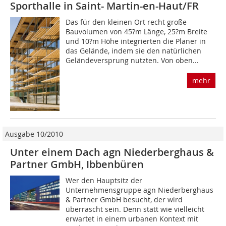
Sporthalle in Saint- Martin-en-Haut/FR
Das für den kleinen Ort recht große
Bauvolumen von 45?m Länge, 25?m Breite
und 10?m Höhe integrierten die Planer in
das Gelände, indem sie den natürlichen
Geländeversprung nutzten. Von oben...
mehr
Ausgabe 10/2010
Unter einem Dach agn Niederberghaus &
Partner GmbH, Ibbenbüren
Wer den Hauptsitz der
Unternehmensgruppe agn Niederberghaus
& Partner GmbH besucht, der wird
überrascht sein. Denn statt wie vielleicht
erwartet in einem urbanen Kon­text mit