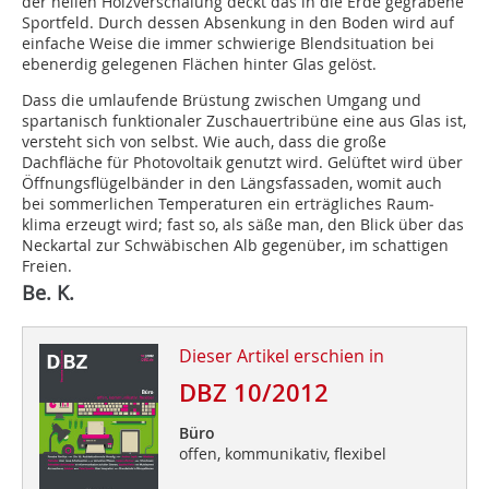
der hellen Holzverschalung deckt das in die Erde gegrabene
Sportfeld. Durch dessen Absenkung in den Boden wird auf
einfache Weise die immer schwierige Blendsituation bei
ebenerdig gelegenen Flächen hinter Glas gelöst.
Dass die umlaufende Brüstung zwischen Umgang und
spartanisch funktionaler Zuschauertribüne eine aus Glas ist,
versteht sich von selbst. Wie auch, dass die große
Dachfläche für Photovoltaik genutzt wird. Gelüftet wird über
Öffnungsflügelbänder in den Längsfassaden, womit auch
bei sommerlichen Temperaturen ein erträgliches Raum­
klima erzeugt wird; fast so, als säße man, den Blick über das
Neckartal zur Schwäbischen Alb gegenüber, im schattigen
Freien.
Be. K.
Dieser Artikel erschien in
DBZ 10/2012
Büro
offen, kommunikativ, flexibel