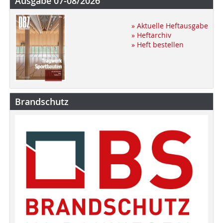
Ausgabe 07-08/2026
» Aktuelle Heftausgabe
» Heftarchiv
» Heft bestellen
Brandschutz