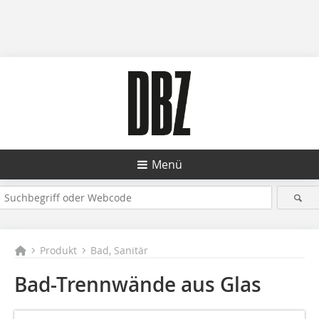
Menü
Produkt
Bad, Sanitär
Bad-Trennwände aus Glas