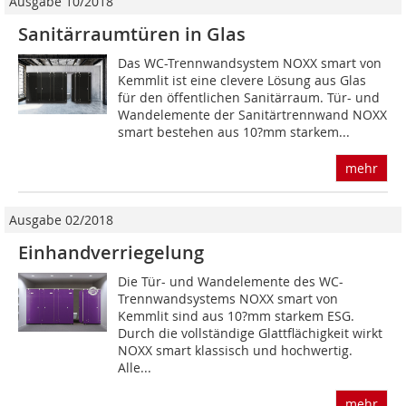
Ausgabe 10/2018
Sanitärraumtüren in Glas
Das WC-Trennwandsystem NOXX smart von
Kemmlit ist eine clevere Lösung aus Glas
für den öffentlichen Sanitärraum. Tür- und
Wandelemente der Sanitärtrennwand NOXX
smart bestehen aus 10?mm starkem...
mehr
Ausgabe 02/2018
Einhandverriegelung
Die Tür- und Wandelemente des WC-
Trennwandsystems NOXX smart von
Kemmlit sind aus 10?mm starkem ESG.
Durch die vollständige Glattflächigkeit wirkt
NOXX smart klassisch und hochwertig.
Alle...
mehr