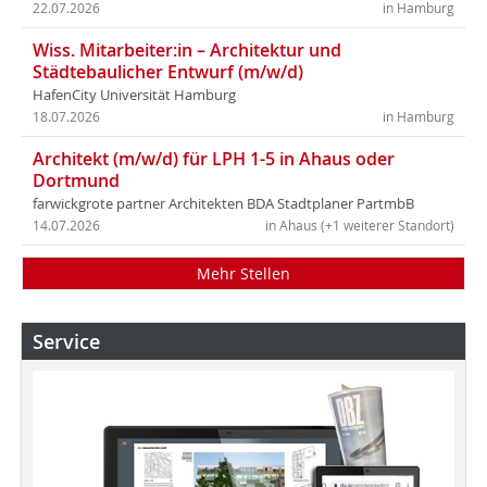
22.07.2026
in Hamburg
Wiss. Mitarbeiter:in – Architektur und
Städtebaulicher Entwurf (m/w/d)
HafenCity Universität Hamburg
18.07.2026
in Hamburg
Architekt (m/w/d) für LPH 1-5 in Ahaus oder
Dortmund
farwickgrote partner Architekten BDA Stadtplaner PartmbB
14.07.2026
in Ahaus (+1 weiterer Standort)
Mehr Stellen
Service