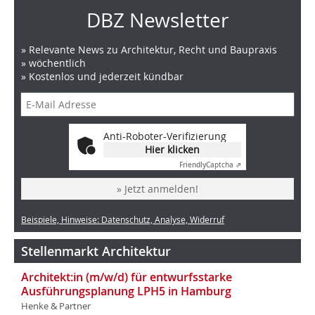
DBZ Newsletter
» Relevante News zu Architektur, Recht und Baupraxis
» wöchentlich
» Kostenlos und jederzeit kündbar
Anti-Roboter-Verifizierung
Hier klicken
Friendly
Captcha ⇗
» Jetzt anmelden!
Beispiele, Hinweise: Datenschutz, Analyse, Widerruf
Stellenmarkt Architektur
Architekt:in (m/w/d) für entwurfsstarke
Ausführungsplanung LPH5 in Hamburg
Henke & Partner