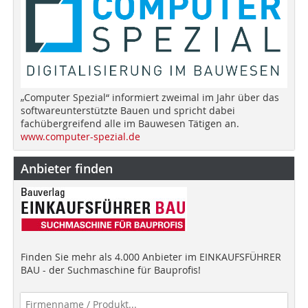
„Computer Spezial“ informiert zweimal im Jahr über das
softwareunterstützte Bauen und spricht dabei
fachübergreifend alle im Bauwesen Tätigen an.
www.computer-spezial.de
Anbieter finden
Finden Sie mehr als 4.000 Anbieter im EINKAUFSFÜHRER
BAU - der Suchmaschine für Bauprofis!