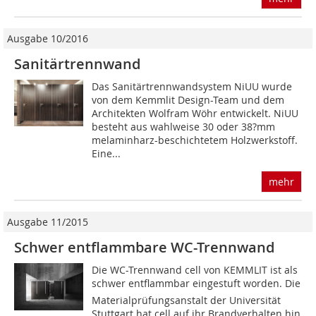
Ausgabe 10/2016
Sanitärtrennwand
Das Sanitärtrennwandsystem NiUU wurde
von dem Kemmlit Design-Team und dem
Architekten Wolfram Wöhr entwickelt. NiUU
besteht aus wahlweise 30 oder 38?mm
melaminharz-beschichtetem Holzwerkstoff.
Eine...
mehr
Ausgabe 11/2015
Schwer entflammbare WC-Trennwand
Die WC-Trennwand cell von KEMMLIT ist als
schwer entflammbar eingestuft worden. Die
Materialprüfungsanstalt der Universität
Stuttgart hat cell auf ihr Brandverhalten hin