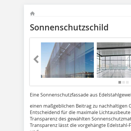
Sonnenschutzschild
Eine Sonnenschutzfassade aus Edelstahlgeweb
einen maßgeblichen Beitrag zu nachhaltigen 
Entscheidend für die maximale Lichtausbeute u
Transparenz des gewählten Sonnenschutzmat
Transparenz lässt die vorgehängte Edelstahl-F