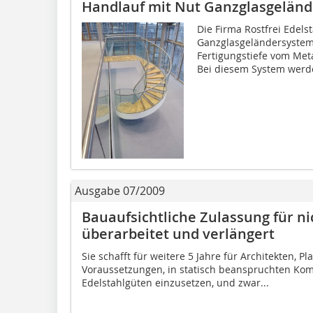
Handlauf mit Nut Ganzglasgelän
Die Firma Rostfrei Edels
Ganzglasgeländersystem
Fertigungstiefe vom Met
Bei diesem System werde
Ausgabe 07/2009
Bauaufsichtliche Zulassung für ni
überarbeitet und verlängert
Sie schafft für weitere 5 Jahre für Architekten, P
Voraussetzungen, in statisch beanspruchten Ko
Edelstahlgüten einzusetzen, und zwar...