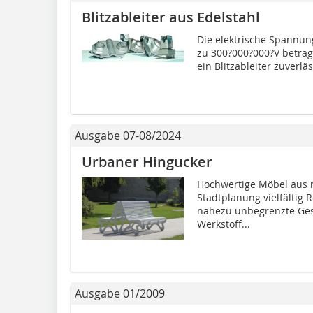
Blitzableiter aus Edelstahl
Die elektrische Spannung,
zu 300?000?000?V betrage
ein Blitzableiter zuverlä
Ausgabe 07-08/2024
Urbaner Hingucker
Hochwertige Möbel aus ro
Stadtplanung vielfältig
nahezu unbegrenzte Gest
Werkstoff...
Ausgabe 01/2009