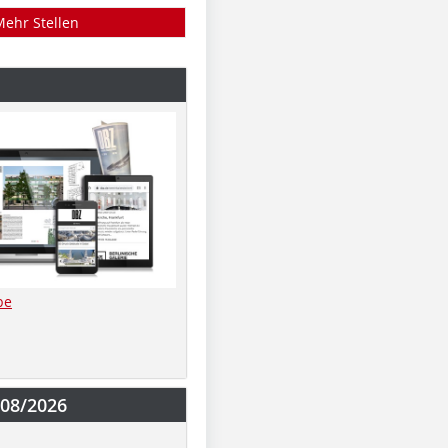
Mehr Stellen
be
-08/2026