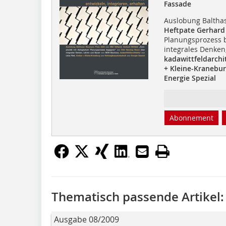
Fassade
Auslobung Baltha
Heftpate Gerhard
Planungsprozess 
integrales Denke
kadawittfeldarchi
+ Kleine-Kranebu
Energie Spezial
Abonnement
Thematisch passende Artikel:
Ausgabe 08/2009