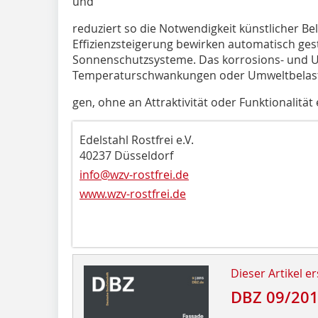
und
reduziert so die Notwendigkeit künstlicher B
Effizienzsteigerung bewirken automatisch ge
Sonnenschutzsysteme. Das korrosions- und UV
Temperaturschwankungen oder Umweltbelas
gen, ohne an Attraktivität oder Funktionalität
Edelstahl Rostfrei e.V.
40237 Düsseldorf
info@wzv-rostfrei.de
www.wzv-rostfrei.de
Dieser Artikel er
DBZ 09/20