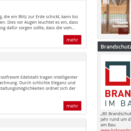
 die ein Blitz zur Erde schickt, kann bis
n. Dies vor Augen leuchtet es ein, dass
ssig dafür sorgen sollte, dass die vom...
mehr
Brandschut
stfreiem Edelstahl tragen intelligenter
 Rechnung. Durch schlichte Eleganz und
altungsmöglichkeiten ordnet sich der
mehr
„BS Brandschut
Jahr rund um 
am Bau.
www.bsbrandsc