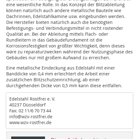
eine wesentliche Rolle. In das Konzept der Blitzableitung
können natürlich auch andere metallische Bauteile wie
Dachrinnen, Edelstahlkamine usw. eingebunden werden.
Die Hersteller bieten natürlich auch die benötigten
Befestigungs- und Verbindungsmittel in nicht rostender
Qualität an. Bei der Ableitung mittels Flach- oder
Rundleitern in das Gebäudefundament ist die
Korrosionsfestigkeit von größter Wichtigkeit, denn dieses
wäre zu reparaturzwecken während der Nutzungsphase des
Gebäudes nur mit großem Aufwand zu erreichen.
Eine metallische Eindeckung aus Edelstahl mit einer
Banddicke von 0,4 mm erleichtert die Arbeit einer
zusätzlichen Blitzschutzeinrichtung, ab einer
durchgehenden Dicke von 0,5 mm kann diese entfallen.
Edelstahl Rostfrei e. V.
40237 Düsseldorf
Fax: 02 11/6 70 73 44
info@wzv-rostfrei.de
www.wzv-rostfrei.de