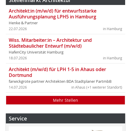
Stellenmarkt Architektur
Architekt:in (m/w/d) für entwurfsstarke
Ausführungsplanung LPH5 in Hamburg
Henke & Partner
22.07.2026
in Hamburg
Wiss. Mitarbeiter:in – Architektur und
Städtebaulicher Entwurf (m/w/d)
HafenCity Universität Hamburg
18.07.2026
in Hamburg
Architekt (m/w/d) für LPH 1-5 in Ahaus oder
Dortmund
farwickgrote partner Architekten BDA Stadtplaner PartmbB
14.07.2026
in Ahaus (+1 weiterer Standort)
Mehr Stellen
Service