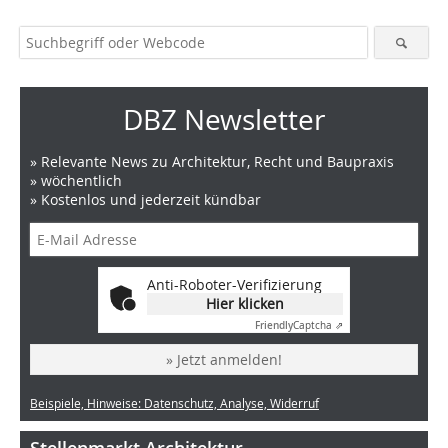
DBZ Newsletter
» Relevante News zu Architektur, Recht und Baupraxis
» wöchentlich
» Kostenlos und jederzeit kündbar
Anti-Roboter-Verifizierung
Hier klicken
Friendly
Captcha ⇗
» Jetzt anmelden!
Beispiele, Hinweise: Datenschutz, Analyse, Widerruf