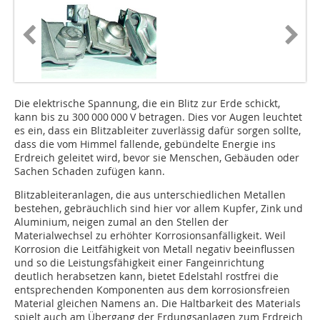
Die elektrische Spannung, die ein Blitz zur Erde schickt,
kann bis zu 300 000 000 V betragen. Dies vor Augen leuchtet
es ein, dass ein Blitzableiter zuverlässig dafür sorgen sollte,
dass die vom Himmel fallende, gebündelte Energie ins
Erdreich geleitet wird, bevor sie Menschen, Gebäuden oder
Sachen Schaden zufügen kann.
Blitzableiteranlagen, die aus unterschiedlichen Metallen
bestehen, gebräuchlich sind hier vor allem Kupfer, Zink und
Aluminium, neigen zumal an den Stellen der
Materialwechsel zu erhöhter Korrosionsanfälligkeit. Weil
Korrosion die Leitfähigkeit von Metall negativ beeinflussen
und so die Leistungsfähigkeit einer Fangeinrichtung
deutlich herabsetzen kann, bietet Edelstahl rostfrei die
entsprechenden Komponenten aus dem korrosionsfreien
Material gleichen Namens an. Die Haltbarkeit des Materials
spielt auch am Übergang der Erdungsanlagen zum Erdreich