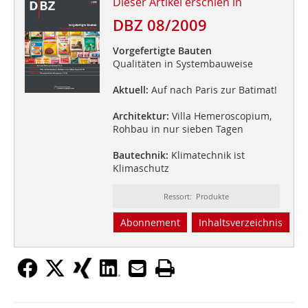
Dieser Artikel erschien in
DBZ 08/2009
Vorgefertigte Bauten
Qualitäten in Systembauweise
Aktuell:
Auf nach Paris zur Batimat!
Architektur:
Villa Hemeroscopium,
Rohbau in nur sieben Tagen
Bautechnik:
Klimatechnik ist
Klimaschutz
Ressort: Produkte
Abonnement
Inhaltsverzeichnis