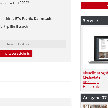
bauen wir in 2050?
s
Maschine:
ETA Fabrik, Darmstadt
Service
 fertig. Ein Besuch
Ressort: Produkte
Inhaltsverzeichnis
Aktuelle Ausga
Mediadaten
Abo-Shop
Heftarchiv
Ausgabe 07