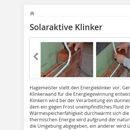
Solaraktive Klinker
Hagemeister stellt den Energieklinker vor. G
Klinkerwand für die Energiegewinnung entwicke
Klinkern wird bei der Verarbeitung ein dünne
dem ein gegen Frost unempfindliches Fluid zir
Wärmespeicherfähigkeit durchwärmt sich die Fa
thermischen Energie wird aufgrund der natürl
die Umgebung abgegeben, ein anderer wird üb