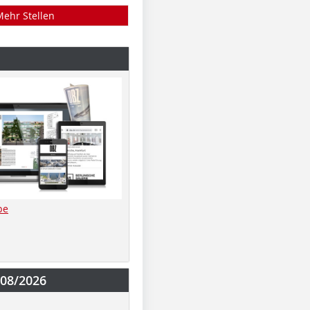
Mehr Stellen
be
-08/2026