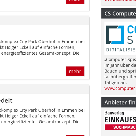
CS Computer
komplex City Park Oberhof in Emmen bei
kt Holger Eckell auf einfache Formen,
 energieeffizientes Gesamtkonzept. Die
„Computer Spez
im Jahr über d
mehr
Bauen und spri
fachübergreife
Tätigen an.
www.computer-
edelt
Anbieter fi
komplex City Park Oberhof in Emmen bei
kt Holger Eckell auf einfache Formen,
 energieeffizientes Gesamtkonzept. Die