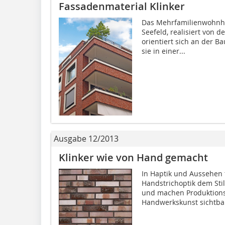
Fassadenmaterial Klinker
Das Mehrfamilienwohnha
Seefeld, realisiert von 
orientiert sich an der B
sie in einer...
Ausgabe 12/2013
Klinker wie von Hand gemacht
In Haptik und Aussehen 
Handstrichoptik dem Sti
und machen Produktions
Handwerkskunst sichtbar.